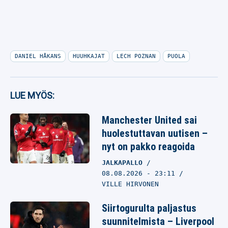
DANIEL HÅKANS
HUUHKAJAT
LECH POZNAN
PUOLA
LUE MYÖS:
Manchester United sai
huolestuttavan uutisen –
nyt on pakko reagoida
JALKAPALLO
08.08.2026
- 23:11
VILLE HIRVONEN
Siirtogurulta paljastus
suunnitelmista – Liverpool