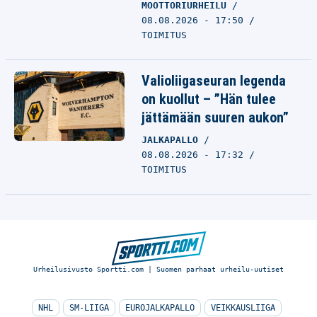
MOOTTORIURHEILU
08.08.2026 - 17:50
TOIMITUS
Valioliigaseuran legenda
on kuollut – ”Hän tulee
jättämään suuren aukon”
JALKAPALLO
08.08.2026 - 17:32
TOIMITUS
Urheilusivusto Sportti.com | Suomen parhaat urheilu-uutiset
NHL
SM-LIIGA
EUROJALKAPALLO
VEIKKAUSLIIGA