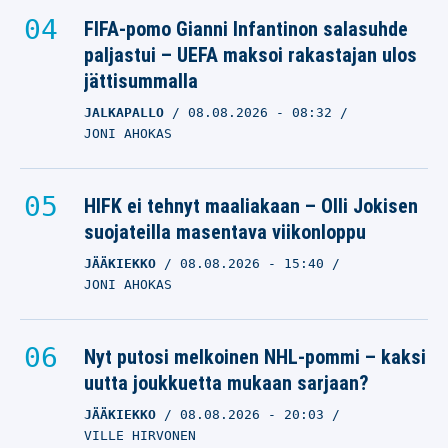
FIFA-pomo Gianni Infantinon salasuhde
paljastui – UEFA maksoi rakastajan ulos
jättisummalla
JALKAPALLO
08.08.2026
- 08:32
JONI AHOKAS
HIFK ei tehnyt maaliakaan – Olli Jokisen
suojateilla masentava viikonloppu
JÄÄKIEKKO
08.08.2026
- 15:40
JONI AHOKAS
Nyt putosi melkoinen NHL-pommi – kaksi
uutta joukkuetta mukaan sarjaan?
JÄÄKIEKKO
08.08.2026
- 20:03
VILLE HIRVONEN