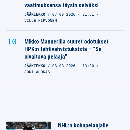
vaatimuksensa täysin selväksi
JÄÄKIEKKO
07.08.2026
- 21:51
VILLE HIRVONEN
Mikko Mannerilla suuret odotukset
HPK:n tähtivahvistuksista – ”Se
oivaltava pelaaja”
JÄÄKIEKKO
08.08.2026
- 13:30
JONI AHOKAS
NHL:n kohupelaajalle