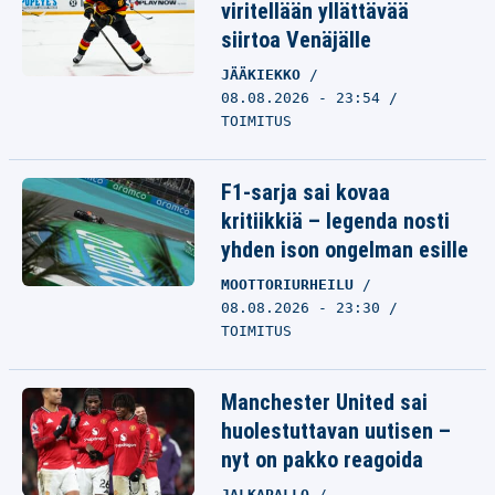
viritellään yllättävää
siirtoa Venäjälle
JÄÄKIEKKO
08.08.2026 - 23:54
TOIMITUS
F1-sarja sai kovaa
kritiikkiä – legenda nosti
yhden ison ongelman esille
MOOTTORIURHEILU
08.08.2026 - 23:30
TOIMITUS
Manchester United sai
huolestuttavan uutisen –
nyt on pakko reagoida
JALKAPALLO