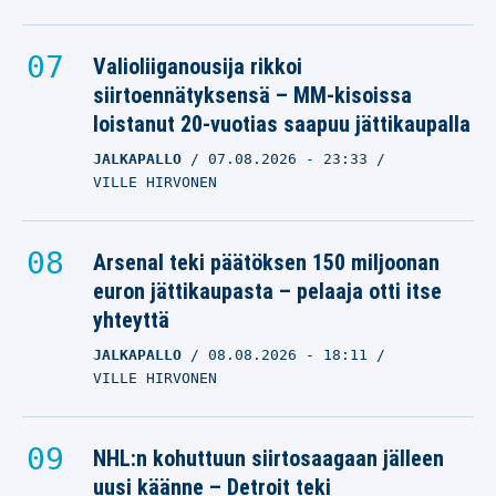
Valioliiganousija rikkoi
siirtoennätyksensä – MM-kisoissa
loistanut 20-vuotias saapuu jättikaupalla
JALKAPALLO
07.08.2026
- 23:33
VILLE HIRVONEN
Arsenal teki päätöksen 150 miljoonan
euron jättikaupasta – pelaaja otti itse
yhteyttä
JALKAPALLO
08.08.2026
- 18:11
VILLE HIRVONEN
NHL:n kohuttuun siirtosaagaan jälleen
uusi käänne – Detroit teki