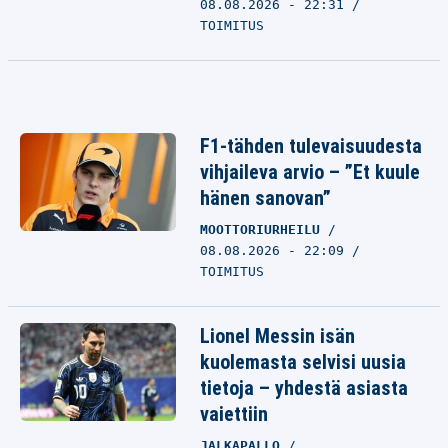
08.08.2026 - 22:31
TOIMITUS
F1-tähden tulevaisuudesta
vihjaileva arvio – ”Et kuule
hänen sanovan”
MOOTTORIURHEILU
08.08.2026 - 22:09
TOIMITUS
Lionel Messin isän
kuolemasta selvisi uusia
tietoja – yhdestä asiasta
vaiettiin
JALKAPALLO