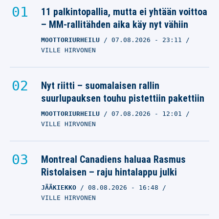
11 palkintopallia, mutta ei yhtään voittoa
– MM-rallitähden aika käy nyt vähiin
MOOTTORIURHEILU
07.08.2026
- 23:11
VILLE HIRVONEN
Nyt riitti – suomalaisen rallin
suurlupauksen touhu pistettiin pakettiin
MOOTTORIURHEILU
07.08.2026
- 12:01
VILLE HIRVONEN
Montreal Canadiens haluaa Rasmus
Ristolaisen – raju hintalappu julki
JÄÄKIEKKO
08.08.2026
- 16:48
VILLE HIRVONEN