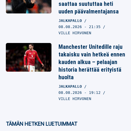
saattaa suututtaa heti
uuden päävalmentajansa
JALKAPALLO
08.08.2026
- 21:35
VILLE HIRVONEN
Manchester Unitedille raju
takaisku vain hetkeä ennen
kauden alkua – pelaajan
historia herättää erityistä
huolta
JALKAPALLO
08.08.2026
- 19:12
VILLE HIRVONEN
TÄMÄN HETKEN LUETUIMMAT