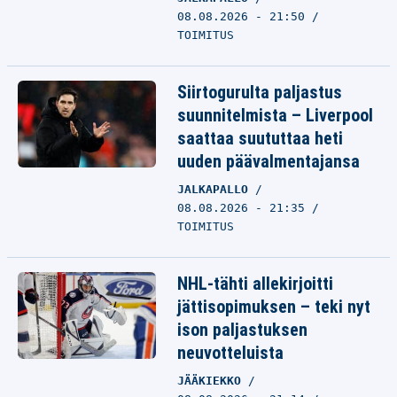
08.08.2026 - 21:50
TOIMITUS
Siirtogurulta paljastus
suunnitelmista – Liverpool
saattaa suututtaa heti
uuden päävalmentajansa
JALKAPALLO
08.08.2026 - 21:35
TOIMITUS
NHL-tähti allekirjoitti
jättisopimuksen – teki nyt
ison paljastuksen
neuvotteluista
JÄÄKIEKKO