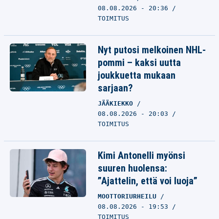
08.08.2026 - 20:36
TOIMITUS
Nyt putosi melkoinen NHL-
pommi – kaksi uutta
joukkuetta mukaan
sarjaan?
JÄÄKIEKKO
08.08.2026 - 20:03
TOIMITUS
Kimi Antonelli myönsi
suuren huolensa:
”Ajattelin, että voi luoja”
MOOTTORIURHEILU
08.08.2026 - 19:53
TOIMITUS