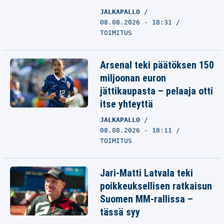
JALKAPALLO
08.08.2026 - 18:31
TOIMITUS
Arsenal teki päätöksen 150
miljoonan euron
jättikaupasta – pelaaja otti
itse yhteyttä
JALKAPALLO
08.08.2026 - 18:11
TOIMITUS
Jari-Matti Latvala teki
poikkeuksellisen ratkaisun
Suomen MM-rallissa –
tässä syy