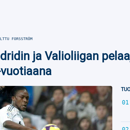
LTTU FORSSTRÖM
ridin ja Valioliigan pelaa
-vuotiaana
TUO