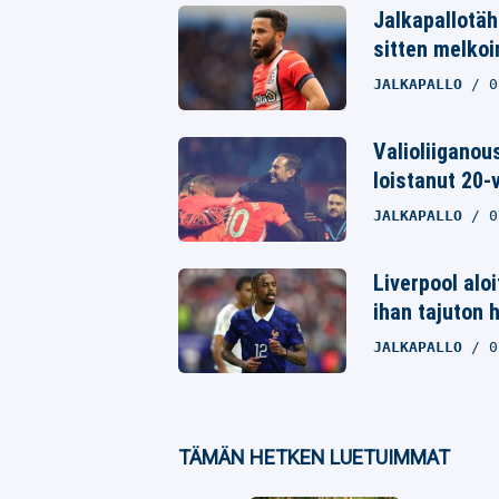
Twitter
Jalkapallotäht
sitten melkoi
Whatsapp
JALKAPALLO
0
Valioliiganou
loistanut 20-
JALKAPALLO
0
Liverpool alo
ihan tajuton 
JALKAPALLO
0
TÄMÄN HETKEN LUETUIMMAT