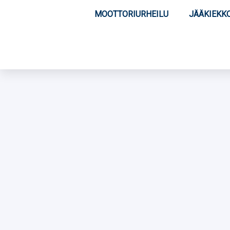
MOOTTORIURHEILU
JÄÄKIEKK