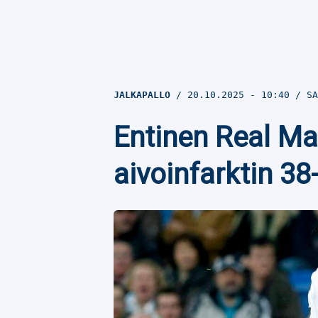
JALKAPALLO
20.10.2025
- 10:40
SA
Entinen Real Mad
aivoinfarktin 38