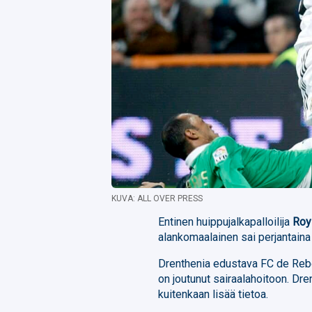
KUVA: ALL OVER PRESS
Entinen huippujalkapalloilija
Roy
alankomaalainen sai perjantaina 
Drenthenia edustava FC de Rebell
on joutunut sairaalahoitoon. Dre
kuitenkaan lisää tietoa.