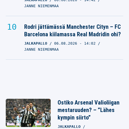
JANNE NIEMENMAA
Rodri jättämässä Manchester Cityn – FC
Barcelona kiilamassa Real Madridin ohi?
JALKAPALLO
06.08.2026
- 14:02
JANNE NIEMENMAA
Ostiko Arsenal Valioliigan
mestaruuden? – ”Lähes
kympin siirto”
JALKAPALLO