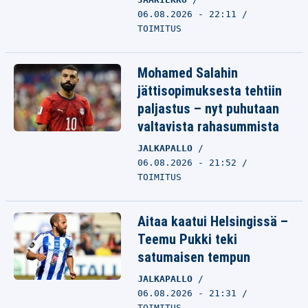
06.08.2026 - 22:11
TOIMITUS
Mohamed Salahin
jättisopimuksesta tehtiin
paljastus – nyt puhutaan
valtavista rahasummista
JALKAPALLO
06.08.2026 - 21:52
TOIMITUS
Aitaa kaatui Helsingissä –
Teemu Pukki teki
satumaisen tempun
JALKAPALLO
06.08.2026 - 21:31
TOIMITUS