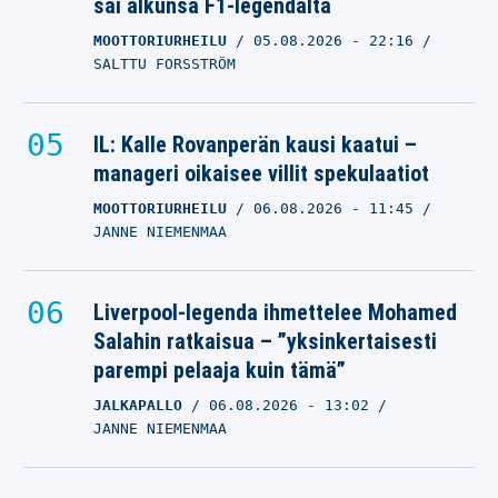
sai alkunsa F1-legendalta
MOOTTORIURHEILU
05.08.2026
- 22:16
SALTTU FORSSTRÖM
IL: Kalle Rovanperän kausi kaatui –
manageri oikaisee villit spekulaatiot
MOOTTORIURHEILU
06.08.2026
- 11:45
JANNE NIEMENMAA
Liverpool-legenda ihmettelee Mohamed
Salahin ratkaisua – ”yksinkertaisesti
parempi pelaaja kuin tämä”
JALKAPALLO
06.08.2026
- 13:02
JANNE NIEMENMAA