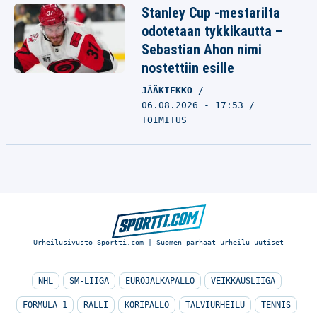
Stanley Cup -mestarilta
odotetaan tykkikautta –
Sebastian Ahon nimi
nostettiin esille
JÄÄKIEKKO
06.08.2026 - 17:53
TOIMITUS
Urheilusivusto Sportti.com | Suomen parhaat urheilu-uutiset
NHL
SM-LIIGA
EUROJALKAPALLO
VEIKKAUSLIIGA
FORMULA 1
RALLI
KORIPALLO
TALVIURHEILU
TENNIS