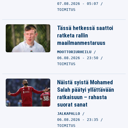
07.08.2026 - 05:07
TOIMITUS
Tässä hetkessä saattoi
ratketa rallin
maailmanmestaruus
MOOTTORIURHEILU
06.08.2026 - 23:50
TOIMITUS
Näistä syistä Mohamed
Salah päätyi yllättävään
ratkaisuun – rahasta
suorat sanat
JALKAPALLO
06.08.2026 - 23:35
TOIMITUS