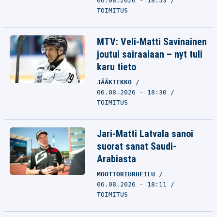
06.08.2026 - 18:53
TOIMITUS
MTV: Veli-Matti Savinainen
joutui sairaalaan – nyt tuli
karu tieto
JÄÄKIEKKO
06.08.2026 - 18:30
TOIMITUS
Jari-Matti Latvala sanoi
suorat sanat Saudi-
Arabiasta
MOOTTORIURHEILU
06.08.2026 - 18:11
TOIMITUS