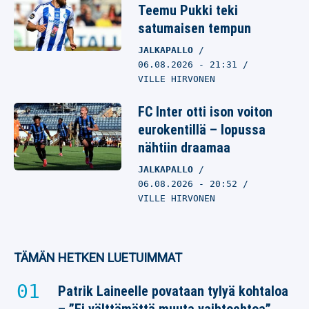
Teemu Pukki teki
satumaisen tempun
JALKAPALLO
06.08.2026
- 21:31
VILLE HIRVONEN
FC Inter otti ison voiton
eurokentillä – lopussa
nähtiin draamaa
JALKAPALLO
06.08.2026
- 20:52
VILLE HIRVONEN
TÄMÄN HETKEN LUETUIMMAT
Patrik Laineelle povataan tylyä kohtaloa