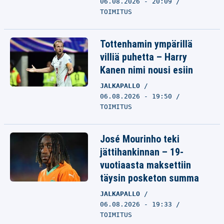
06.08.2026 - 20:09
TOIMITUS
Tottenhamin ympärillä
villiä puhetta – Harry
Kanen nimi nousi esiin
JALKAPALLO
06.08.2026 - 19:50
TOIMITUS
José Mourinho teki
jättihankinnan – 19-
vuotiaasta maksettiin
täysin posketon summa
JALKAPALLO
06.08.2026 - 19:33
TOIMITUS