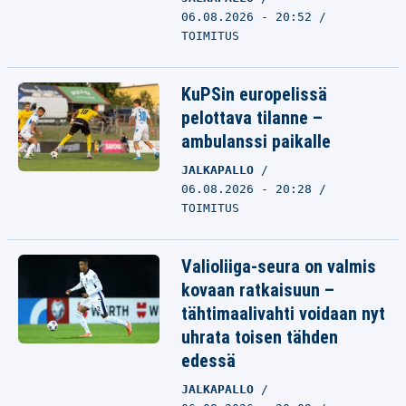
06.08.2026 - 20:52
TOIMITUS
KuPSin europelissä
pelottava tilanne –
ambulanssi paikalle
JALKAPALLO
06.08.2026 - 20:28
TOIMITUS
Valioliiga-seura on valmis
kovaan ratkaisuun –
tähtimaalivahti voidaan nyt
uhrata toisen tähden
edessä
JALKAPALLO