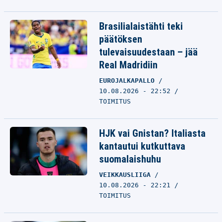
Brasilialaistähti teki
päätöksen
tulevaisuudestaan – jää
Real Madridiin
EUROJALKAPALLO
10.08.2026 - 22:52
TOIMITUS
HJK vai Gnistan? Italiasta
kantautui kutkuttava
suomalaishuhu
VEIKKAUSLIIGA
10.08.2026 - 22:21
TOIMITUS