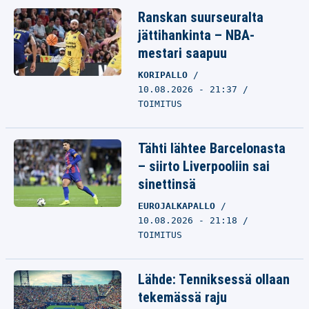
Ranskan suurseuralta
jättihankinta – NBA-
mestari saapuu
KORIPALLO
10.08.2026 - 21:37
TOIMITUS
Tähti lähtee Barcelonasta
– siirto Liverpooliin sai
sinettinsä
EUROJALKAPALLO
10.08.2026 - 21:18
TOIMITUS
Lähde: Tenniksessä ollaan
tekemässä raju