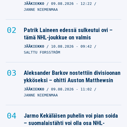
JÄÄKIEKKO
09.08.2026
- 12:22
JANNE NIEMENMAA
Patrik Laineen edessä sulkeutui ovi –
tämä NHL-joukkue on valmis
JÄÄKIEKKO
10.08.2026
- 09:42
SALTTU FORSSTRÖM
Aleksander Barkov nostettiin divisioonan
ykköseksi – ohitti Auston Matthewsin
JÄÄKIEKKO
09.08.2026
- 11:02
JANNE NIEMENMAA
Jarmo Kekäläisen puhelin voi pian soida
– suomalaistähti voi olla osa NHL-