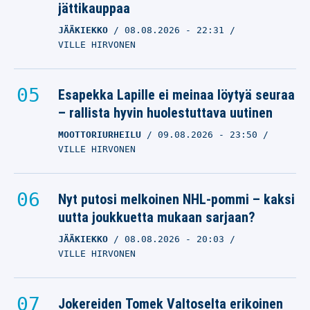
jättikauppaa
JÄÄKIEKKO
08.08.2026
- 22:31
VILLE HIRVONEN
Esapekka Lapille ei meinaa löytyä seuraa
– rallista hyvin huolestuttava uutinen
MOOTTORIURHEILU
09.08.2026
- 23:50
VILLE HIRVONEN
Nyt putosi melkoinen NHL-pommi – kaksi
uutta joukkuetta mukaan sarjaan?
JÄÄKIEKKO
08.08.2026
- 20:03
VILLE HIRVONEN
Jokereiden Tomek Valtoselta erikoinen