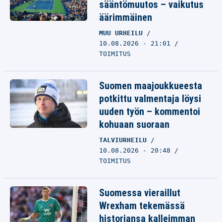
sääntömuutos – vaikutus
äärimmäinen
MUU URHEILU
10.08.2026 - 21:01
TOIMITUS
Suomen maajoukkueesta
potkittu valmentaja löysi
uuden työn – kommentoi
kohuaan suoraan
TALVIURHEILU
10.08.2026 - 20:48
TOIMITUS
Suomessa vieraillut
Wrexham tekemässä
historiansa kalleimman