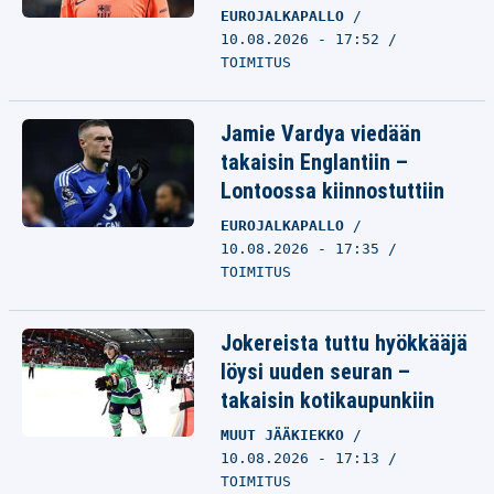
EUROJALKAPALLO
10.08.2026 - 17:52
TOIMITUS
Jamie Vardya viedään
takaisin Englantiin –
Lontoossa kiinnostuttiin
EUROJALKAPALLO
10.08.2026 - 17:35
TOIMITUS
Jokereista tuttu hyökkääjä
löysi uuden seuran –
takaisin kotikaupunkiin
MUUT JÄÄKIEKKO
10.08.2026 - 17:13
TOIMITUS