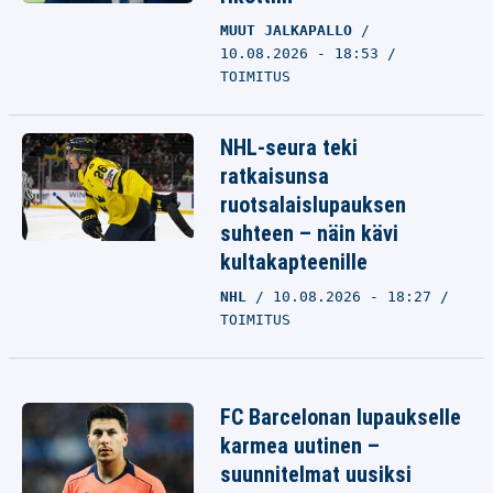
MUUT JALKAPALLO
10.08.2026 - 18:53
TOIMITUS
NHL-seura teki
ratkaisunsa
ruotsalaislupauksen
suhteen – näin kävi
kultakapteenille
NHL
10.08.2026 - 18:27
TOIMITUS
FC Barcelonan lupaukselle
karmea uutinen –
suunnitelmat uusiksi