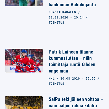
hankinnan Valioliigasta
EUROJALKAPALLO
10.08.2026 - 20:24
TOIMITUS
Patrik Laineen tilanne
kummastuttaa – näin
toimittaja ruotii tähden
ongelmaa
NHL
10.08.2026 - 19:56
TOIMITUS
SaiPa teki jälleen voittoa –
näin paljon rahaa kilahti