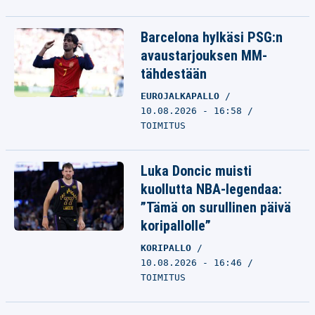
Barcelona hylkäsi PSG:n
avaustarjouksen MM-
tähdestään
EUROJALKAPALLO
10.08.2026 - 16:58
TOIMITUS
Luka Doncic muisti
kuollutta NBA-legendaa:
”Tämä on surullinen päivä
koripallolle”
KORIPALLO
10.08.2026 - 16:46
TOIMITUS