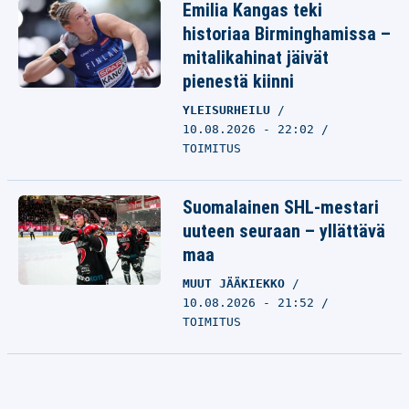
Emilia Kangas teki
historiaa Birminghamissa –
mitalikahinat jäivät
pienestä kiinni
YLEISURHEILU
10.08.2026 - 22:02
TOIMITUS
Suomalainen SHL-mestari
uuteen seuraan – yllättävä
maa
MUUT JÄÄKIEKKO
10.08.2026 - 21:52
TOIMITUS