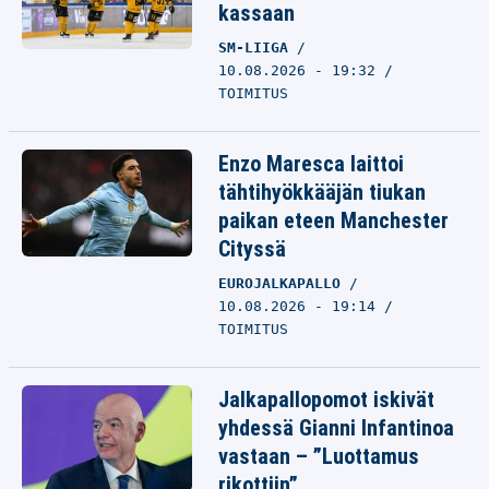
kassaan
SM-LIIGA
10.08.2026 - 19:32
TOIMITUS
Enzo Maresca laittoi
tähtihyökkääjän tiukan
paikan eteen Manchester
Cityssä
EUROJALKAPALLO
10.08.2026 - 19:14
TOIMITUS
Jalkapallopomot iskivät
yhdessä Gianni Infantinoa
vastaan – ”Luottamus
rikottiin”