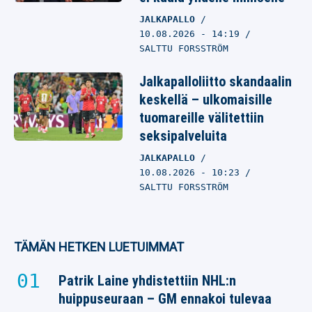
JALKAPALLO
10.08.2026
- 14:19
SALTTU FORSSTRÖM
Jalkapalloliitto skandaalin
keskellä – ulkomaisille
tuomareille välitettiin
seksipalveluita
JALKAPALLO
10.08.2026
- 10:23
SALTTU FORSSTRÖM
TÄMÄN HETKEN LUETUIMMAT
Patrik Laine yhdistettiin NHL:n
huippuseuraan – GM ennakoi tulevaa