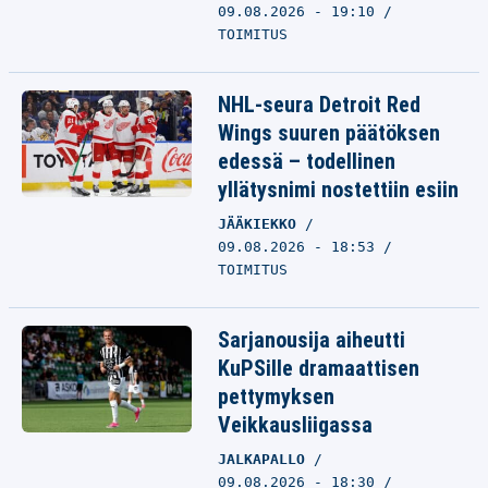
09.08.2026 - 19:10
TOIMITUS
NHL-seura Detroit Red
Wings suuren päätöksen
edessä – todellinen
yllätysnimi nostettiin esiin
JÄÄKIEKKO
09.08.2026 - 18:53
TOIMITUS
Sarjanousija aiheutti
KuPSille dramaattisen
pettymyksen
Veikkausliigassa
JALKAPALLO
09.08.2026 - 18:30