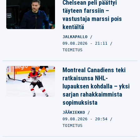
Chelsean peli päättyi
täyteen farssiin –
vastustaja marssi pois
kentältä
JALKAPALLO
09.08.2026 - 21:11
TOIMITUS
Montreal Canadiens teki
ratkaisunsa NHL-
lupauksen kohdalla – yksi
sarjan rahakkaimmista
sopimuksista
JÄÄKIEKKO
09.08.2026 - 20:54
TOIMITUS