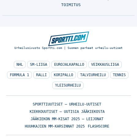
TOIMITUS
Urheilusivusto Sportti.com | Suomen parhaat urheilu-uutiset
NHL
SM-LIIGA
EUROJALKAPALLO
VEIKKAUSLIIGA
FORMULA 1
RALLI
KORIPALLO
TALVIURHEILU
TENNIS
YLEISURHEILU
SPORTTIUUTISET – URHEILU-UUTISET
KIEKKOUUTISET – UUTISIA JÄÄKIEKOSTA
JÄÄKIEKON MM-KISAT 2025 – LEIJONAT
HUUHKAJIEN MM-KARSINNAT 2025
FLASHSCORE