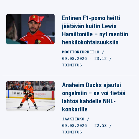
Entinen F1-pomo heitti
jäätävän kuitin Lewis
Hamiltonille – nyt mentiin
henkilökohtaisuuksiin
MOOTTORIURHEILU
09.08.2026 - 23:12
TOIMITUS
Anaheim Ducks ajautui
ongelmiin – se voi tietää
lähtöä kahdelle NHL-
konkarille
JÄÄKIEKKO
09.08.2026 - 22:53
TOIMITUS