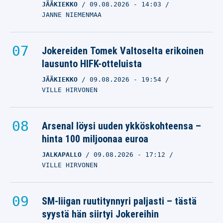
JÄÄKIEKKO
09.08.2026
- 14:03
JANNE NIEMENMAA
Jokereiden Tomek Valtoselta erikoinen
lausunto HIFK-otteluista
JÄÄKIEKKO
09.08.2026
- 19:54
VILLE HIRVONEN
Arsenal löysi uuden ykköskohteensa –
hinta 100 miljoonaa euroa
JALKAPALLO
09.08.2026
- 17:12
VILLE HIRVONEN
SM-liigan ruutitynnyri paljasti – tästä
syystä hän siirtyi Jokereihin