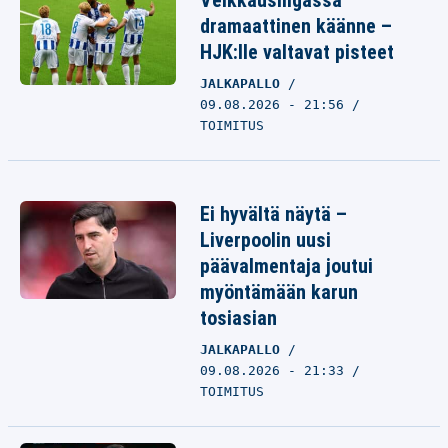
Veikkausliigassa
dramaattinen käänne –
HJK:lle valtavat pisteet
JALKAPALLO
09.08.2026 - 21:56
TOIMITUS
Ei hyvältä näytä –
Liverpoolin uusi
päävalmentaja joutui
myöntämään karun
tosiasian
JALKAPALLO
09.08.2026 - 21:33
TOIMITUS