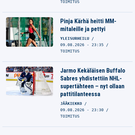
TOIMITUS
Pinja Kärhä heitti MM-
mitaleille ja pettyi
YLEISURHEILU
09.08.2026 - 23:35
TOIMITUS
Jarmo Kekäläisen Buffalo
Sabres yhdistettiin NHL-
supertähteen – nyt ollaan
pattitilanteessa
JÄÄKIEKKO
09.08.2026 - 23:30
TOIMITUS