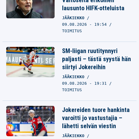
Valtoselta erikoinen
lausunto HIFK-otteluista
JÄÄKIEKKO
09.08.2026 - 19:54
TOIMITUS
SM-liigan ruutitynnyri
paljasti – tästä syystä hän
siirtyi Jokereihin
JÄÄKIEKKO
09.08.2026 - 19:31
TOIMITUS
Jokereiden tuore hankinta
varoitti jo vastustajia –
lähetti selvän viestin
JÄÄKIEKKO