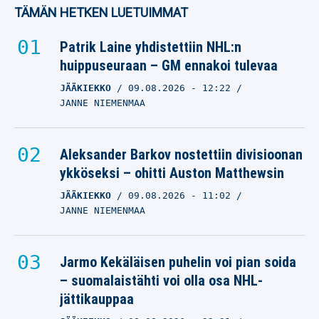
TÄMÄN HETKEN LUETUIMMAT
Patrik Laine yhdistettiin NHL:n
huippuseuraan – GM ennakoi tulevaa
JÄÄKIEKKO
09.08.2026
- 12:22
JANNE NIEMENMAA
Aleksander Barkov nostettiin divisioonan
ykköseksi – ohitti Auston Matthewsin
JÄÄKIEKKO
09.08.2026
- 11:02
JANNE NIEMENMAA
Jarmo Kekäläisen puhelin voi pian soida
– suomalaistähti voi olla osa NHL-
jättikauppaa