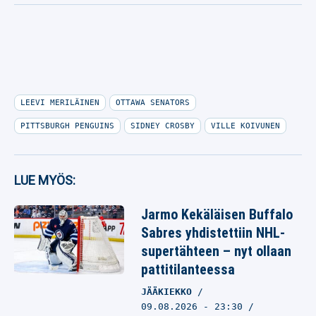
LEEVI MERILÄINEN
OTTAWA SENATORS
PITTSBURGH PENGUINS
SIDNEY CROSBY
VILLE KOIVUNEN
LUE MYÖS:
Jarmo Kekäläisen Buffalo
Sabres yhdistettiin NHL-
supertähteen – nyt ollaan
pattitilanteessa
JÄÄKIEKKO
09.08.2026
- 23:30