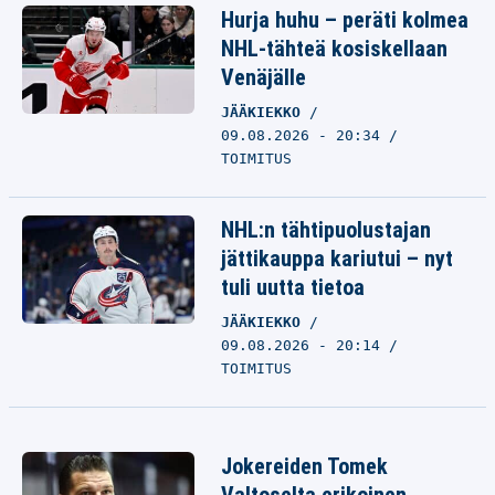
Hurja huhu – peräti kolmea
NHL-tähteä kosiskellaan
Venäjälle
JÄÄKIEKKO
09.08.2026 - 20:34
TOIMITUS
NHL:n tähtipuolustajan
jättikauppa kariutui – nyt
tuli uutta tietoa
JÄÄKIEKKO
09.08.2026 - 20:14
TOIMITUS
Jokereiden Tomek