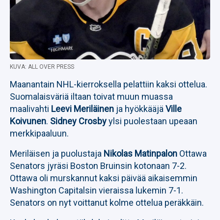
KUVA: ALL OVER PRESS
Maanantain NHL-kierroksella pelattiin kaksi ottelua.
Suomalaisväriä iltaan toivat muun muassa
maalivahti
Leevi Meriläinen
ja hyökkääjä
Ville
Koivunen
.
Sidney Crosby
ylsi puolestaan upeaan
merkkipaaluun.
Meriläisen ja puolustaja
Nikolas Matinpalon
Ottawa
Senators jyräsi Boston Bruinsin kotonaan 7-2.
Ottawa oli murskannut kaksi päivää aikaisemmin
Washington Capitalsin vieraissa lukemin 7-1.
Senators on nyt voittanut kolme ottelua peräkkäin.