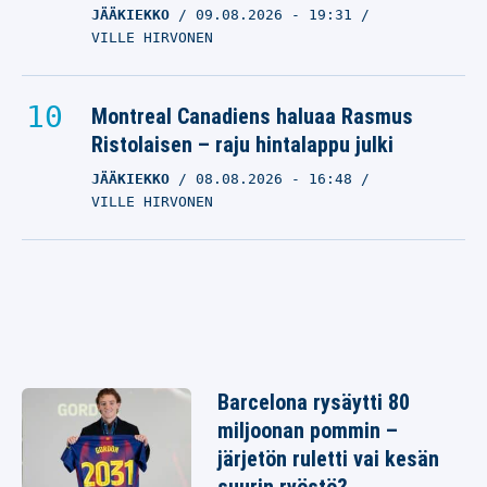
JÄÄKIEKKO
09.08.2026
- 19:31
VILLE HIRVONEN
Montreal Canadiens haluaa Rasmus
Ristolaisen – raju hintalappu julki
JÄÄKIEKKO
08.08.2026
- 16:48
VILLE HIRVONEN
Barcelona rysäytti 80
miljoonan pommin –
järjetön ruletti vai kesän