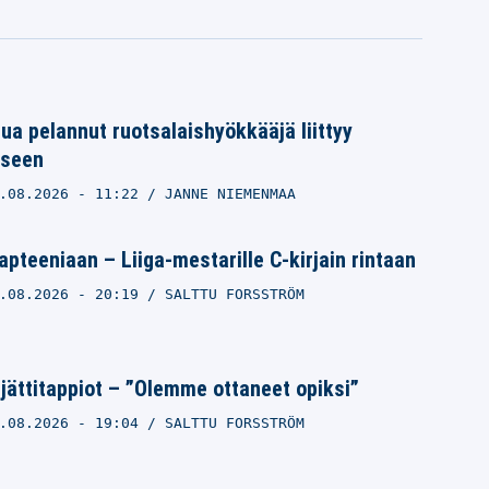
ua pelannut ruotsalaishyökkääjä liittyy
oseen
.08.2026
- 11:22
JANNE NIEMENMAA
apteeniaan – Liiga-mestarille C-kirjain rintaan
.08.2026
- 20:19
SALTTU FORSSTRÖM
i jättitappiot – ”Olemme ottaneet opiksi”
.08.2026
- 19:04
SALTTU FORSSTRÖM