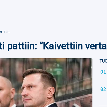
MITUS
ti pattiin: ”Kaivettiin ver
TUO