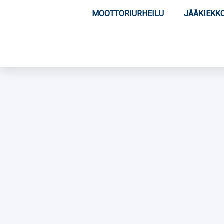
MOOTTORIURHEILU
JÄÄKIEKK