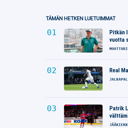
TÄMÄN HETKEN LUETUIMMAT
Pitkän 
vuotta 
MOOTTORI
Real Mad
JALKAPAL
Patrik 
välttäm
JÄÄKIEKK