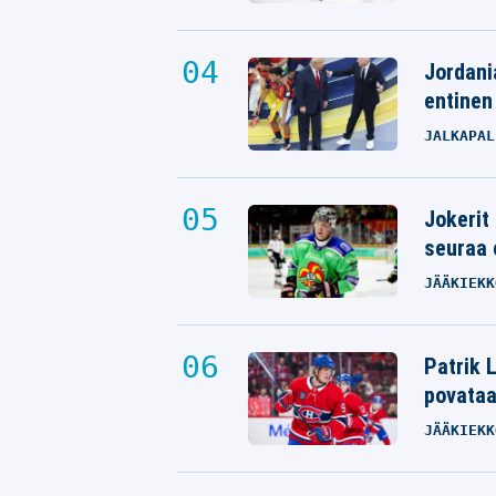
Jordani
entinen
JALKAPAL
Jokerit
seuraa 
JÄÄKIEKK
Patrik L
povata
JÄÄKIEKK