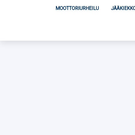
MOOTTORIURHEILU
JÄÄKIEKK