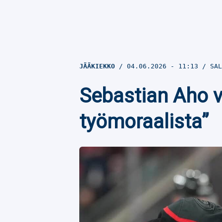
JÄÄKIEKKO
04.06.2026
- 11:13
SAL
Sebastian Aho va
työmoraalista”