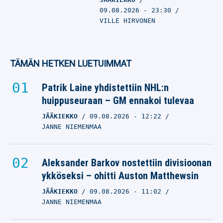
09.08.2026
- 23:30
VILLE HIRVONEN
TÄMÄN HETKEN LUETUIMMAT
Patrik Laine yhdistettiin NHL:n
huippuseuraan – GM ennakoi tulevaa
JÄÄKIEKKO
09.08.2026
- 12:22
JANNE NIEMENMAA
Aleksander Barkov nostettiin divisioonan
ykköseksi – ohitti Auston Matthewsin
JÄÄKIEKKO
09.08.2026
- 11:02
JANNE NIEMENMAA