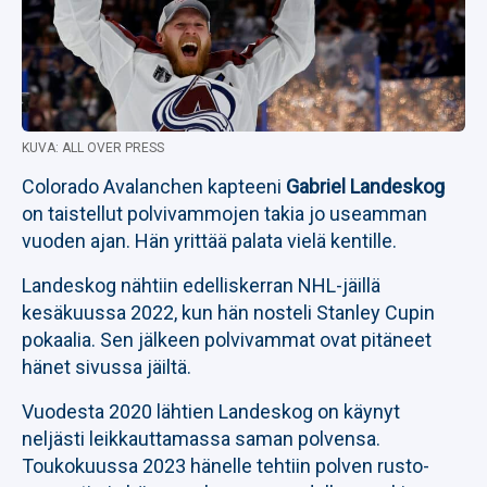
KUVA: ALL OVER PRESS
Colorado Avalanchen kapteeni
Gabriel Landeskog
on taistellut polvivammojen takia jo useamman
vuoden ajan. Hän yrittää palata vielä kentille.
Landeskog nähtiin edelliskerran NHL-jäillä
kesäkuussa 2022, kun hän nosteli Stanley Cupin
pokaalia. Sen jälkeen polvivammat ovat pitäneet
hänet sivussa jäiltä.
Vuodesta 2020 lähtien Landeskog on käynyt
neljästi leikkauttamassa saman polvensa.
Toukokuussa 2023 hänelle tehtiin polven rusto-