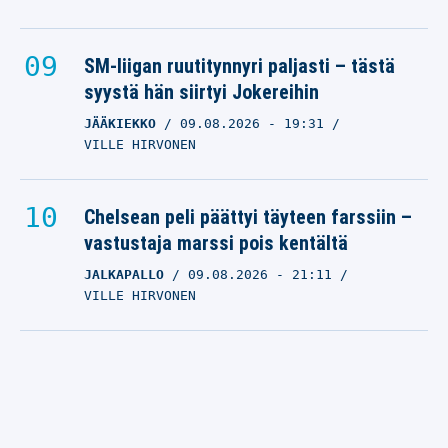
SM-liigan ruutitynnyri paljasti – tästä
syystä hän siirtyi Jokereihin
JÄÄKIEKKO
09.08.2026
- 19:31
VILLE HIRVONEN
Chelsean peli päättyi täyteen farssiin –
vastustaja marssi pois kentältä
JALKAPALLO
09.08.2026
- 21:11
VILLE HIRVONEN