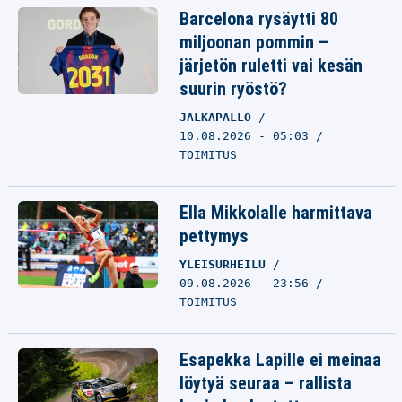
Barcelona rysäytti 80
miljoonan pommin –
järjetön ruletti vai kesän
suurin ryöstö?
JALKAPALLO
10.08.2026 - 05:03
TOIMITUS
Ella Mikkolalle harmittava
pettymys
YLEISURHEILU
09.08.2026 - 23:56
TOIMITUS
Esapekka Lapille ei meinaa
löytyä seuraa – rallista