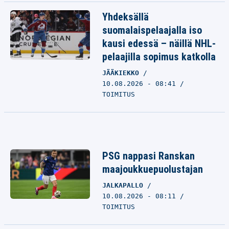
Yhdeksällä
suomalaispelaajalla iso
kausi edessä – näillä NHL-
pelaajilla sopimus katkolla
JÄÄKIEKKO
10.08.2026 - 08:41
TOIMITUS
PSG nappasi Ranskan
maajoukkuepuolustajan
JALKAPALLO
10.08.2026 - 08:11
TOIMITUS