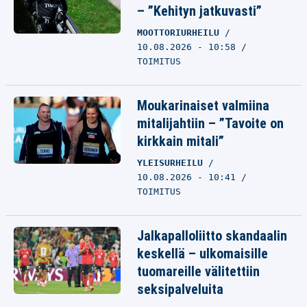
– ”Kehityn jatkuvasti”
MOOTTORIURHEILU
10.08.2026 - 10:58
TOIMITUS
Moukarinaiset valmiina
mitalijahtiin – ”Tavoite on
kirkkain mitali”
YLEISURHEILU
10.08.2026 - 10:41
TOIMITUS
Jalkapalloliitto skandaalin
keskellä – ulkomaisille
tuomareille välitettiin
seksipalveluita