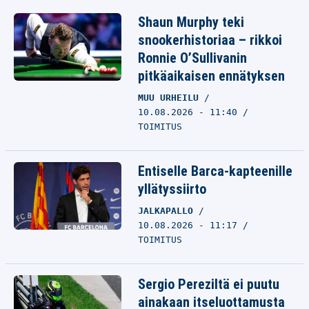
Shaun Murphy teki
snookerhistoriaa – rikkoi
Ronnie O’Sullivanin
pitkäaikaisen ennätyksen
MUU URHEILU
10.08.2026 - 11:40
TOIMITUS
Entiselle Barca-kapteenille
yllätyssiirto
JALKAPALLO
10.08.2026 - 11:17
TOIMITUS
Sergio Pereziltä ei puutu
ainakaan itseluottamusta