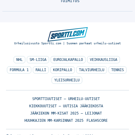
TOIMITUS
Urheilusivusto Sportti.com | Suomen parhaat urheilu-uutiset
NHL
SM-LIIGA
EUROJALKAPALLO
VEIKKAUSLIIGA
FORMULA 1
RALLI
KORIPALLO
TALVIURHEILU
TENNIS
YLEISURHEILU
SPORTTIUUTISET – URHEILU-UUTISET
KIEKKOUUTISET – UUTISIA JÄÄKIEKOSTA
JÄÄKIEKON MM-KISAT 2025 – LEIJONAT
HUUHKAJIEN MM-KARSINNAT 2025
FLASHSCORE