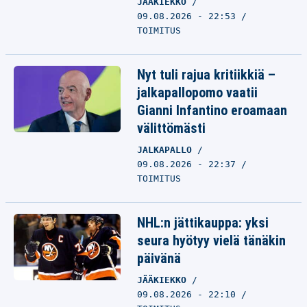
JÄÄKIEKKO
09.08.2026 - 22:53
TOIMITUS
Nyt tuli rajua kritiikkiä –
jalkapallopomo vaatii
Gianni Infantino eroamaan
välittömästi
JALKAPALLO
09.08.2026 - 22:37
TOIMITUS
NHL:n jättikauppa: yksi
seura hyötyy vielä tänäkin
päivänä
JÄÄKIEKKO
09.08.2026 - 22:10