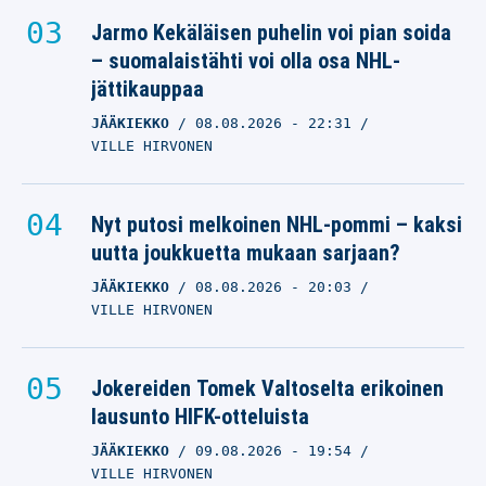
Jarmo Kekäläisen puhelin voi pian soida
– suomalaistähti voi olla osa NHL-
jättikauppaa
JÄÄKIEKKO
08.08.2026
- 22:31
VILLE HIRVONEN
Nyt putosi melkoinen NHL-pommi – kaksi
uutta joukkuetta mukaan sarjaan?
JÄÄKIEKKO
08.08.2026
- 20:03
VILLE HIRVONEN
Jokereiden Tomek Valtoselta erikoinen
lausunto HIFK-otteluista
JÄÄKIEKKO
09.08.2026
- 19:54
VILLE HIRVONEN