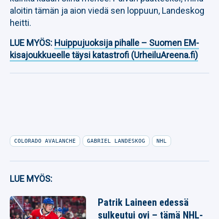
aloitin tämän ja aion viedä sen loppuun, Landeskog
heitti.
LUE MYÖS:
Huippujuoksija pihalle – Suomen EM-
kisajoukkueelle täysi katastrofi (UrheiluAreena.fi)
COLORADO AVALANCHE
GABRIEL LANDESKOG
NHL
LUE MYÖS:
Patrik Laineen edessä
sulkeutui ovi – tämä NHL-