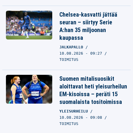
Chelsea-kasvatti jättää
seuran – siirtyy Serie
A:han 35 miljoonan
kaupassa
JALKAPALLO
10.08.2026 - 09:27
TOIMITUS
Suomen mitalisuosikit
aloittavat heti yleisurheilun
EM-kisoissa – peräti 15
suomalaista tositoimissa
YLEISURHEILU
10.08.2026 - 09:08
TOIMITUS