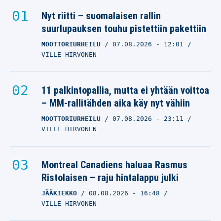
Nyt riitti – suomalaisen rallin
suurlupauksen touhu pistettiin pakettiin
MOOTTORIURHEILU
07.08.2026
- 12:01
VILLE HIRVONEN
11 palkintopallia, mutta ei yhtään voittoa
– MM-rallitähden aika käy nyt vähiin
MOOTTORIURHEILU
07.08.2026
- 23:11
VILLE HIRVONEN
Montreal Canadiens haluaa Rasmus
Ristolaisen – raju hintalappu julki
JÄÄKIEKKO
08.08.2026
- 16:48
VILLE HIRVONEN