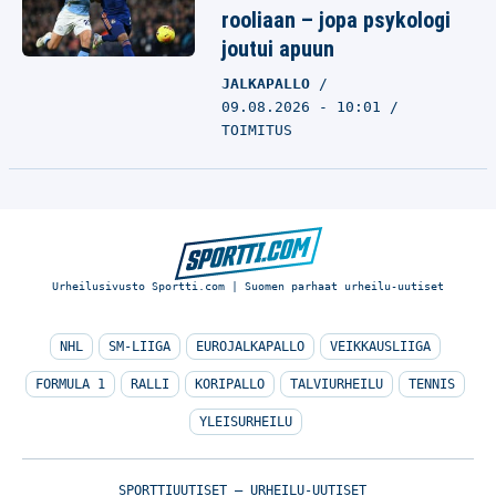
rooliaan – jopa psykologi
joutui apuun
JALKAPALLO
09.08.2026 - 10:01
TOIMITUS
Urheilusivusto Sportti.com | Suomen parhaat urheilu-uutiset
NHL
SM-LIIGA
EUROJALKAPALLO
VEIKKAUSLIIGA
FORMULA 1
RALLI
KORIPALLO
TALVIURHEILU
TENNIS
YLEISURHEILU
SPORTTIUUTISET – URHEILU-UUTISET