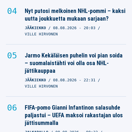
Nyt putosi melkoinen NHL-pommi – kaksi
uutta joukkuetta mukaan sarjaan?
JÄÄKIEKKO
08.08.2026
- 20:03
VILLE HIRVONEN
Jarmo Kekäläisen puhelin voi pian soida
– suomalaistähti voi olla osa NHL-
jättikauppaa
JÄÄKIEKKO
08.08.2026
- 22:31
VILLE HIRVONEN
FIFA-pomo Gianni Infantinon salasuhde
paljastui – UEFA maksoi rakastajan ulos
jättisummalla