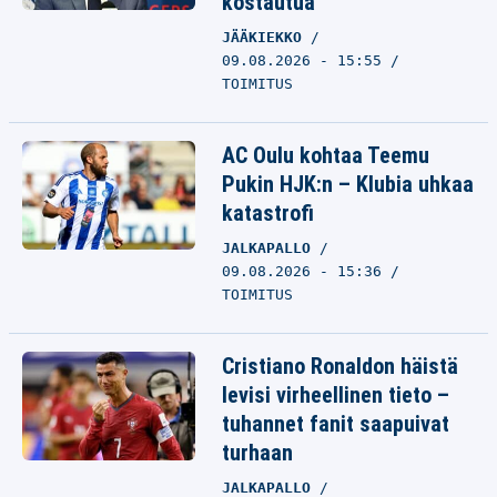
kostautua
JÄÄKIEKKO
09.08.2026 - 15:55
TOIMITUS
AC Oulu kohtaa Teemu
Pukin HJK:n – Klubia uhkaa
katastrofi
JALKAPALLO
09.08.2026 - 15:36
TOIMITUS
Cristiano Ronaldon häistä
levisi virheellinen tieto –
tuhannet fanit saapuivat
turhaan
JALKAPALLO