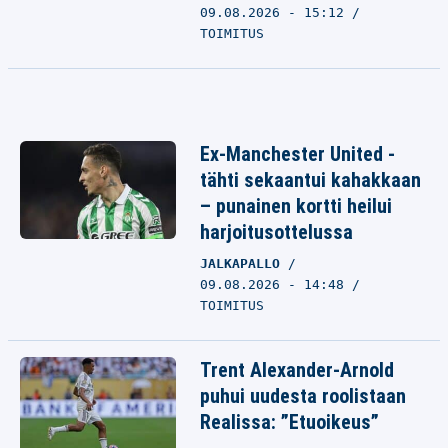
09.08.2026 - 15:12
TOIMITUS
Ex-Manchester United -
tähti sekaantui kahakkaan
– punainen kortti heilui
harjoitusottelussa
JALKAPALLO
09.08.2026 - 14:48
TOIMITUS
Trent Alexander-Arnold
puhui uudesta roolistaan
Realissa: ”Etuoikeus”