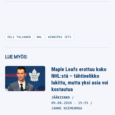
EELI TOLVANEN
NHL
WINNIPEG JETS
LUE MYÖS:
Maple Leafs erottuu koko
NHL:stä – tähtinelikko
lukittu, mutta yksi asia voi
kostautua
JÄÄKIEKKO
09.08.2026
- 15:55
JANNE NIEMENMAA