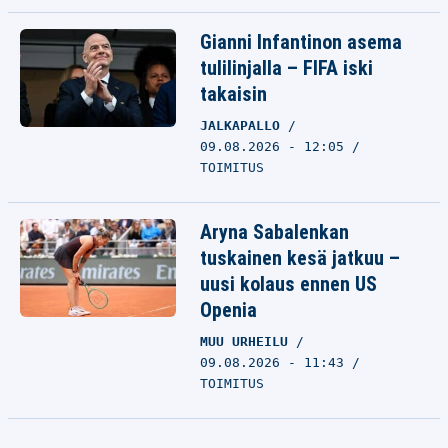
Gianni Infantinon asema
tulilinjalla – FIFA iski
takaisin
JALKAPALLO
09.08.2026 - 12:05
TOIMITUS
Aryna Sabalenkan
tuskainen kesä jatkuu –
uusi kolaus ennen US
Openia
MUU URHEILU
09.08.2026 - 11:43
TOIMITUS