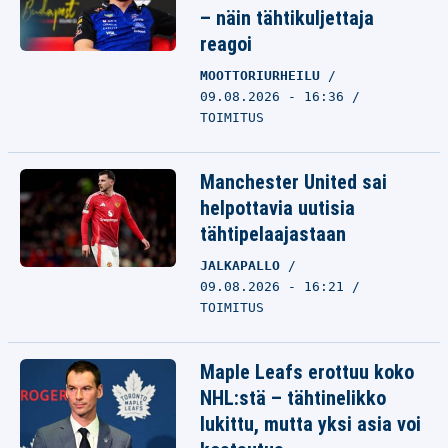
– näin tähtikuljettaja
reagoi
MOOTTORIURHEILU
09.08.2026 - 16:36
TOIMITUS
Manchester United sai
helpottavia uutisia
tähtipelaajastaan
JALKAPALLO
09.08.2026 - 16:21
TOIMITUS
Maple Leafs erottuu koko
NHL:stä – tähtinelikko
lukittu, mutta yksi asia voi