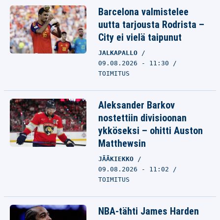
Barcelona valmistelee
uutta tarjousta Rodrista –
City ei vielä taipunut
JALKAPALLO
09.08.2026 - 11:30
TOIMITUS
Aleksander Barkov
nostettiin divisioonan
ykköseksi – ohitti Auston
Matthewsin
JÄÄKIEKKO
09.08.2026 - 11:02
TOIMITUS
NBA-tähti James Harden