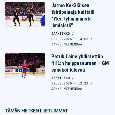
Jarmo Kekäläisen
tähtipelaaja kuittaili –
”Yksi tyhmimmistä
ihmisistä”
JÄÄKIEKKO
09.08.2026
- 14:03
JANNE NIEMENMAA
Patrik Laine yhdistettiin
NHL:n huippuseuraan – GM
ennakoi tulevaa
JÄÄKIEKKO
09.08.2026
- 12:22
JANNE NIEMENMAA
TÄMÄN HETKEN LUETUIMMAT