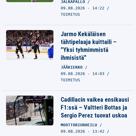
JALKAPALLO
09.08.2026 - 14:22
TOIMITUS
Jarmo Kekäläisen
tähtipelaaja kuittaili –
”Yksi tyhmimmistä
ihmisistä”
JÄÄKIEKKO
09.08.2026 - 14:03
TOIMITUS
Cadillacin vaikea ensikausi
F1:ssä – Valtteri Bottas ja
Sergio Perez tuovat uskoa
MOOTTORIURHEILU
09.08.2026 - 13:42