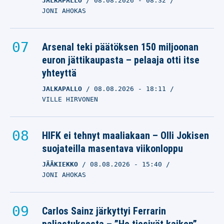
JALKAPALLO
08.08.2026
- 08:32
JONI AHOKAS
Arsenal teki päätöksen 150 miljoonan
euron jättikaupasta – pelaaja otti itse
yhteyttä
JALKAPALLO
08.08.2026
- 18:11
VILLE HIRVONEN
HIFK ei tehnyt maaliakaan – Olli Jokisen
suojateilla masentava viikonloppu
JÄÄKIEKKO
08.08.2026
- 15:40
JONI AHOKAS
Carlos Sainz järkyttyi Ferrarin