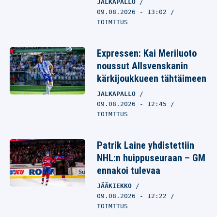
JALKAPALLO
09.08.2026 - 13:02
TOIMITUS
Expressen: Kai Meriluoto
noussut Allsvenskanin
kärkijoukkueen tähtäimeen
JALKAPALLO
09.08.2026 - 12:45
TOIMITUS
Patrik Laine yhdistettiin
NHL:n huippuseuraan – GM
ennakoi tulevaa
JÄÄKIEKKO
09.08.2026 - 12:22
TOIMITUS