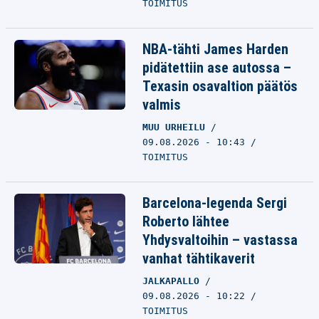
TOIMITUS
NBA-tähti James Harden
pidätettiin ase autossa –
Texasin osavaltion päätös
valmis
MUU URHEILU
09.08.2026 - 10:43
TOIMITUS
Barcelona-legenda Sergi
Roberto lähtee
Yhdysvaltoihin – vastassa
vanhat tähtikaverit
JALKAPALLO
09.08.2026 - 10:22
TOIMITUS