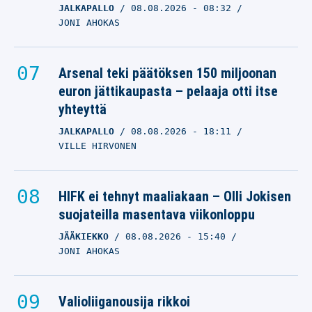
JALKAPALLO
08.08.2026
- 08:32
JONI AHOKAS
Arsenal teki päätöksen 150 miljoonan
euron jättikaupasta – pelaaja otti itse
yhteyttä
JALKAPALLO
08.08.2026
- 18:11
VILLE HIRVONEN
HIFK ei tehnyt maaliakaan – Olli Jokisen
suojateilla masentava viikonloppu
JÄÄKIEKKO
08.08.2026
- 15:40
JONI AHOKAS
Valioliiganousija rikkoi