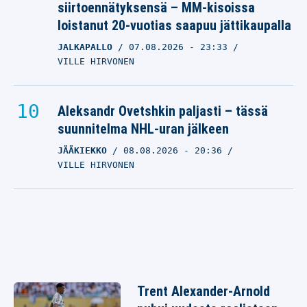
siirtoennätyksensä – MM-kisoissa
loistanut 20-vuotias saapuu jättikaupalla
JALKAPALLO
07.08.2026
- 23:33
VILLE HIRVONEN
Aleksandr Ovetshkin paljasti – tässä
suunnitelma NHL-uran jälkeen
JÄÄKIEKKO
08.08.2026
- 20:36
VILLE HIRVONEN
Trent Alexander-Arnold