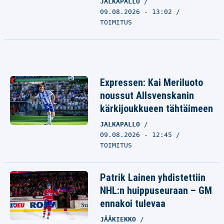
JALKAPALLO
09.08.2026 - 13:02
TOIMITUS
Expressen: Kai Meriluoto
noussut Allsvenskanin
kärkijoukkueen tähtäimeen
JALKAPALLO
09.08.2026 - 12:45
TOIMITUS
Patrik Lainen yhdistettiin
NHL:n huippuseuraan – GM
ennakoi tulevaa
JÄÄKIEKKO