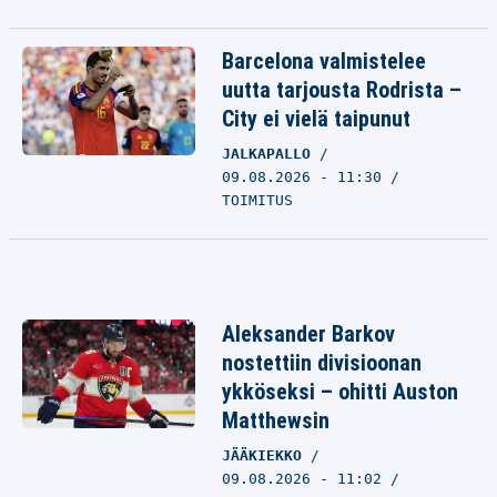
Barcelona valmistelee
uutta tarjousta Rodrista –
City ei vielä taipunut
JALKAPALLO
09.08.2026 - 11:30
TOIMITUS
Aleksander Barkov
nostettiin divisioonan
ykköseksi – ohitti Auston
Matthewsin
JÄÄKIEKKO
09.08.2026 - 11:02