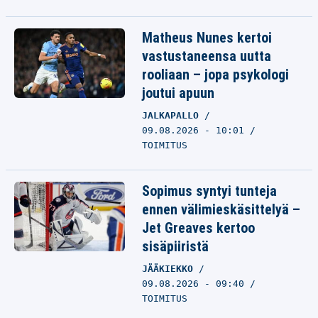
Matheus Nunes kertoi
vastustaneensa uutta
rooliaan – jopa psykologi
joutui apuun
JALKAPALLO
09.08.2026 - 10:01
TOIMITUS
Sopimus syntyi tunteja
ennen välimieskäsittelyä –
Jet Greaves kertoo
sisäpiiristä
JÄÄKIEKKO
09.08.2026 - 09:40
TOIMITUS