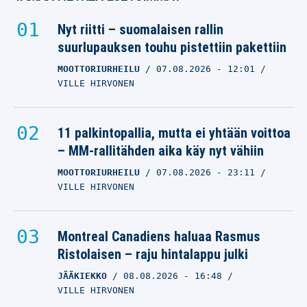
Nyt riitti – suomalaisen rallin
suurlupauksen touhu pistettiin pakettiin
MOOTTORIURHEILU
07.08.2026
- 12:01
VILLE HIRVONEN
11 palkintopallia, mutta ei yhtään voittoa
– MM-rallitähden aika käy nyt vähiin
MOOTTORIURHEILU
07.08.2026
- 23:11
VILLE HIRVONEN
Montreal Canadiens haluaa Rasmus
Ristolaisen – raju hintalappu julki
JÄÄKIEKKO
08.08.2026
- 16:48
VILLE HIRVONEN