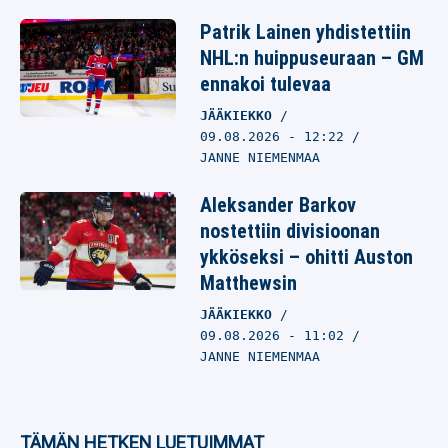
Patrik Lainen yhdistettiin
NHL:n huippuseuraan – GM
ennakoi tulevaa
JÄÄKIEKKO
09.08.2026
- 12:22
JANNE NIEMENMAA
Aleksander Barkov
nostettiin divisioonan
ykköseksi – ohitti Auston
Matthewsin
JÄÄKIEKKO
09.08.2026
- 11:02
JANNE NIEMENMAA
TÄMÄN HETKEN LUETUIMMAT