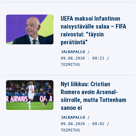
UEFA maksoi Infantinon
naisystävälle salaa – FIFA
raivostui: ”täysin
perätöntä”
JALKAPALLO
09.08.2026 - 09:21
TOIMITUS
Nyt liikkuu: Cristian
Romero avoin Arsenal-
siirrolle, mutta Tottenham
sanoo ei
JALKAPALLO
09.08.2026 - 09:02
TOIMITUS