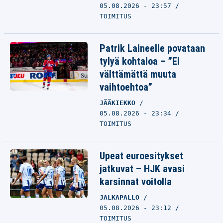
05.08.2026 - 23:57
TOIMITUS
Patrik Laineelle povataan
tylyä kohtaloa – ”Ei
välttämättä muuta
vaihtoehtoa”
JÄÄKIEKKO
05.08.2026 - 23:34
TOIMITUS
Upeat euroesitykset
jatkuvat – HJK avasi
karsinnat voitolla
JALKAPALLO
05.08.2026 - 23:12
TOIMITUS