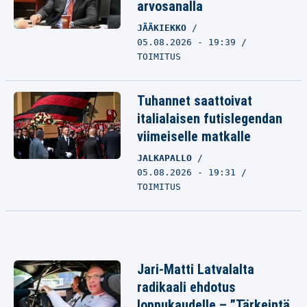
arvosanalla
JÄÄKIEKKO
05.08.2026 - 19:39
TOIMITUS
Tuhannet saattoivat
italialaisen futislegendan
viimeiselle matkalle
JALKAPALLO
05.08.2026 - 19:31
TOIMITUS
Jari-Matti Latvalalta
radikaali ehdotus
loppukaudelle – ”Tärkeintä