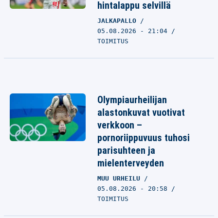
hintalappu selvillä
JALKAPALLO
05.08.2026 - 21:04
TOIMITUS
Olympiaurheilijan
alastonkuvat vuotivat
verkkoon –
pornoriippuvuus tuhosi
parisuhteen ja
mielenterveyden
MUU URHEILU
05.08.2026 - 20:58
TOIMITUS