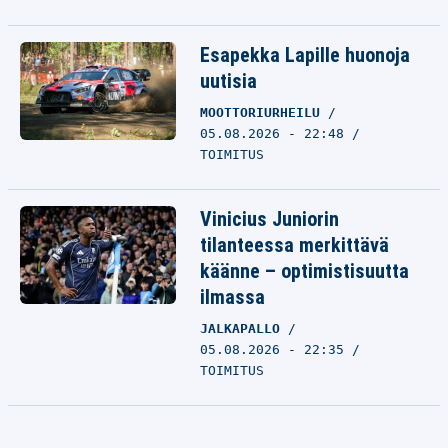
Esapekka Lapille huonoja
uutisia
MOOTTORIURHEILU
05.08.2026 - 22:48
TOIMITUS
Vinicius Juniorin
tilanteessa merkittävä
käänne – optimistisuutta
ilmassa
JALKAPALLO
05.08.2026 - 22:35
TOIMITUS