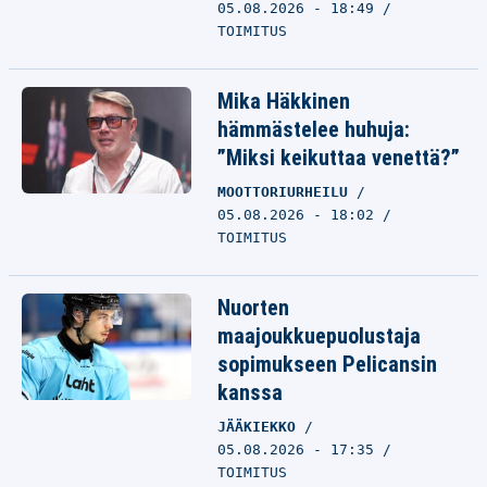
05.08.2026 - 18:49
TOIMITUS
Mika Häkkinen
hämmästelee huhuja:
”Miksi keikuttaa venettä?”
MOOTTORIURHEILU
05.08.2026 - 18:02
TOIMITUS
Nuorten
maajoukkuepuolustaja
sopimukseen Pelicansin
kanssa
JÄÄKIEKKO
05.08.2026 - 17:35
TOIMITUS