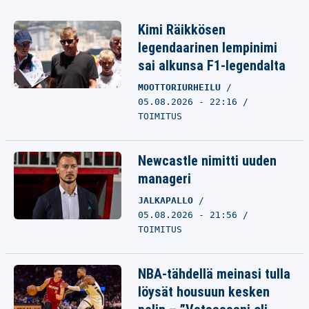
Kimi Räikkösen
legendaarinen lempinimi
sai alkunsa F1-legendalta
MOOTTORIURHEILU
05.08.2026 - 22:16
TOIMITUS
Newcastle nimitti uuden
manageri
JALKAPALLO
05.08.2026 - 21:56
TOIMITUS
NBA-tähdellä meinasi tulla
löysät housuun kesken