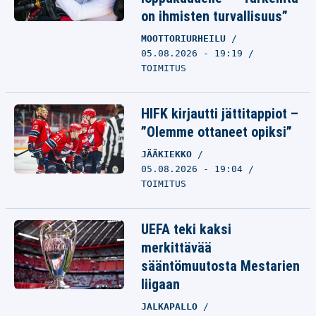
on ihmisten turvallisuus”
MOOTTORIURHEILU
05.08.2026 - 19:19
TOIMITUS
HIFK kirjautti jättitappiot –
”Olemme ottaneet opiksi”
JÄÄKIEKKO
05.08.2026 - 19:04
TOIMITUS
UEFA teki kaksi
merkittävää
sääntömuutosta Mestarien
liigaan
JALKAPALLO