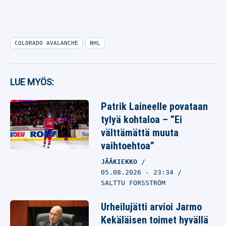
COLORADO AVALANCHE
NHL
LUE MYÖS:
Patrik Laineelle povataan
tylyä kohtaloa – ”Ei
välttämättä muuta
vaihtoehtoa”
JÄÄKIEKKO
05.08.2026
- 23:34
SALTTU FORSSTRÖM
Urheilujätti arvioi Jarmo
Kekäläisen toimet hyvällä