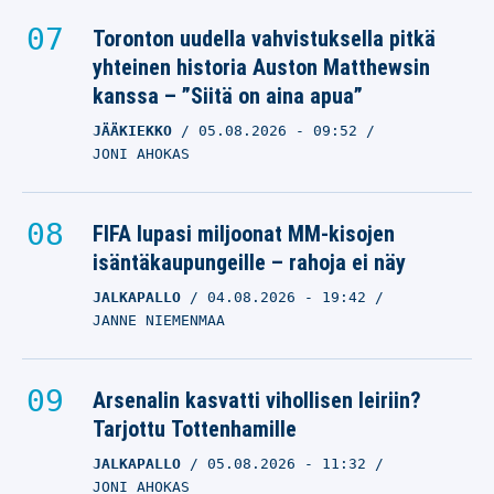
Toronton uudella vahvistuksella pitkä
yhteinen historia Auston Matthewsin
kanssa – ”Siitä on aina apua”
JÄÄKIEKKO
05.08.2026
- 09:52
JONI AHOKAS
FIFA lupasi miljoonat MM-kisojen
isäntäkaupungeille – rahoja ei näy
JALKAPALLO
04.08.2026
- 19:42
JANNE NIEMENMAA
Arsenalin kasvatti vihollisen leiriin?
Tarjottu Tottenhamille
JALKAPALLO
05.08.2026
- 11:32
JONI AHOKAS