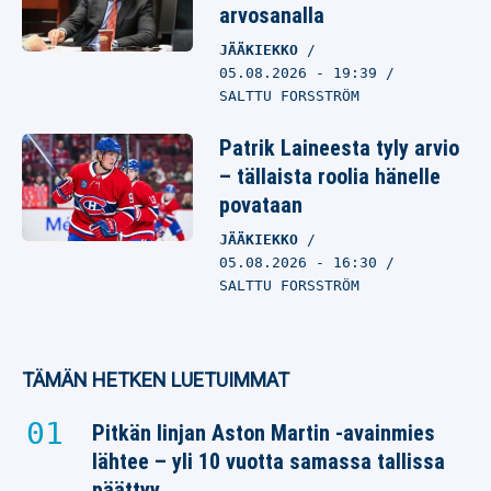
arvosanalla
JÄÄKIEKKO
05.08.2026
- 19:39
SALTTU FORSSTRÖM
Patrik Laineesta tyly arvio
– tällaista roolia hänelle
povataan
JÄÄKIEKKO
05.08.2026
- 16:30
SALTTU FORSSTRÖM
TÄMÄN HETKEN LUETUIMMAT
Pitkän linjan Aston Martin -avainmies
lähtee – yli 10 vuotta samassa tallissa
päättyy