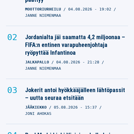
MOOTTORIURHEILU
04.08.2026
- 19:02
JANNE NIEMENMAA
Jordanialta jäi saamatta 4,2 miljoonaa –
FIFA:n entinen varapuheenjohtaja
ryöpyttää Infantinoa
JALKAPALLO
04.08.2026
- 21:28
JANNE NIEMENMAA
Jokerit antoi hyökkääjälleen lähtöpassit
– uutta seuraa etsitään
JÄÄKIEKKO
05.08.2026
- 15:37
JONI AHOKAS