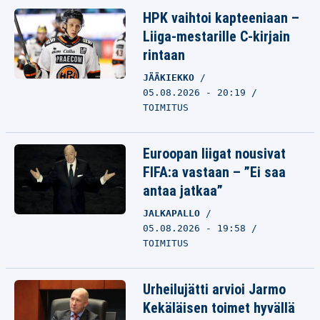
HPK vaihtoi kapteeniaan –
Liiga-mestarille C-kirjain
rintaan
JÄÄKIEKKO
05.08.2026 - 20:19
TOIMITUS
Euroopan liigat nousivat
FIFA:a vastaan – ”Ei saa
antaa jatkaa”
JALKAPALLO
05.08.2026 - 19:58
TOIMITUS
Urheilujätti arvioi Jarmo
Kekäläisen toimet hyvällä