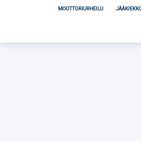
MOOTTORIURHEILU
JÄÄKIEKK