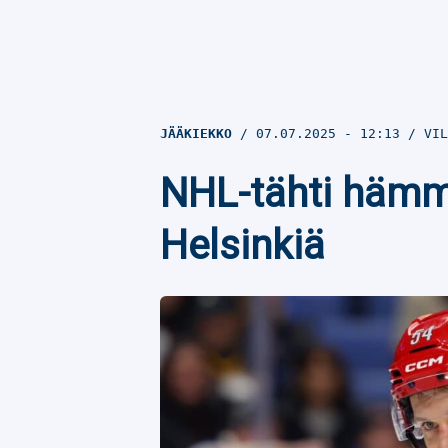
JÄÄKIEKKO
07.07.2025
- 12:13
VIL
NHL-tähti hämme
Helsinkiä