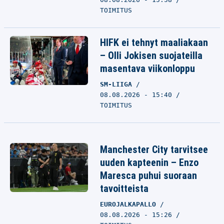
TOIMITUS
HIFK ei tehnyt maaliakaan
– Olli Jokisen suojateilla
masentava viikonloppu
SM-LIIGA
08.08.2026 - 15:40
TOIMITUS
Manchester City tarvitsee
uuden kapteenin – Enzo
Maresca puhui suoraan
tavoitteista
EUROJALKAPALLO
08.08.2026 - 15:26