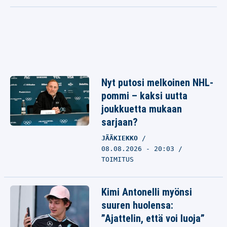
Nyt putosi melkoinen NHL-
pommi – kaksi uutta
joukkuetta mukaan
sarjaan?
JÄÄKIEKKO
08.08.2026 - 20:03
TOIMITUS
Kimi Antonelli myönsi
suuren huolensa:
”Ajattelin, että voi luoja”