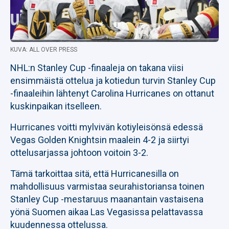
KUVA: ALL OVER PRESS
NHL:n Stanley Cup -finaaleja on takana viisi
ensimmäistä ottelua ja kotiedun turvin Stanley Cup
-finaaleihin lähtenyt Carolina Hurricanes on ottanut
kuskinpaikan itselleen.
Hurricanes voitti mylvivän kotiyleisönsä edessä
Vegas Golden Knightsin maalein 4-2 ja siirtyi
ottelusarjassa johtoon voitoin 3-2.
Tämä tarkoittaa sitä, että Hurricanesilla on
mahdollisuus varmistaa seurahistoriansa toinen
Stanley Cup -mestaruus maanantain vastaisena
yönä Suomen aikaa Las Vegasissa pelattavassa
kuudennessa ottelussa.