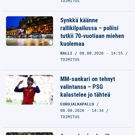
TOIMITUS
Synkkä käänne
rallikilpailussa – poliisi
tutkii 70-vuotiaan miehen
kuolemaa
RALLI
08.08.2026 - 14:55
TOIMITUS
MM-sankari on tehnyt
valintansa – PSG
kalastelee jo tähteä
EUROJALKAPALLO
08.08.2026 - 14:34
TOIMITUS