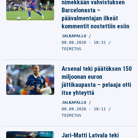
nimekkään vahvistuksen
Barcelonasta –
päävalmentajan ilkeät
kommentit nostettiin esiin
JALKAPALLO
08.08.2026 - 18:31
TOIMITUS
Arsenal teki päätöksen 150
miljoonan euron
jättikaupasta – pelaaja otti
itse yhteyttä
JALKAPALLO
08.08.2026 - 18:11
TOIMITUS
Jari-Matti Latvala teki