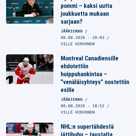
pommi – kaksi uutta
joukkuetta mukaan
sarjaan?
JÄÄKIEKKO
08.08.2026
- 20:03
VILLE HIRVONEN
Montreal Canadiensille
ehdotettiin
huippuhankintaa –
”venäläisyhteys” nostettiin
esille
JÄÄKIEKKO
08.08.2026
- 18:52
VILLE HIRVONEN
NHL:n supertähdestä
jättihuhu – taustalta