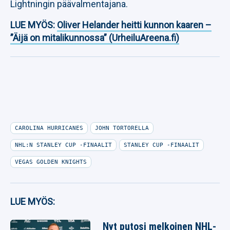
Lightningin päävalmentajana.
LUE MYÖS:
Oliver Helander heitti kunnon kaaren –
”Äijä on mitalikunnossa” (UrheiluAreena.fi)
CAROLINA HURRICANES
JOHN TORTORELLA
NHL:N STANLEY CUP -FINAALIT
STANLEY CUP -FINAALIT
VEGAS GOLDEN KNIGHTS
LUE MYÖS:
Nyt putosi melkoinen NHL-