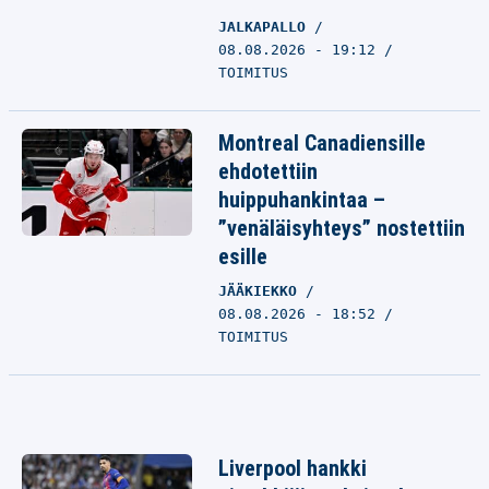
JALKAPALLO
08.08.2026 - 19:12
TOIMITUS
Montreal Canadiensille
ehdotettiin
huippuhankintaa –
”venäläisyhteys” nostettiin
esille
JÄÄKIEKKO
08.08.2026 - 18:52
TOIMITUS
Liverpool hankki