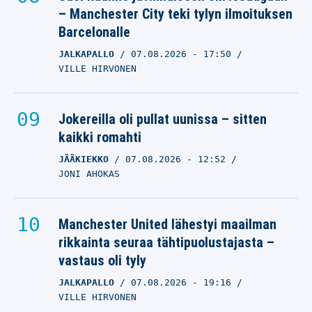
– Manchester City teki tylyn ilmoituksen
Barcelonalle
JALKAPALLO
07.08.2026
- 17:50
VILLE HIRVONEN
Jokereilla oli pullat uunissa – sitten
kaikki romahti
JÄÄKIEKKO
07.08.2026
- 12:52
JONI AHOKAS
Manchester United lähestyi maailman
rikkainta seuraa tähtipuolustajasta –
vastaus oli tyly
JALKAPALLO
07.08.2026
- 19:16
VILLE HIRVONEN