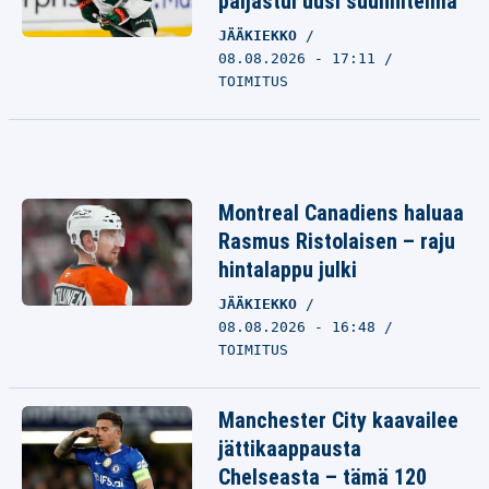
paljastui uusi suunnitelma
JÄÄKIEKKO
08.08.2026 - 17:11
TOIMITUS
Montreal Canadiens haluaa
Rasmus Ristolaisen – raju
hintalappu julki
JÄÄKIEKKO
08.08.2026 - 16:48
TOIMITUS
Manchester City kaavailee
jättikaappausta
Chelseasta – tämä 120