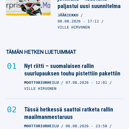
paljastui uusi suunnitelma
JÄÄKIEKKO
08.08.2026
- 17:11
VILLE HIRVONEN
TÄMÄN HETKEN LUETUIMMAT
Nyt riitti – suomalaisen rallin
suurlupauksen touhu pistettiin pakettiin
MOOTTORIURHEILU
07.08.2026
- 12:01
VILLE HIRVONEN
Tässä hetkessä saattoi ratketa rallin
maailmanmestaruus
MOOTTORIURHEILU
06.08.2026
- 23:50