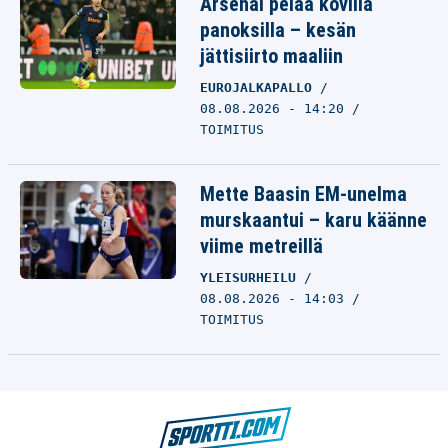
Arsenal pelaa kovilla
panoksilla – kesän
jättisiirto maaliin
EUROJALKAPALLO
08.08.2026 - 14:20
TOIMITUS
Mette Baasin EM-unelma
murskaantui – karu käänne
viime metreillä
YLEISURHEILU
08.08.2026 - 14:03
TOIMITUS