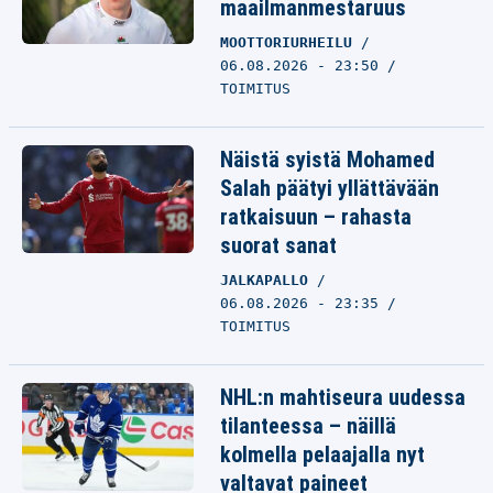
maailmanmestaruus
MOOTTORIURHEILU
06.08.2026 - 23:50
TOIMITUS
Näistä syistä Mohamed
Salah päätyi yllättävään
ratkaisuun – rahasta
suorat sanat
JALKAPALLO
06.08.2026 - 23:35
TOIMITUS
NHL:n mahtiseura uudessa
tilanteessa – näillä
kolmella pelaajalla nyt
valtavat paineet