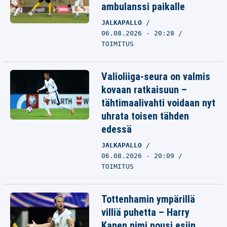
ambulanssi paikalle
JALKAPALLO
06.08.2026 - 20:28
TOIMITUS
Valioliiga-seura on valmis
kovaan ratkaisuun –
tähtimaalivahti voidaan nyt
uhrata toisen tähden
edessä
JALKAPALLO
06.08.2026 - 20:09
TOIMITUS
Tottenhamin ympärillä
villiä puhetta – Harry
Kanen nimi nousi esiin