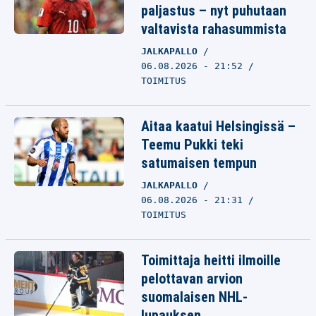
paljastus – nyt puhutaan
valtavista rahasummista
JALKAPALLO
06.08.2026 - 21:52
TOIMITUS
Aitaa kaatui Helsingissä –
Teemu Pukki teki
satumaisen tempun
JALKAPALLO
06.08.2026 - 21:31
TOIMITUS
Toimittaja heitti ilmoille
pelottavan arvion
suomalaisen NHL-
lupauksen