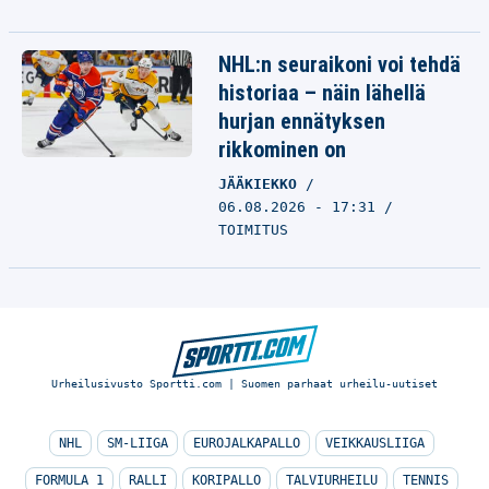
NHL:n seuraikoni voi tehdä
historiaa – näin lähellä
hurjan ennätyksen
rikkominen on
JÄÄKIEKKO
06.08.2026 - 17:31
TOIMITUS
Urheilusivusto Sportti.com | Suomen parhaat urheilu-uutiset
NHL
SM-LIIGA
EUROJALKAPALLO
VEIKKAUSLIIGA
FORMULA 1
RALLI
KORIPALLO
TALVIURHEILU
TENNIS