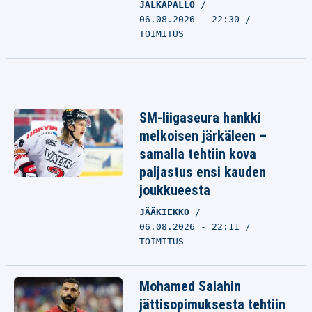
JALKAPALLO
06.08.2026 - 22:30
TOIMITUS
SM-liigaseura hankki
melkoisen järkäleen –
samalla tehtiin kova
paljastus ensi kauden
joukkueesta
JÄÄKIEKKO
06.08.2026 - 22:11
TOIMITUS
Mohamed Salahin
jättisopimuksesta tehtiin