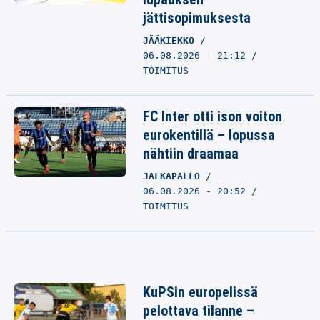
jättisopimuksesta
JÄÄKIEKKO
06.08.2026 - 21:12
TOIMITUS
FC Inter otti ison voiton
eurokentillä – lopussa
nähtiin draamaa
JALKAPALLO
06.08.2026 - 20:52
TOIMITUS
KuPSin europelissä
pelottava tilanne –