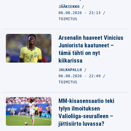
JÄÄKIEKKO
06.08.2026 - 23:13
TOIMITUS
Arsenalin haaveet Vinicius
Juniorista kaatuneet –
tämä tähti on nyt
kiikarissa
JALKAPALLO
06.08.2026 - 22:49
TOIMITUS
MM-kisasensaatio teki
tylyn ilmoituksen
Valioliiga-seuralleen –
jättisiirto luvassa?