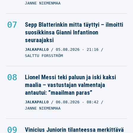
JANNE NIEMENMAA
Sepp Blatterinkin mitta täyttyi – ilmoitti
suosikkinsa Gianni Infantinon
seuraajaksi
JALKAPALLO
05.08.2026
- 21:16
SALTTU FORSSTRÖM
Lionel Messi teki paluun ja iski kaksi
maalia – vastustajan valmentaja
antautui: ”maailman paras”
JALKAPALLO
06.08.2026
- 08:42
JANNE NIEMENMAA
Vinicius Juniorin tilanteessa merkittävä