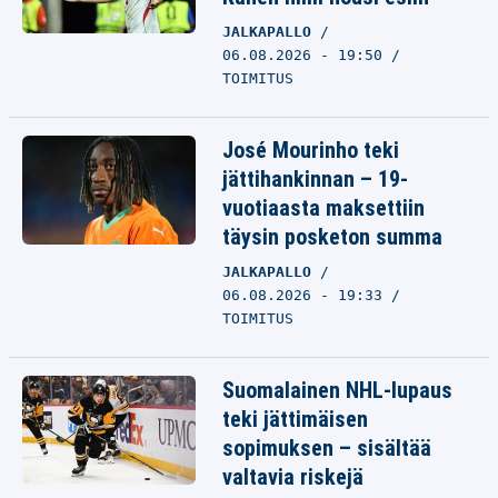
JALKAPALLO
06.08.2026 - 19:50
TOIMITUS
José Mourinho teki
jättihankinnan – 19-
vuotiaasta maksettiin
täysin posketon summa
JALKAPALLO
06.08.2026 - 19:33
TOIMITUS
Suomalainen NHL-lupaus
teki jättimäisen
sopimuksen – sisältää
valtavia riskejä