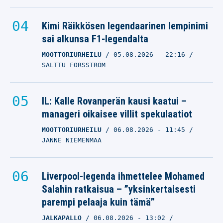
Kimi Räikkösen legendaarinen lempinimi
sai alkunsa F1-legendalta
MOOTTORIURHEILU
05.08.2026
- 22:16
SALTTU FORSSTRÖM
IL: Kalle Rovanperän kausi kaatui –
manageri oikaisee villit spekulaatiot
MOOTTORIURHEILU
06.08.2026
- 11:45
JANNE NIEMENMAA
Liverpool-legenda ihmettelee Mohamed
Salahin ratkaisua – ”yksinkertaisesti
parempi pelaaja kuin tämä”
JALKAPALLO
06.08.2026
- 13:02