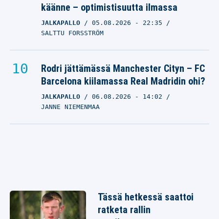
käänne – optimistisuutta ilmassa
JALKAPALLO
05.08.2026
- 22:35
SALTTU FORSSTRÖM
Rodri jättämässä Manchester Cityn – FC
Barcelona kiilamassa Real Madridin ohi?
JALKAPALLO
06.08.2026
- 14:02
JANNE NIEMENMAA
Tässä hetkessä saattoi
ratketa rallin