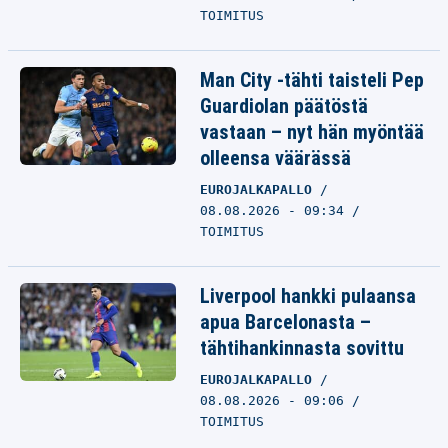
TOIMITUS
Man City -tähti taisteli Pep
Guardiolan päätöstä
vastaan – nyt hän myöntää
olleensa väärässä
EUROJALKAPALLO
08.08.2026 - 09:34
TOIMITUS
Liverpool hankki pulaansa
apua Barcelonasta –
tähtihankinnasta sovittu
EUROJALKAPALLO
08.08.2026 - 09:06
TOIMITUS