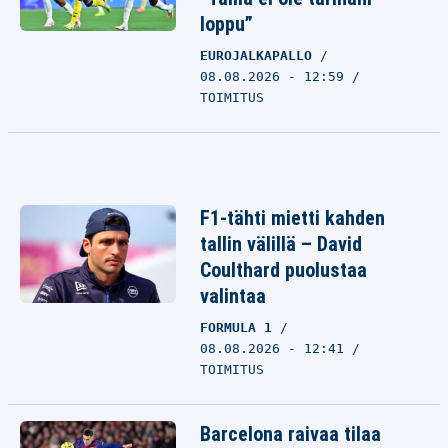
loppu”
EUROJALKAPALLO
08.08.2026 - 12:59
TOIMITUS
F1-tähti mietti kahden
tallin välillä – David
Coulthard puolustaa
valintaa
FORMULA 1
08.08.2026 - 12:41
TOIMITUS
Barcelona raivaa tilaa