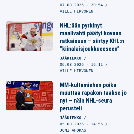
07.08.2026
- 20:54
VILLE HIRVONEN
NHL:ään pyrkinyt
maalivahti päätyi kovaan
ratkaisuun – siirtyy KHL:n
”kiinalaisjoukkueeseen”
JÄÄKIEKKO
06.08.2026
- 16:11
VILLE HIRVONEN
MM-kultamiehen poika
muuttaa rapakon taakse jo
nyt – näin NHL-seura
perusteli
JÄÄKIEKKO
05.08.2026
- 14:55
JONI AHOKAS