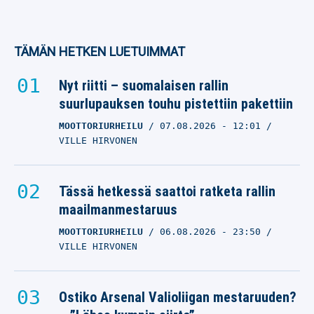
TÄMÄN HETKEN LUETUIMMAT
Nyt riitti – suomalaisen rallin
suurlupauksen touhu pistettiin pakettiin
MOOTTORIURHEILU
07.08.2026
- 12:01
VILLE HIRVONEN
Tässä hetkessä saattoi ratketa rallin
maailmanmestaruus
MOOTTORIURHEILU
06.08.2026
- 23:50
VILLE HIRVONEN
Ostiko Arsenal Valioliigan mestaruuden?