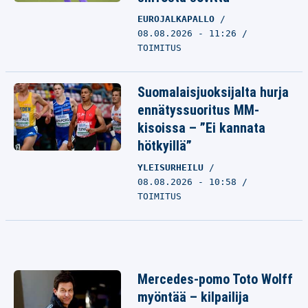
EUROJALKAPALLO
08.08.2026 - 11:26
TOIMITUS
Suomalaisjuoksijalta hurja
ennätyssuoritus MM-
kisoissa – ”Ei kannata
hötkyillä”
YLEISURHEILU
08.08.2026 - 10:58
TOIMITUS
Mercedes-pomo Toto Wolff
myöntää – kilpailija