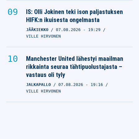
IS: Olli Jokinen teki ison paljastuksen
HIFK:n ikuisesta ongelmasta
JÄÄKIEKKO
07.08.2026
- 19:29
VILLE HIRVONEN
Manchester United lähestyi maailman
rikkainta seuraa tähtipuolustajasta –
vastaus oli tyly
JALKAPALLO
07.08.2026
- 19:16
VILLE HIRVONEN