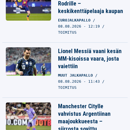
Rodrille –
keskikenttäpelaaja kaupan
EUROJALKAPALLO
08.08.2026 - 12:19
TOIMITUS
Lionel Messiä vaani kesän
MM-kisoissa vaara, josta
vaiettiin
MUUT JALKAPALLO
08.08.2026 - 11:43
TOIMITUS
Manchester Citylle
vahvistus Argentiinan
maajoukkueesta –
siirrosta sovittu