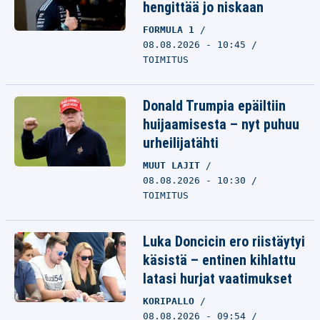
hengittää jo niskaan
FORMULA 1
08.08.2026 - 10:45
TOIMITUS
Donald Trumpia epäiltiin
huijaamisesta – nyt puhuu
urheilijatähti
MUUT LAJIT
08.08.2026 - 10:30
TOIMITUS
Luka Doncicin ero riistäytyi
käsistä – entinen kihlattu
latasi hurjat vaatimukset
KORIPALLO
08.08.2026 - 09:54