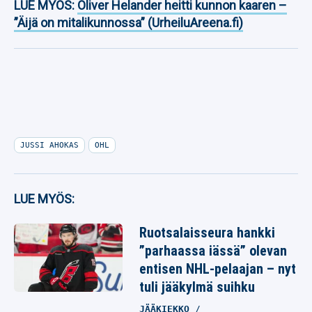
LUE MYÖS:
Oliver Helander heitti kunnon kaaren –
”Äijä on mitalikunnossa” (UrheiluAreena.fi)
JUSSI AHOKAS
OHL
LUE MYÖS:
Ruotsalaisseura hankki
”parhaassa iässä” olevan
entisen NHL-pelaajan – nyt
tuli jääkylmä suihku
JÄÄKIEKKO