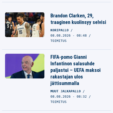
Brandon Clarken, 29,
traaginen kuolinsyy selvisi
KORIPALLO
08.08.2026 - 08:48
TOIMITUS
FIFA-pomo Gianni
Infantinon salasuhde
paljastui – UEFA maksoi
rakastajan ulos
jättisummalla
MUUT JALKAPALLO
08.08.2026 - 08:32
TOIMITUS