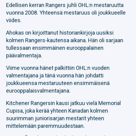
Edellisen kerran Rangers juhli OHL:n mestaruutta
vuonna 2008. Yhteensä mestaruus oli joukkueelle
viides.
Ahokas on kirjoittanut historiankirjoja uusiksi
kolmen Rangers-kautensa aikana. Hän oli sarjaan
tullessaan ensimmäinen eurooppalainen
päävalmentaja.
Viime vuonna hänet palkittiin OHL:n vuoden
valmentajana ja tänä vuonna hän johdatti
joukkueensa mestaruuteen ensimmäisenä
eurooppalaisvalmentajana.
Kitchener Rangersin kausi jatkuu vielä Memorial
Cupisa, joka kerää yhteen Kanadan kolmen
suurimman juniorisarjan mestarit yhteen
mittelemään paremmuudestaan.