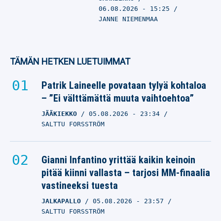
06.08.2026
- 15:25
JANNE NIEMENMAA
TÄMÄN HETKEN LUETUIMMAT
Patrik Laineelle povataan tylyä kohtaloa
– ”Ei välttämättä muuta vaihtoehtoa”
JÄÄKIEKKO
05.08.2026
- 23:34
SALTTU FORSSTRÖM
Gianni Infantino yrittää kaikin keinoin
pitää kiinni vallasta – tarjosi MM-finaalia
vastineeksi tuesta
JALKAPALLO
05.08.2026
- 23:57
SALTTU FORSSTRÖM