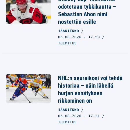
odotetaan tykkikautta –
Sebastian Ahon nimi
nostettiin esille
JÄÄKIEKKO
06.08.2026 - 17:53
TOIMITUS
NHL:n seuraikoni voi tehdä
historiaa – näin lähellä
hurjan ennätyksen
rikkominen on
JÄÄKIEKKO
06.08.2026 - 17:31
TOIMITUS