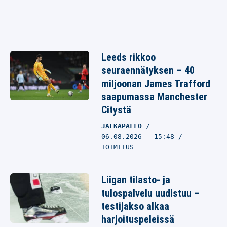
Leeds rikkoo
seuraennätyksen – 40
miljoonan James Trafford
saapumassa Manchester
Citystä
JALKAPALLO
06.08.2026 - 15:48
TOIMITUS
Liigan tilasto- ja
tulospalvelu uudistuu –
testijakso alkaa
harjoituspeleissä