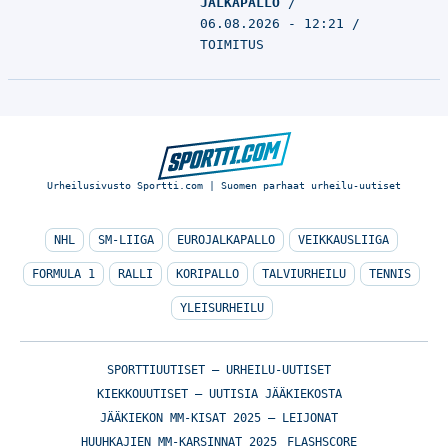
JALKAPALLO
06.08.2026 - 12:21
TOIMITUS
Urheilusivusto Sportti.com | Suomen parhaat urheilu-uutiset
NHL
SM-LIIGA
EUROJALKAPALLO
VEIKKAUSLIIGA
FORMULA 1
RALLI
KORIPALLO
TALVIURHEILU
TENNIS
YLEISURHEILU
SPORTTIUUTISET – URHEILU-UUTISET
KIEKKOUUTISET – UUTISIA JÄÄKIEKOSTA
JÄÄKIEKON MM-KISAT 2025 – LEIJONAT
HUUHKAJIEN MM-KARSINNAT 2025
FLASHSCORE