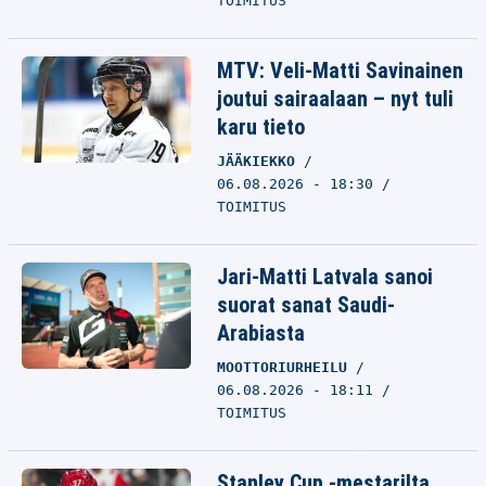
TOIMITUS
MTV: Veli-Matti Savinainen
joutui sairaalaan – nyt tuli
karu tieto
JÄÄKIEKKO
06.08.2026 - 18:30
TOIMITUS
Jari-Matti Latvala sanoi
suorat sanat Saudi-
Arabiasta
MOOTTORIURHEILU
06.08.2026 - 18:11
TOIMITUS
Stanley Cup -mestarilta