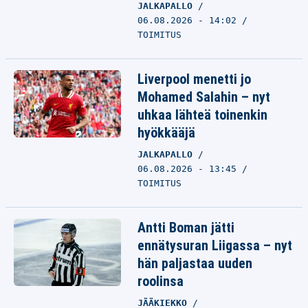
JALKAPALLO
06.08.2026 - 14:02
TOIMITUS
Liverpool menetti jo
Mohamed Salahin – nyt
uhkaa lähteä toinenkin
hyökkääjä
JALKAPALLO
06.08.2026 - 13:45
TOIMITUS
Antti Boman jätti
ennätysuran Liigassa – nyt
hän paljastaa uuden
roolinsa
JÄÄKIEKKO