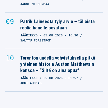
JANNE NIEMENMAA
Patrik Laineesta tyly arvio – tällaista
roolia hänelle povataan
JÄÄKIEKKO
05.08.2026
- 16:30
SALTTU FORSSTRÖM
Toronton uudella vahvistuksella pitkä
yhteinen historia Auston Matthewsin
kanssa – ”Siitä on aina apua”
JÄÄKIEKKO
05.08.2026
- 09:52
JONI AHOKAS