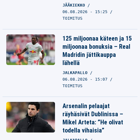
JÄÄKIEKKO
06.08.2026 - 15:25
TOIMITUS
125 miljoonaa käteen ja 15
miljoonaa bonuksia – Real
Madridin jättikauppa
lähellä
JALKAPALLO
06.08.2026 - 15:07
TOIMITUS
Arsenalin pelaajat
räyhäsivät Dublinissa –
Mikel Arteta: ”He olivat
todella vihaisia”