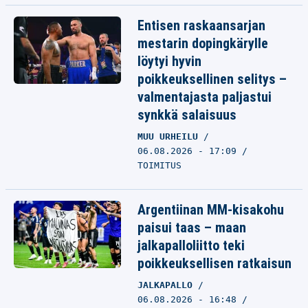
Entisen raskaansarjan
mestarin dopingkärylle
löytyi hyvin
poikkeuksellinen selitys –
valmentajasta paljastui
synkkä salaisuus
MUU URHEILU
06.08.2026 - 17:09
TOIMITUS
Argentiinan MM-kisakohu
paisui taas – maan
jalkapalloliitto teki
poikkeuksellisen ratkaisun
JALKAPALLO
06.08.2026 - 16:48