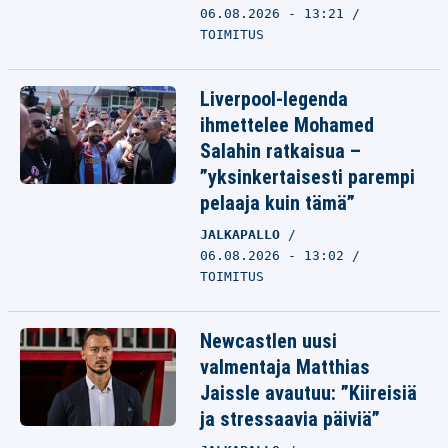
06.08.2026 - 13:21
TOIMITUS
Liverpool-legenda
ihmettelee Mohamed
Salahin ratkaisua –
”yksinkertaisesti parempi
pelaaja kuin tämä”
JALKAPALLO
06.08.2026 - 13:02
TOIMITUS
Newcastlen uusi
valmentaja Matthias
Jaissle avautuu: ”Kiireisiä
ja stressaavia päiviä”