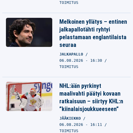
TOIMITUS
Melkoinen yllätys – entinen
jalkapallotähti ryhtyi
pelastamaan englantilaista
seuraa
JALKAPALLO
06.08.2026 - 16:30
TOIMITUS
NHL:ään pyrkinyt
maalivahti päätyi kovaan
ratkaisuun – siirtyy KHL:n
”kiinalaisjoukkueeseen”
JÄÄKIEKKO
06.08.2026 - 16:11
TOIMITUS