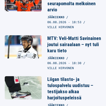
seurapomolta melkoinen
arvio
JÄÄKIEKKO
06.08.2026
- 18:53
VILLE HIRVONEN
MTV: Veli-Matti Savinainen
joutui sairaalaan – nyt tuli
karu tieto
JÄÄKIEKKO
06.08.2026
- 18:30
VILLE HIRVONEN
Liigan tilasto- ja
tulospalvelu uudistuu –
testijakso alkaa
harjoituspeleissä
JÄÄKIEKKO