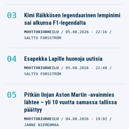
Kimi Räikkösen legendaarinen lempinimi
sai alkunsa F1-legendalta
MOOTTORIURHEILU
05.08.2026
- 22:16
SALTTU FORSSTRÖM
Esapekka Lapille huonoja uutisia
MOOTTORIURHEILU
05.08.2026
- 22:48
SALTTU FORSSTRÖM
Pitkän linjan Aston Martin -avainmies
lähtee – yli 10 vuotta samassa tallissa
päättyy
MOOTTORIURHEILU
04.08.2026
- 19:02
JANNE NIEMENMAA