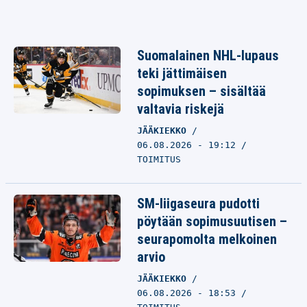
Suomalainen NHL-lupaus
teki jättimäisen
sopimuksen – sisältää
valtavia riskejä
JÄÄKIEKKO
06.08.2026 - 19:12
TOIMITUS
SM-liigaseura pudotti
pöytään sopimusuutisen –
seurapomolta melkoinen
arvio
JÄÄKIEKKO
06.08.2026 - 18:53