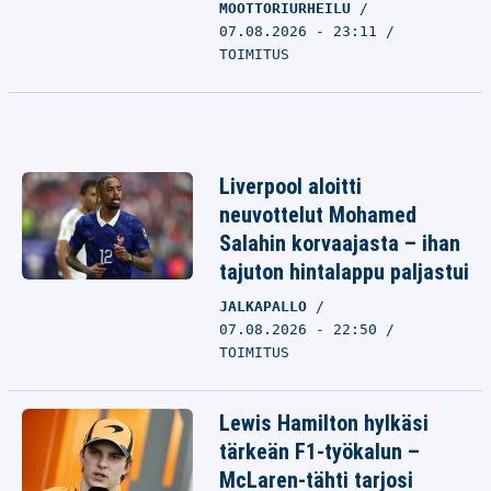
MOOTTORIURHEILU
07.08.2026 - 23:11
TOIMITUS
Liverpool aloitti
neuvottelut Mohamed
Salahin korvaajasta – ihan
tajuton hintalappu paljastui
JALKAPALLO
07.08.2026 - 22:50
TOIMITUS
Lewis Hamilton hylkäsi
tärkeän F1-työkalun –
McLaren-tähti tarjosi