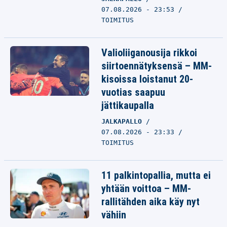
07.08.2026 - 23:53
TOIMITUS
Valioliiganousija rikkoi
siirtoennätyksensä – MM-
kisoissa loistanut 20-
vuotias saapuu
jättikaupalla
JALKAPALLO
07.08.2026 - 23:33
TOIMITUS
11 palkintopallia, mutta ei
yhtään voittoa – MM-
rallitähden aika käy nyt
vähiin