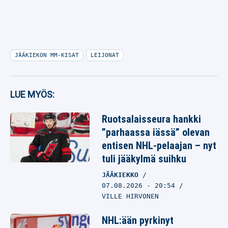
JÄÄKIEKON MM-KISAT
LEIJONAT
LUE MYÖS:
Ruotsalaisseura hankki
”parhaassa iässä” olevan
entisen NHL-pelaajan – nyt
tuli jääkylmä suihku
JÄÄKIEKKO
07.08.2026
- 20:54
VILLE HIRVONEN
NHL:ään pyrkinyt