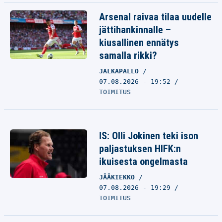
Arsenal raivaa tilaa uudelle
jättihankinnalle –
kiusallinen ennätys
samalla rikki?
JALKAPALLO
07.08.2026 - 19:52
TOIMITUS
IS: Olli Jokinen teki ison
paljastuksen HIFK:n
ikuisesta ongelmasta
JÄÄKIEKKO
07.08.2026 - 19:29
TOIMITUS