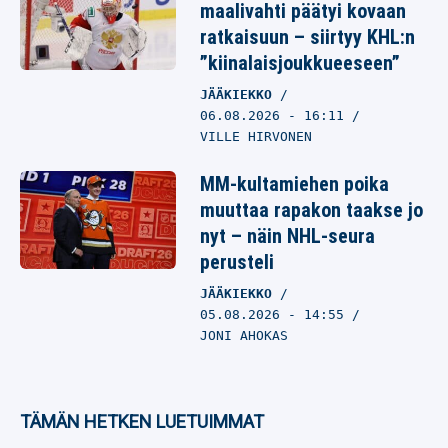
maalivahti päätyi kovaan
ratkaisuun – siirtyy KHL:n
”kiinalaisjoukkueeseen”
JÄÄKIEKKO
06.08.2026
- 16:11
VILLE HIRVONEN
MM-kultamiehen poika
muuttaa rapakon taakse jo
nyt – näin NHL-seura
perusteli
JÄÄKIEKKO
05.08.2026
- 14:55
JONI AHOKAS
TÄMÄN HETKEN LUETUIMMAT