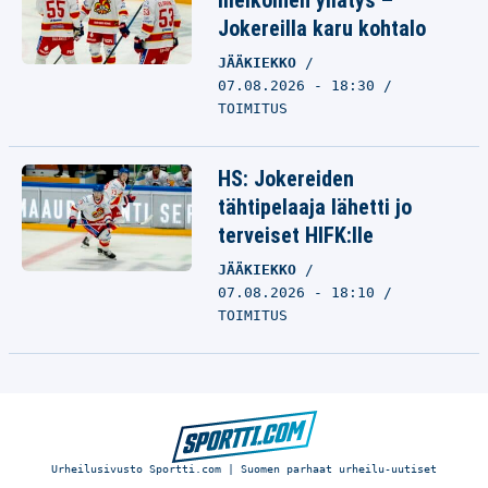
melkoinen yllätys –
Jokereilla karu kohtalo
JÄÄKIEKKO
07.08.2026 - 18:30
TOIMITUS
HS: Jokereiden
tähtipelaaja lähetti jo
terveiset HIFK:lle
JÄÄKIEKKO
07.08.2026 - 18:10
TOIMITUS
Urheilusivusto Sportti.com | Suomen parhaat urheilu-uutiset