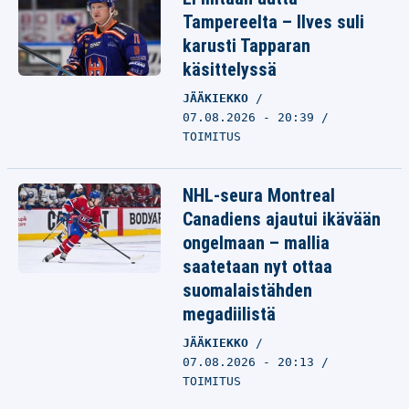
Tampereelta – Ilves suli
karusti Tapparan
käsittelyssä
JÄÄKIEKKO
07.08.2026 - 20:39
TOIMITUS
NHL-seura Montreal
Canadiens ajautui ikävään
ongelmaan – mallia
saatetaan nyt ottaa
suomalaistähden
megadiilistä
JÄÄKIEKKO
07.08.2026 - 20:13
TOIMITUS