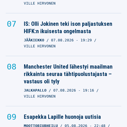
VILLE HIRVONEN
IS: Olli Jokinen teki ison paljastuksen
HIFK:n ikuisesta ongelmasta
JÄÄKIEKKO
07.08.2026
- 19:29
VILLE HIRVONEN
Manchester United lähestyi maailman
rikkainta seuraa tähtipuolustajasta –
vastaus oli tyly
JALKAPALLO
07.08.2026
- 19:16
VILLE HIRVONEN
Esapekka Lapille huonoja uutisia
MOOTTORIURHEILU
05.08.2026
- 22:48