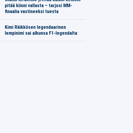
pitää kiinni vallasta – tarjosi MM-
finaalia vastineeksi tuesta
Kimi Räikkösen legendaarinen
lempinimi sai alkunsa F1-legendalta