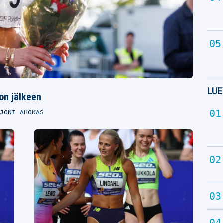
LUE
ton jälkeen
JONI AHOKAS