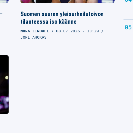
 –
Suomen suuren yleisurheilutoivon
tilanteessa iso käänne
NORA LINDAHL
08.07.2026
- 13:29
JONI AHOKAS