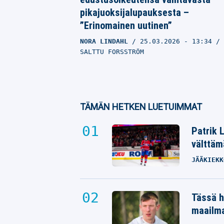
pikajuoksijalupauksesta –
”Erinomainen uutinen”
NORA LINDAHL
25.03.2026
- 13:34
SALTTU FORSSTRÖM
TÄMÄN HETKEN LUETUIMMAT
Patrik 
välttäm
JÄÄKIEKK
Tässä h
maailm