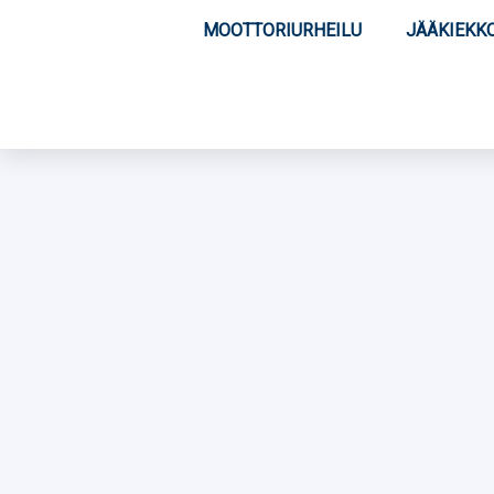
MOOTTORIURHEILU
JÄÄKIEKK