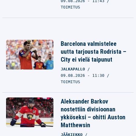
09.08.2026 - 11:43
TOIMITUS
Barcelona valmistelee
uutta tarjousta Rodrista –
City ei vielä taipunut
JALKAPALLO
09.08.2026 - 11:30
TOIMITUS
Aleksander Barkov
nostettiin divisioonan
ykköseksi – ohitti Auston
Matthewsin
JÄÄKIEKKO