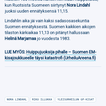
kun Ruotsista Suomeen siirtynyt
Nora Lindahl
juoksi uuden ennätyksensä 11,15.
Lindahlin aika jäi vain kaksi sadasosasekuntia
Suomen ennätyksestä. Suomen kaikkien aikojen
tilaston kärkiaikaa 11,13 on pitänyt hallussaan
Helinä Marjamaa
jo vuodesta 1983.
LUE MYÖS:
Huippujuoksija pihalle – Suomen EM-
kisajoukkueelle täysi katastrofi (UrheiluAreena.fi)
NORA LINDAHL
RIKU ILLUKKA
YLEISURHEILUN GP-KISAT