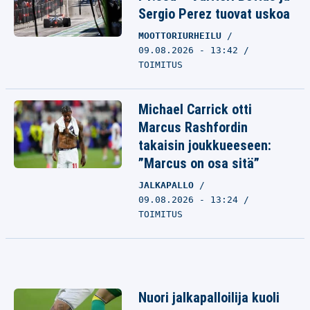
Sergio Perez tuovat uskoa
MOOTTORIURHEILU
09.08.2026 - 13:42
TOIMITUS
Michael Carrick otti
Marcus Rashfordin
takaisin joukkueeseen:
”Marcus on osa sitä”
JALKAPALLO
09.08.2026 - 13:24
TOIMITUS
Nuori jalkapalloilija kuoli