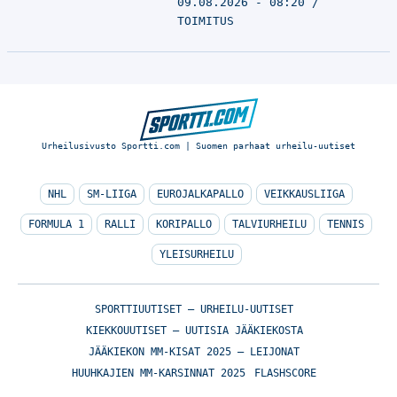
09.08.2026 - 08:20
TOIMITUS
Urheilusivusto Sportti.com | Suomen parhaat urheilu-uutiset
NHL
SM-LIIGA
EUROJALKAPALLO
VEIKKAUSLIIGA
FORMULA 1
RALLI
KORIPALLO
TALVIURHEILU
TENNIS
YLEISURHEILU
SPORTTIUUTISET – URHEILU-UUTISET
KIEKKOUUTISET – UUTISIA JÄÄKIEKOSTA
JÄÄKIEKON MM-KISAT 2025 – LEIJONAT
HUUHKAJIEN MM-KARSINNAT 2025
FLASHSCORE