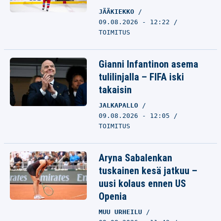
JÄÄKIEKKO
09.08.2026 - 12:22
TOIMITUS
Gianni Infantinon asema
tulilinjalla – FIFA iski
takaisin
JALKAPALLO
09.08.2026 - 12:05
TOIMITUS
Aryna Sabalenkan
tuskainen kesä jatkuu –
uusi kolaus ennen US
Openia
MUU URHEILU