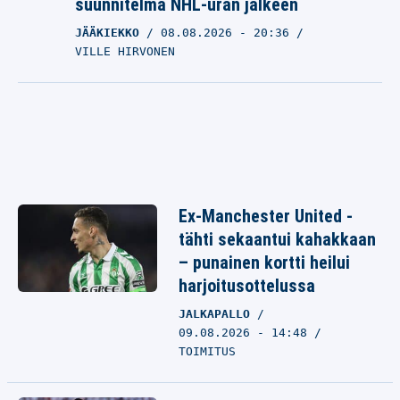
suunnitelma NHL-uran jälkeen
JÄÄKIEKKO
08.08.2026
- 20:36
VILLE HIRVONEN
Ex-Manchester United -
tähti sekaantui kahakkaan
– punainen kortti heilui
harjoitusottelussa
JALKAPALLO
09.08.2026 - 14:48
TOIMITUS