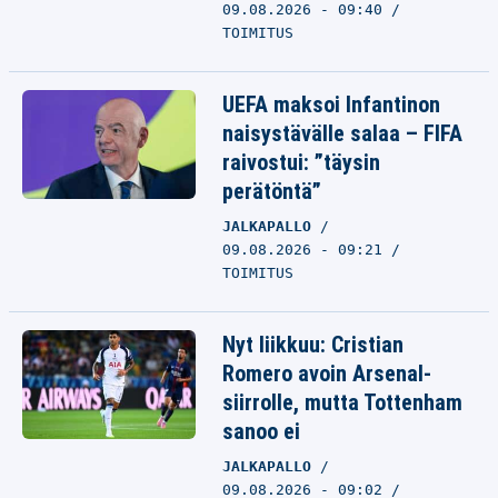
09.08.2026 - 09:40
TOIMITUS
UEFA maksoi Infantinon
naisystävälle salaa – FIFA
raivostui: ”täysin
perätöntä”
JALKAPALLO
09.08.2026 - 09:21
TOIMITUS
Nyt liikkuu: Cristian
Romero avoin Arsenal-
siirrolle, mutta Tottenham
sanoo ei
JALKAPALLO
09.08.2026 - 09:02