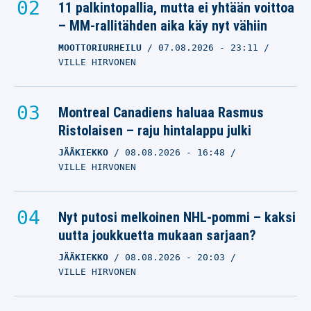
11 palkintopallia, mutta ei yhtään voittoa
– MM-rallitähden aika käy nyt vähiin
MOOTTORIURHEILU
07.08.2026
- 23:11
VILLE HIRVONEN
Montreal Canadiens haluaa Rasmus
Ristolaisen – raju hintalappu julki
JÄÄKIEKKO
08.08.2026
- 16:48
VILLE HIRVONEN
Nyt putosi melkoinen NHL-pommi – kaksi
uutta joukkuetta mukaan sarjaan?
JÄÄKIEKKO
08.08.2026
- 20:03
VILLE HIRVONEN