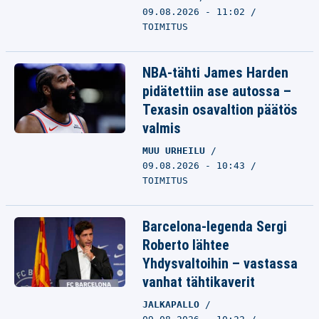
09.08.2026 - 11:02
TOIMITUS
NBA-tähti James Harden
pidätettiin ase autossa –
Texasin osavaltion päätös
valmis
MUU URHEILU
09.08.2026 - 10:43
TOIMITUS
Barcelona-legenda Sergi
Roberto lähtee
Yhdysvaltoihin – vastassa
vanhat tähtikaverit
JALKAPALLO