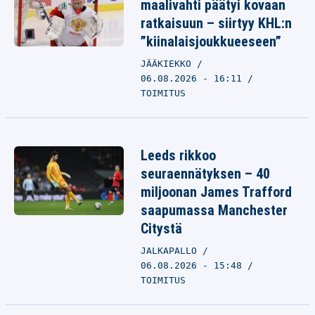
maalivahti päätyi kovaan
ratkaisuun – siirtyy KHL:n
”kiinalaisjoukkueeseen”
JÄÄKIEKKO
06.08.2026 - 16:11
TOIMITUS
Leeds rikkoo
seuraennätyksen – 40
miljoonan James Trafford
saapumassa Manchester
Citystä
JALKAPALLO
06.08.2026 - 15:48
TOIMITUS