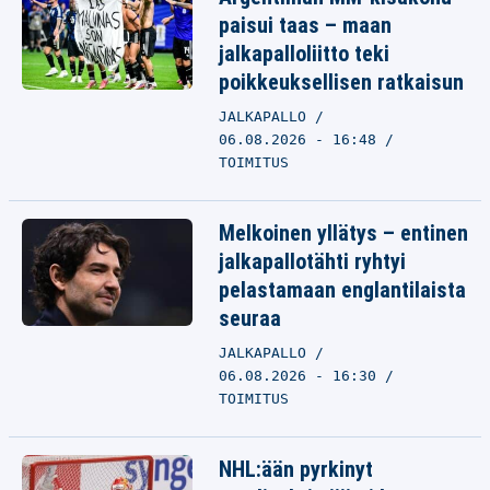
paisui taas – maan
jalkapalloliitto teki
poikkeuksellisen ratkaisun
JALKAPALLO
06.08.2026 - 16:48
TOIMITUS
Melkoinen yllätys – entinen
jalkapallotähti ryhtyi
pelastamaan englantilaista
seuraa
JALKAPALLO
06.08.2026 - 16:30
TOIMITUS
NHL:ään pyrkinyt