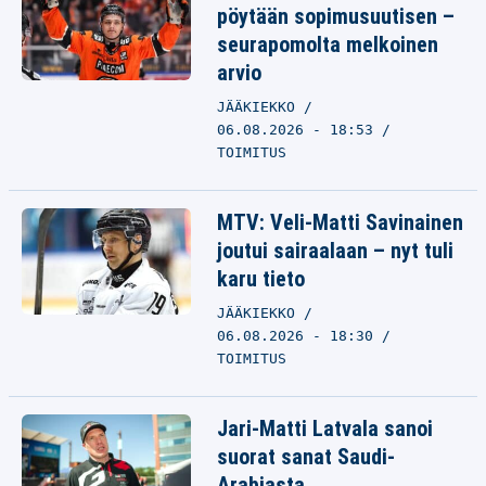
pöytään sopimusuutisen –
seurapomolta melkoinen
arvio
JÄÄKIEKKO
06.08.2026 - 18:53
TOIMITUS
MTV: Veli-Matti Savinainen
joutui sairaalaan – nyt tuli
karu tieto
JÄÄKIEKKO
06.08.2026 - 18:30
TOIMITUS
Jari-Matti Latvala sanoi
suorat sanat Saudi-
Arabiasta