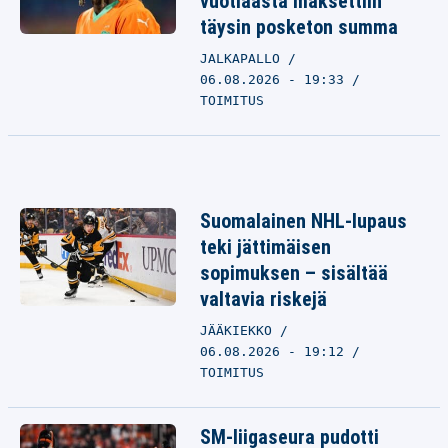
vuotiaasta maksettiin
täysin posketon summa
JALKAPALLO
06.08.2026 - 19:33
TOIMITUS
Suomalainen NHL-lupaus
teki jättimäisen
sopimuksen – sisältää
valtavia riskejä
JÄÄKIEKKO
06.08.2026 - 19:12
TOIMITUS
SM-liigaseura pudotti