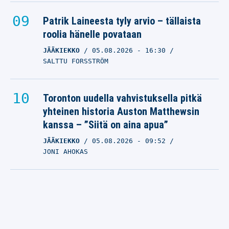
Patrik Laineesta tyly arvio – tällaista
roolia hänelle povataan
JÄÄKIEKKO
05.08.2026
- 16:30
SALTTU FORSSTRÖM
Toronton uudella vahvistuksella pitkä
yhteinen historia Auston Matthewsin
kanssa – ”Siitä on aina apua”
JÄÄKIEKKO
05.08.2026
- 09:52
JONI AHOKAS