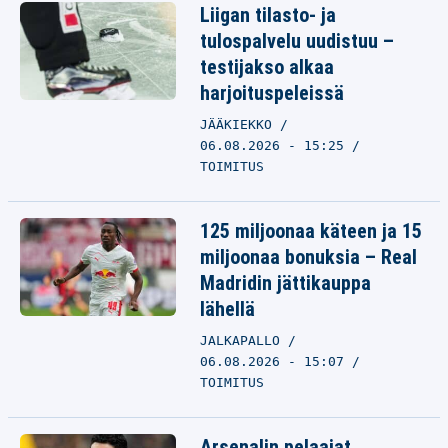
Liigan tilasto- ja
tulospalvelu uudistuu –
testijakso alkaa
harjoituspeleissä
JÄÄKIEKKO
06.08.2026 - 15:25
TOIMITUS
125 miljoonaa käteen ja 15
miljoonaa bonuksia – Real
Madridin jättikauppa
lähellä
JALKAPALLO
06.08.2026 - 15:07
TOIMITUS
Arsenalin pelaajat