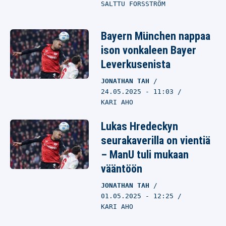
SALTTU FORSSTRÖM
Bayern München nappaa
ison vonkaleen Bayer
Leverkusenista
JONATHAN TAH
24.05.2025
- 11:03
KARI AHO
Lukas Hredeckyn
seurakaverilla on vientiä
– ManU tuli mukaan
vääntöön
JONATHAN TAH
01.05.2025
- 12:25
KARI AHO