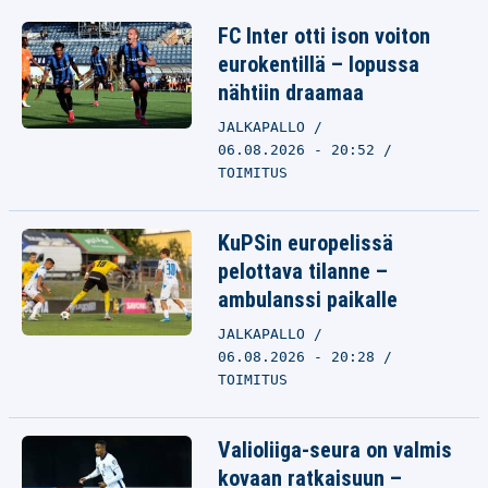
FC Inter otti ison voiton
eurokentillä – lopussa
nähtiin draamaa
JALKAPALLO
06.08.2026 - 20:52
TOIMITUS
KuPSin europelissä
pelottava tilanne –
ambulanssi paikalle
JALKAPALLO
06.08.2026 - 20:28
TOIMITUS
Valioliiga-seura on valmis
kovaan ratkaisuun –