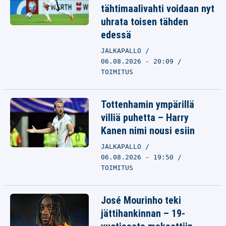
tähtimaalivahti voidaan nyt
uhrata toisen tähden
edessä
JALKAPALLO
06.08.2026 - 20:09
TOIMITUS
Tottenhamin ympärillä
villiä puhetta – Harry
Kanen nimi nousi esiin
JALKAPALLO
06.08.2026 - 19:50
TOIMITUS
José Mourinho teki
jättihankinnan – 19-