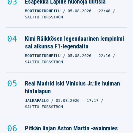
Esapekka Lapille huonoja uutisia
MOOTTORIURHEILU
05.08.2026
- 22:48
SALTTU FORSSTRÖM
Kimi Räikkösen legendaarinen lempinimi
sai alkunsa F1-legendalta
MOOTTORIURHEILU
05.08.2026
- 22:16
SALTTU FORSSTRÖM
Real Madrid iski Vinicius Jr.:lle huiman
hintalapun
JALKAPALLO
05.08.2026
- 17:17
SALTTU FORSSTRÖM
Pitkän linjan Aston Martin -avainmies