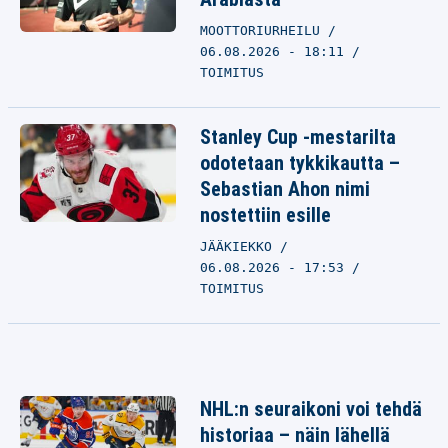
MOOTTORIURHEILU
06.08.2026 - 18:11
TOIMITUS
Stanley Cup -mestarilta
odotetaan tykkikautta –
Sebastian Ahon nimi
nostettiin esille
JÄÄKIEKKO
06.08.2026 - 17:53
TOIMITUS
NHL:n seuraikoni voi tehdä
historiaa – näin lähellä