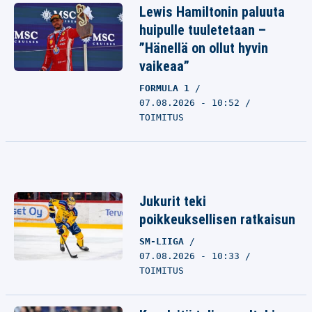
Lewis Hamiltonin paluuta
huipulle tuuletetaan –
”Hänellä on ollut hyvin
vaikeaa”
FORMULA 1
07.08.2026 - 10:52
TOIMITUS
Jukurit teki
poikkeuksellisen ratkaisun
SM-LIIGA
07.08.2026 - 10:33
TOIMITUS