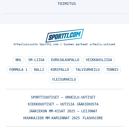
TOIMITUS
Urheilusivusto Sportti.com | Suomen parhaat urheilu-uutiset
NHL
SM-LIIGA
EUROJALKAPALLO
VEIKKAUSLIIGA
FORMULA 1
RALLI
KORIPALLO
TALVIURHEILU
TENNIS
YLEISURHEILU
SPORTTIUUTISET – URHEILU-UUTISET
KIEKKOUUTISET – UUTISIA JÄÄKIEKOSTA
JÄÄKIEKON MM-KISAT 2025 – LEIJONAT
HUUHKAJIEN MM-KARSINNAT 2025
FLASHSCORE