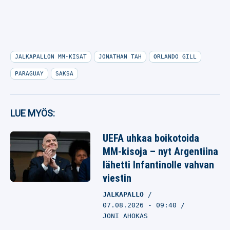
JALKAPALLON MM-KISAT
JONATHAN TAH
ORLANDO GILL
PARAGUAY
SAKSA
LUE MYÖS:
UEFA uhkaa boikotoida
MM-kisoja – nyt Argentiina
lähetti Infantinolle vahvan
viestin
JALKAPALLO
07.08.2026
- 09:40
JONI AHOKAS