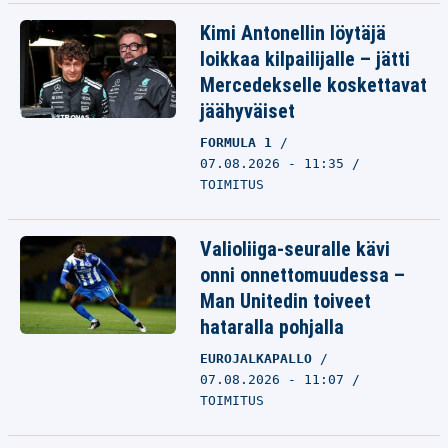
Kimi Antonellin löytäjä
loikkaa kilpailijalle – jätti
Mercedekselle koskettavat
jäähyväiset
FORMULA 1
07.08.2026 - 11:35
TOIMITUS
Valioliiga-seuralle kävi
onni onnettomuudessa –
Man Unitedin toiveet
hataralla pohjalla
EUROJALKAPALLO
07.08.2026 - 11:07
TOIMITUS