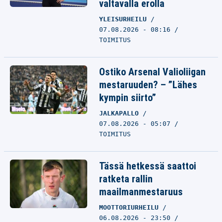
valtavalla erolla
YLEISURHEILU
07.08.2026 - 08:16
TOIMITUS
Ostiko Arsenal Valioliigan
mestaruuden? – ”Lähes
kympin siirto”
JALKAPALLO
07.08.2026 - 05:07
TOIMITUS
Tässä hetkessä saattoi
ratketa rallin
maailmanmestaruus
MOOTTORIURHEILU
06.08.2026 - 23:50