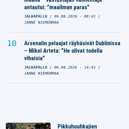
antautui: ”maailman paras”
JALKAPALLO
06.08.2026
- 08:42
JANNE NIEMENMAA
Arsenalin pelaajat räyhäsivät Dublinissa
– Mikel Arteta: ”He olivat todella
vihaisia”
JALKAPALLO
06.08.2026
- 14:42
JANNE NIEMENMAA
Pikkuhuuhkajien