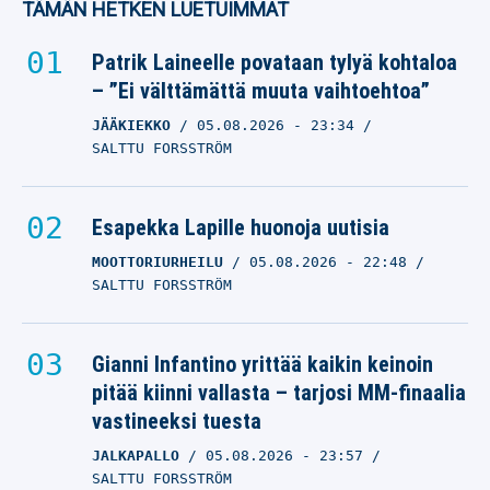
TÄMÄN HETKEN LUETUIMMAT
Patrik Laineelle povataan tylyä kohtaloa
– ”Ei välttämättä muuta vaihtoehtoa”
JÄÄKIEKKO
05.08.2026
- 23:34
SALTTU FORSSTRÖM
Esapekka Lapille huonoja uutisia
MOOTTORIURHEILU
05.08.2026
- 22:48
SALTTU FORSSTRÖM
Gianni Infantino yrittää kaikin keinoin
pitää kiinni vallasta – tarjosi MM-finaalia
vastineeksi tuesta
JALKAPALLO
05.08.2026
- 23:57
SALTTU FORSSTRÖM