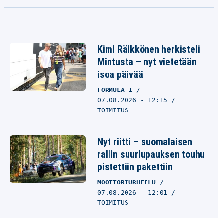
Kimi Räikkönen herkisteli
Mintusta – nyt vietetään
isoa päivää
FORMULA 1
07.08.2026 - 12:15
TOIMITUS
Nyt riitti – suomalaisen
rallin suurlupauksen touhu
pistettiin pakettiin
MOOTTORIURHEILU
07.08.2026 - 12:01
TOIMITUS