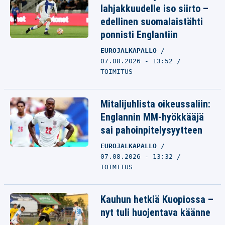
lahjakkuudelle iso siirto –
edellinen suomalaistähti
ponnisti Englantiin
EUROJALKAPALLO
07.08.2026 - 13:52
TOIMITUS
Mitalijuhlista oikeussaliin:
Englannin MM-hyökkääjä
sai pahoinpitelysyytteen
EUROJALKAPALLO
07.08.2026 - 13:32
TOIMITUS
Kauhun hetkiä Kuopiossa –
nyt tuli huojentava käänne