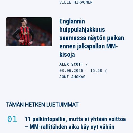
VILLE HIRVONEN
Englannin
huippulahjakkuus
saamassa näytön paikan
ennen jalkapallon MM-
kisoja
ALEX SCOTT
03.06.2026
- 15:58
JONI AHOKAS
TÄMÄN HETKEN LUETUIMMAT
11 palkintopallia, mutta ei yhtään voittoa
– MM-rallitähden aika käy nyt vähiin