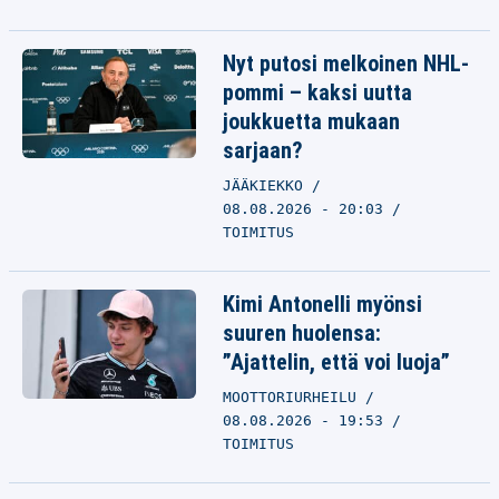
Nyt putosi melkoinen NHL-
pommi – kaksi uutta
joukkuetta mukaan
sarjaan?
JÄÄKIEKKO
08.08.2026 - 20:03
TOIMITUS
Kimi Antonelli myönsi
suuren huolensa:
”Ajattelin, että voi luoja”
MOOTTORIURHEILU
08.08.2026 - 19:53
TOIMITUS