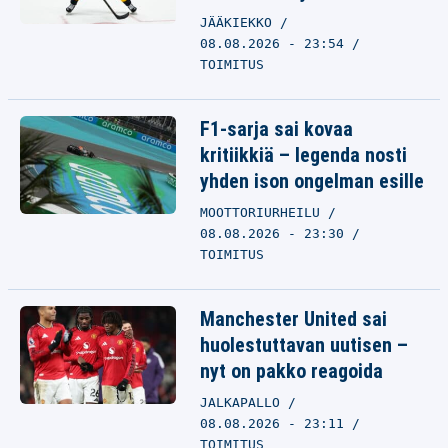
JÄÄKIEKKO
08.08.2026 - 23:54
TOIMITUS
F1-sarja sai kovaa
kritiikkiä – legenda nosti
yhden ison ongelman esille
MOOTTORIURHEILU
08.08.2026 - 23:30
TOIMITUS
Manchester United sai
huolestuttavan uutisen –
nyt on pakko reagoida
JALKAPALLO
08.08.2026 - 23:11
TOIMITUS