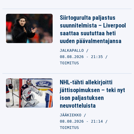
Siirtogurulta paljastus
suunnitelmista – Liverpool
saattaa suututtaa heti
uuden päävalmentajansa
JALKAPALLO
08.08.2026 - 21:35
TOIMITUS
NHL-tähti allekirjoitti
jättisopimuksen – teki nyt
ison paljastuksen
neuvotteluista
JÄÄKIEKKO
08.08.2026 - 21:14
TOIMITUS