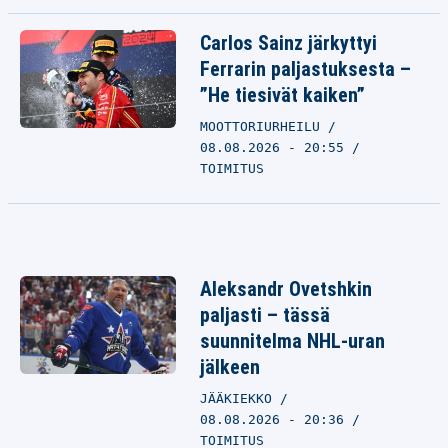
Carlos Sainz järkyttyi
Ferrarin paljastuksesta –
”He tiesivät kaiken”
MOOTTORIURHEILU
08.08.2026 - 20:55
TOIMITUS
Aleksandr Ovetshkin
paljasti – tässä
suunnitelma NHL-uran
jälkeen
JÄÄKIEKKO
08.08.2026 - 20:36
TOIMITUS