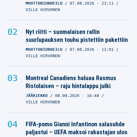
MOOTTORIURHEILU
07.08.2026
- 23:11
VILLE HIRVONEN
Nyt riitti – suomalaisen rallin
suurlupauksen touhu pistettiin pakettiin
MOOTTORIURHEILU
07.08.2026
- 12:01
VILLE HIRVONEN
Montreal Canadiens haluaa Rasmus
Ristolaisen – raju hintalappu julki
JÄÄKIEKKO
08.08.2026
- 16:48
VILLE HIRVONEN
FIFA-pomo Gianni Infantinon salasuhde
paljastui – UEFA maksoi rakastajan ulos