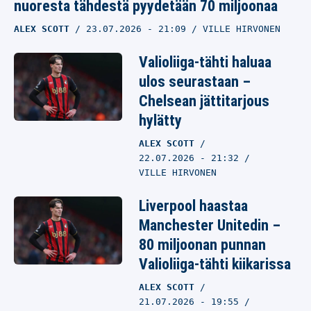
nuoresta tähdestä pyydetään 70 miljoonaa
ALEX SCOTT
23.07.2026
- 21:09
VILLE HIRVONEN
Valioliiga-tähti haluaa
ulos seurastaan –
Chelsean jättitarjous
hylätty
ALEX SCOTT
22.07.2026
- 21:32
VILLE HIRVONEN
Liverpool haastaa
Manchester Unitedin –
80 miljoonan punnan
Valioliiga-tähti kiikarissa
ALEX SCOTT
21.07.2026
- 19:55