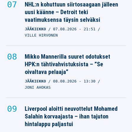
NHL:n kohuttuun siirtosaagaan jälleen
uusi käänne – Detroit teki
vaatimuksensa täysin selväksi
JÄÄKIEKKO
07.08.2026
- 21:51
VILLE HIRVONEN
Mikko Mannerilla suuret odotukset
HPK:n tähtivahvistuksista – ”Se
oivaltava pelaaja”
JÄÄKIEKKO
08.08.2026
- 13:30
JONI AHOKAS
Liverpool aloitti neuvottelut Mohamed
Salahin korvaajasta – ihan tajuton
hintalappu paljastui