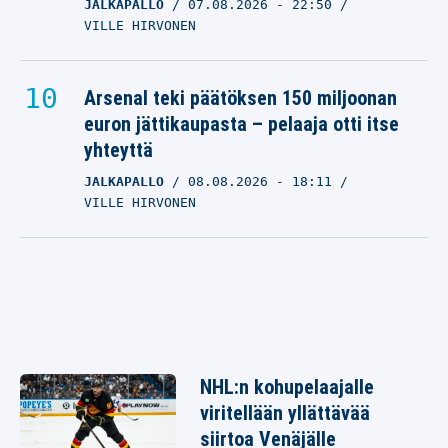
JALKAPALLO
07.08.2026
- 22:50
VILLE HIRVONEN
Arsenal teki päätöksen 150 miljoonan
euron jättikaupasta – pelaaja otti itse
yhteyttä
JALKAPALLO
08.08.2026
- 18:11
VILLE HIRVONEN
NHL:n kohupelaajalle
viritellään yllättävää
siirtoa Venäjälle