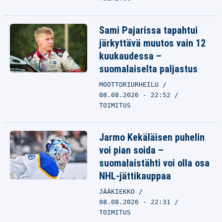
Sami Pajarissa tapahtui
järkyttävä muutos vain 12
kuukaudessa –
suomalaiselta paljastus
MOOTTORIURHEILU
08.08.2026 - 22:52
TOIMITUS
Jarmo Kekäläisen puhelin
voi pian soida –
suomalaistähti voi olla osa
NHL-jättikauppaa
JÄÄKIEKKO
08.08.2026 - 22:31
TOIMITUS