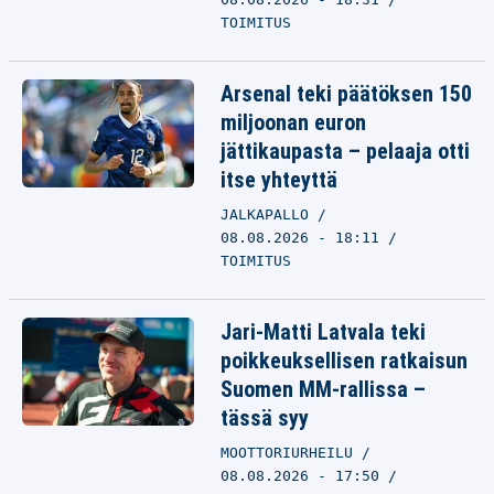
TOIMITUS
Arsenal teki päätöksen 150
miljoonan euron
jättikaupasta – pelaaja otti
itse yhteyttä
JALKAPALLO
08.08.2026 - 18:11
TOIMITUS
Jari-Matti Latvala teki
poikkeuksellisen ratkaisun
Suomen MM-rallissa –
tässä syy
MOOTTORIURHEILU
08.08.2026 - 17:50