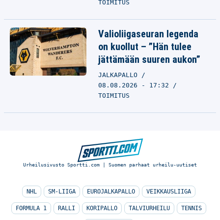
TOIMITUS
Valioliigaseuran legenda
on kuollut – ”Hän tulee
jättämään suuren aukon”
JALKAPALLO
08.08.2026 - 17:32
TOIMITUS
Urheilusivusto Sportti.com | Suomen parhaat urheilu-uutiset
NHL
SM-LIIGA
EUROJALKAPALLO
VEIKKAUSLIIGA
FORMULA 1
RALLI
KORIPALLO
TALVIURHEILU
TENNIS