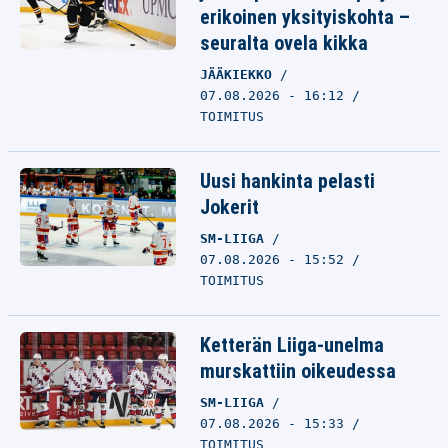
erikoinen yksityiskohta –
seuralta ovela kikka
JÄÄKIEKKO
07.08.2026 - 16:12
TOIMITUS
Uusi hankinta pelasti
Jokerit
SM-LIIGA
07.08.2026 - 15:52
TOIMITUS
Ketterän Liiga-unelma
murskattiin oikeudessa
SM-LIIGA
07.08.2026 - 15:33
TOIMITUS