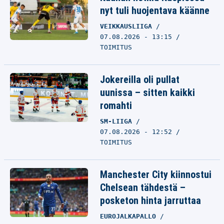
nyt tuli huojentava käänne
VEIKKAUSLIIGA
07.08.2026 - 13:15
TOIMITUS
Jokereilla oli pullat
uunissa – sitten kaikki
romahti
SM-LIIGA
07.08.2026 - 12:52
TOIMITUS
Manchester City kiinnostui
Chelsean tähdestä –
posketon hinta jarruttaa
EUROJALKAPALLO