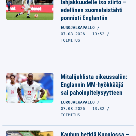
lahjakkuudelle iso siirto –
edellinen suomalaistähti
ponnisti Englantiin
EUROJALKAPALLO
07.08.2026 - 13:52
TOIMITUS
Mitalijuhlista oikeussaliin:
Englannin MM-hyökkääjä
sai pahoinpitelysyytteen
EUROJALKAPALLO
07.08.2026 - 13:32
TOIMITUS
Kauhun hetkiä Kuopiossa –