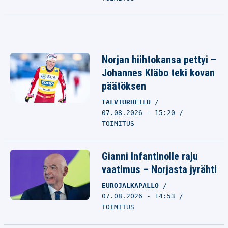
Norjan hiihtokansa pettyi –
Johannes Kläbo teki kovan
päätöksen
TALVIURHEILU
07.08.2026 - 15:20
TOIMITUS
Gianni Infantinolle raju
vaatimus – Norjasta jyrähti
EUROJALKAPALLO
07.08.2026 - 14:53
TOIMITUS