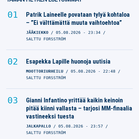
Patrik Laineelle povataan tylyä kohtaloa
– ”Ei välttämättä muuta vaihtoehtoa”
JÄÄKIEKKO
05.08.2026
- 23:34
SALTTU FORSSTRÖM
Esapekka Lapille huonoja uutisia
MOOTTORIURHEILU
05.08.2026
- 22:48
SALTTU FORSSTRÖM
Gianni Infantino yrittää kaikin keinoin
pitää kiinni vallasta – tarjosi MM-finaalia
vastineeksi tuesta
JALKAPALLO
05.08.2026
- 23:57
SALTTU FORSSTRÖM