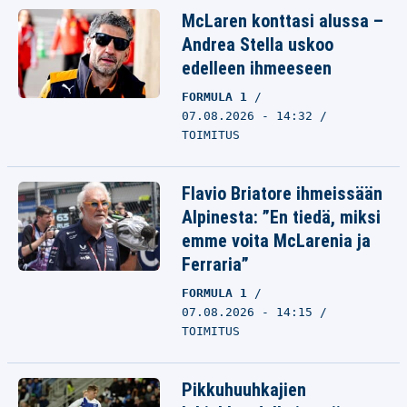
McLaren konttasi alussa –
Andrea Stella uskoo
edelleen ihmeeseen
FORMULA 1
07.08.2026 - 14:32
TOIMITUS
Flavio Briatore ihmeissään
Alpinesta: ”En tiedä, miksi
emme voita McLarenia ja
Ferraria”
FORMULA 1
07.08.2026 - 14:15
TOIMITUS
Pikkuhuuhkajien