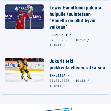
Lewis Hamiltonin paluuta
huipulle tuuletetaan –
”Hänellä on ollut hyvin
vaikeaa”
FORMULA 1
07.08.2026 - 10:52
TOIMITUS
Jukurit teki
poikkeuksellisen ratkaisun
SM-LIIGA
07.08.2026 - 10:33
TOIMITUS