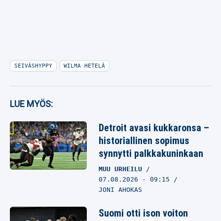
SEIVÄSHYPPY
WILMA HETELÄ
LUE MYÖS:
Detroit avasi kukkaronsa –
historiallinen sopimus
synnytti palkkakuninkaan
MUU URHEILU
07.08.2026
- 09:15
JONI AHOKAS
Suomi otti ison voiton