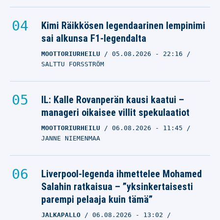
Kimi Räikkösen legendaarinen lempinimi
sai alkunsa F1-legendalta
MOOTTORIURHEILU
05.08.2026
- 22:16
SALTTU FORSSTRÖM
IL: Kalle Rovanperän kausi kaatui –
manageri oikaisee villit spekulaatiot
MOOTTORIURHEILU
06.08.2026
- 11:45
JANNE NIEMENMAA
Liverpool-legenda ihmettelee Mohamed
Salahin ratkaisua – ”yksinkertaisesti
parempi pelaaja kuin tämä”
JALKAPALLO
06.08.2026
- 13:02