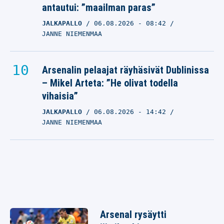
antautui: ”maailman paras”
JALKAPALLO
06.08.2026
- 08:42
JANNE NIEMENMAA
Arsenalin pelaajat räyhäsivät Dublinissa
– Mikel Arteta: ”He olivat todella
vihaisia”
JALKAPALLO
06.08.2026
- 14:42
JANNE NIEMENMAA
Arsenal rysäytti