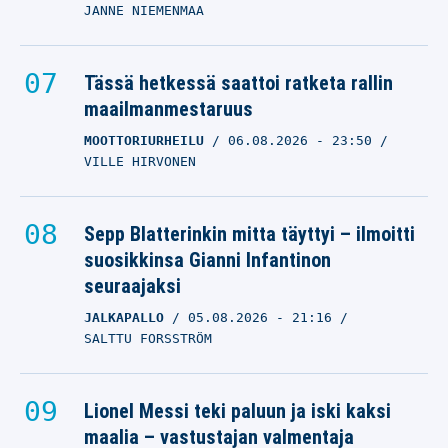
JANNE NIEMENMAA
Tässä hetkessä saattoi ratketa rallin
maailmanmestaruus
MOOTTORIURHEILU
06.08.2026
- 23:50
VILLE HIRVONEN
Sepp Blatterinkin mitta täyttyi – ilmoitti
suosikkinsa Gianni Infantinon
seuraajaksi
JALKAPALLO
05.08.2026
- 21:16
SALTTU FORSSTRÖM
Lionel Messi teki paluun ja iski kaksi
maalia – vastustajan valmentaja