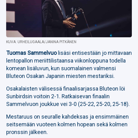
KUVA: URHEILUGAALA/JANINA PITKÄNEN
Tuomas Sammelvuo
lisäsi entisestään jo mittavaan
lentopallon meriittilistaansa viikonloppuna todella
komean lisäluvun, kun suomalainen valmensi
Bluteon Osakan Japanin miesten mestariksi.
Osakalaisten välisessä finaalisarjassa Bluteon löi
Sunbirdsin voitoin 2-1. Ratkaisevan finaalin
Sammelvuon joukkue vei 3-0 (25-22, 25-20, 25-18).
Mestaruus on seuralle kahdeksas ja ensimmäinen
seitsemään vuoteen kolmen hopean sekä kolmen
pronssin jälkeen.