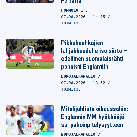
Ferraria”
FORMULA 1
07.08.2026 - 14:15
TOIMITUS
Pikkuhuuhkajien
lahjakkuudelle iso siirto –
edellinen suomalaistähti
ponnisti Englantiin
EUROJALKAPALLO
07.08.2026 - 13:52
TOIMITUS
Mitalijuhlista oikeussaliin:
Englannin MM-hyökkääjä
sai pahoinpitelysyytteen
EUROJALKAPALLO