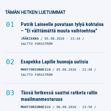
TÄMÄN HETKEN LUETUIMMAT
Patrik Laineelle povataan tylyä kohtaloa
– ”Ei välttämättä muuta vaihtoehtoa”
JÄÄKIEKKO
05.08.2026
- 23:34
SALTTU FORSSTRÖM
Esapekka Lapille huonoja uutisia
MOOTTORIURHEILU
05.08.2026
- 22:48
SALTTU FORSSTRÖM
Tässä hetkessä saattoi ratketa rallin
maailmanmestaruus
MOOTTORIURHEILU
06.08.2026
- 23:50