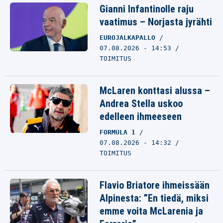
Gianni Infantinolle raju
vaatimus – Norjasta jyrähti
EUROJALKAPALLO
07.08.2026 - 14:53
TOIMITUS
McLaren konttasi alussa –
Andrea Stella uskoo
edelleen ihmeeseen
FORMULA 1
07.08.2026 - 14:32
TOIMITUS
Flavio Briatore ihmeissään
Alpinesta: ”En tiedä, miksi
emme voita McLarenia ja