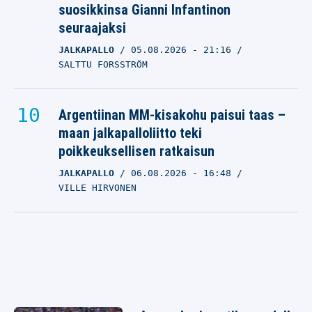
suosikkinsa Gianni Infantinon
seuraajaksi
JALKAPALLO
05.08.2026
- 21:16
SALTTU FORSSTRÖM
Argentiinan MM-kisakohu paisui taas –
maan jalkapalloliitto teki
poikkeuksellisen ratkaisun
JALKAPALLO
06.08.2026
- 16:48
VILLE HIRVONEN