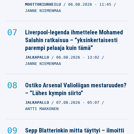
MOOTTORIURHEILU
06.08.2026
- 11:45
JANNE NIEMENMAA
Liverpool-legenda ihmettelee Mohamed
Salahin ratkaisua – ”yksinkertaisesti
parempi pelaaja kuin tämä”
JALKAPALLO
06.08.2026
- 13:02
JANNE NIEMENMAA
Ostiko Arsenal Valioliigan mestaruuden?
– ”Lähes kympin siirto”
JALKAPALLO
07.08.2026
- 05:07
ANTTI MAKKONEN
Sepp Blatterinkin mitta täyttyi – ilmoitti