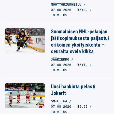
MOOTTORIURHEILU
07.08.2026 - 16:32
TOIMITUS
Suomalaisen NHL-pelaajan
jättisopimuksesta paljastui
erikoinen yksityiskohta –
seuralta ovela kikka
JÄÄKIEKKO
07.08.2026 - 16:12
TOIMITUS
Uusi hankinta pelasti
Jokerit
SM-LIIGA
07.08.2026 - 15:52
TOIMITUS