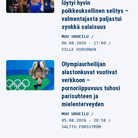
löytyi hyvin
poikkeuksellinen selitys –
valmentajasta paljastui
synkkä salaisuus
MUU URHEILU
06.08.2026
- 17:09
VILLE HIRVONEN
Olympiaurheilijan
alastonkuvat vuotivat
verkkoon –
pornoriippuvuus tuhosi
parisuhteen ja
mielenterveyden
MUU URHEILU
05.08.2026
- 20:58
SALTTU FORSSTRÖM