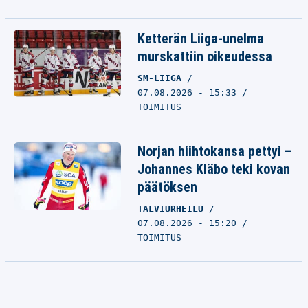
Ketterän Liiga-unelma
murskattiin oikeudessa
SM-LIIGA
07.08.2026 - 15:33
TOIMITUS
Norjan hiihtokansa pettyi –
Johannes Kläbo teki kovan
päätöksen
TALVIURHEILU
07.08.2026 - 15:20
TOIMITUS