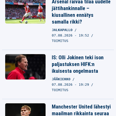
Arsenal raivaa tilaa uudelle
jättihankinnalle –
kiusallinen ennätys
samalla rikki?
JALKAPALLO
07.08.2026 - 19:52
TOIMITUS
IS: Olli Jokinen teki ison
paljastuksen HIFK:n
ikuisesta ongelmasta
JÄÄKIEKKO
07.08.2026 - 19:29
TOIMITUS
Manchester United lähestyi
maailman rikkainta seuraa