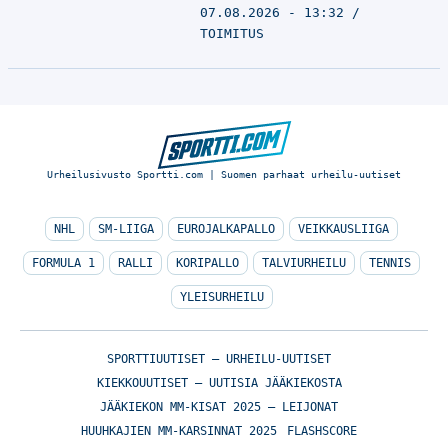
07.08.2026 - 13:32
TOIMITUS
Urheilusivusto Sportti.com | Suomen parhaat urheilu-uutiset
NHL
SM-LIIGA
EUROJALKAPALLO
VEIKKAUSLIIGA
FORMULA 1
RALLI
KORIPALLO
TALVIURHEILU
TENNIS
YLEISURHEILU
SPORTTIUUTISET – URHEILU-UUTISET
KIEKKOUUTISET – UUTISIA JÄÄKIEKOSTA
JÄÄKIEKON MM-KISAT 2025 – LEIJONAT
HUUHKAJIEN MM-KARSINNAT 2025
FLASHSCORE