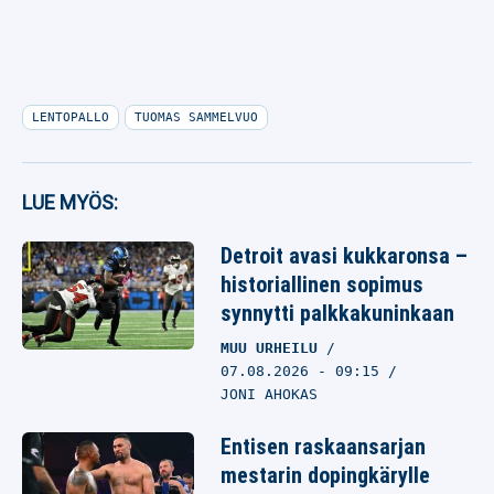
LENTOPALLO
TUOMAS SAMMELVUO
LUE MYÖS:
Detroit avasi kukkaronsa –
historiallinen sopimus
synnytti palkkakuninkaan
MUU URHEILU
07.08.2026
- 09:15
JONI AHOKAS
Entisen raskaansarjan
mestarin dopingkärylle