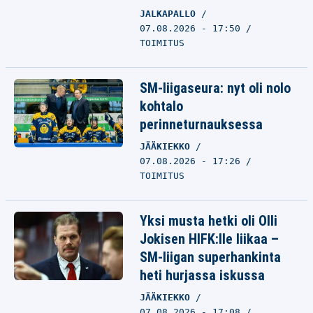
JALKAPALLO
07.08.2026 - 17:50
TOIMITUS
SM-liigaseura: nyt oli nolo
kohtalo
perinneturnauksessa
JÄÄKIEKKO
07.08.2026 - 17:26
TOIMITUS
Yksi musta hetki oli Olli
Jokisen HIFK:lle liikaa –
SM-liigan superhankinta
heti hurjassa iskussa
JÄÄKIEKKO
07.08.2026 - 17:08