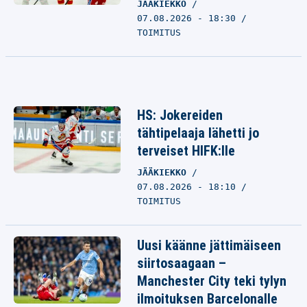
JÄÄKIEKKO
07.08.2026 - 18:30
TOIMITUS
HS: Jokereiden
tähtipelaaja lähetti jo
terveiset HIFK:lle
JÄÄKIEKKO
07.08.2026 - 18:10
TOIMITUS
Uusi käänne jättimäiseen
siirtosaagaan –
Manchester City teki tylyn
ilmoituksen Barcelonalle