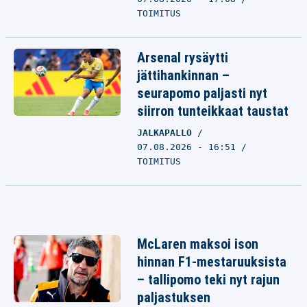
TOIMITUS
Arsenal rysäytti
jättihankinnan –
seurapomo paljasti nyt
siirron tunteikkaat taustat
JALKAPALLO
07.08.2026 - 16:51
TOIMITUS
McLaren maksoi ison
hinnan F1-mestaruuksista
– tallipomo teki nyt rajun
paljastuksen