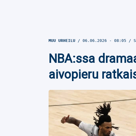
MUU URHEILU
06.06.2026
- 08:05
S
NBA:ssa dramaat
aivopieru ratkai