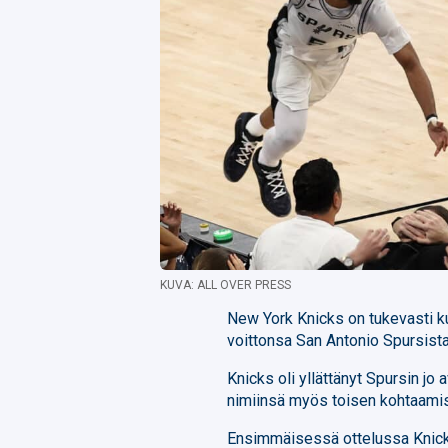
KUVA: ALL OVER PRESS
New York Knicks on tukevasti kus
voittonsa San Antonio Spursista
Knicks oli yllättänyt Spursin jo
nimiinsä myös toisen kohtaamis
Ensimmäisessä ottelussa Knicks