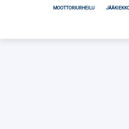
MOOTTORIURHEILU
JÄÄKIEKK