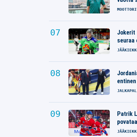
MOOTTORI
Jokerit
seuraa 
JÄÄKIEKK
Jordani
entinen
JALKAPAL
Patrik L
povata
JÄÄKIEKK