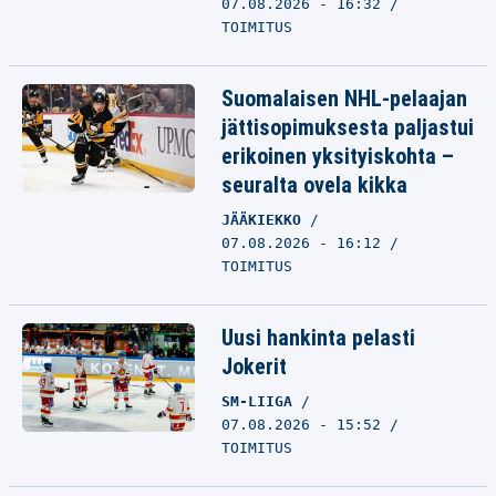
07.08.2026 - 16:32
TOIMITUS
Suomalaisen NHL-pelaajan
jättisopimuksesta paljastui
erikoinen yksityiskohta –
seuralta ovela kikka
JÄÄKIEKKO
07.08.2026 - 16:12
TOIMITUS
Uusi hankinta pelasti
Jokerit
SM-LIIGA
07.08.2026 - 15:52
TOIMITUS