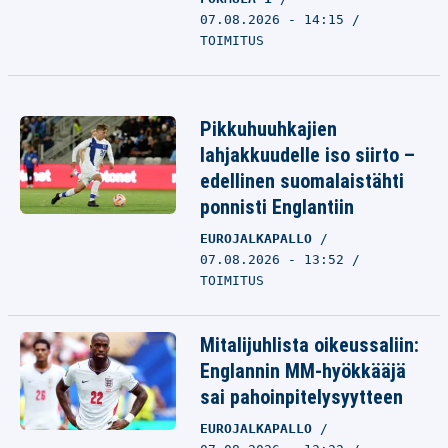
07.08.2026 - 14:15
TOIMITUS
Pikkuhuuhkajien
lahjakkuudelle iso siirto –
edellinen suomalaistähti
ponnisti Englantiin
EUROJALKAPALLO
07.08.2026 - 13:52
TOIMITUS
Mitalijuhlista oikeussaliin:
Englannin MM-hyökkääjä
sai pahoinpitelysyytteen
EUROJALKAPALLO