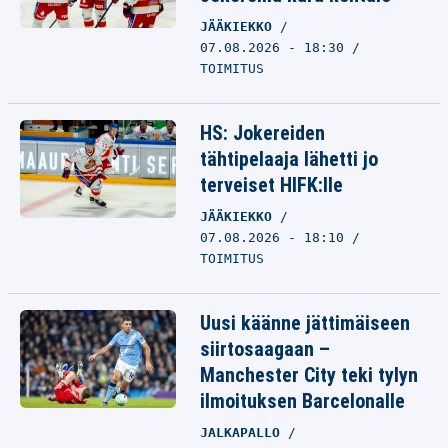
JÄÄKIEKKO
07.08.2026 - 18:30
TOIMITUS
HS: Jokereiden
tähtipelaaja lähetti jo
terveiset HIFK:lle
JÄÄKIEKKO
07.08.2026 - 18:10
TOIMITUS
Uusi käänne jättimäiseen
siirtosaagaan –
Manchester City teki tylyn
ilmoituksen Barcelonalle
JALKAPALLO