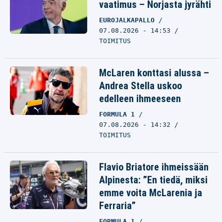
vaatimus – Norjasta jyrähti
EUROJALKAPALLO
07.08.2026 - 14:53
TOIMITUS
McLaren konttasi alussa –
Andrea Stella uskoo
edelleen ihmeeseen
FORMULA 1
07.08.2026 - 14:32
TOIMITUS
Flavio Briatore ihmeissään
Alpinesta: ”En tiedä, miksi
emme voita McLarenia ja
Ferraria”
FORMULA 1