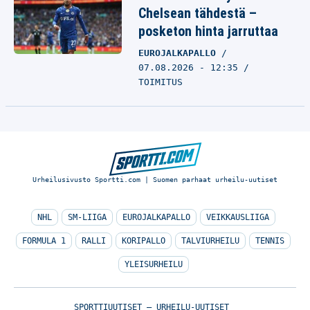
Chelsean tähdestä –
posketon hinta jarruttaa
EUROJALKAPALLO
07.08.2026 - 12:35
TOIMITUS
Urheilusivusto Sportti.com | Suomen parhaat urheilu-uutiset
NHL
SM-LIIGA
EUROJALKAPALLO
VEIKKAUSLIIGA
FORMULA 1
RALLI
KORIPALLO
TALVIURHEILU
TENNIS
YLEISURHEILU
SPORTTIUUTISET – URHEILU-UUTISET