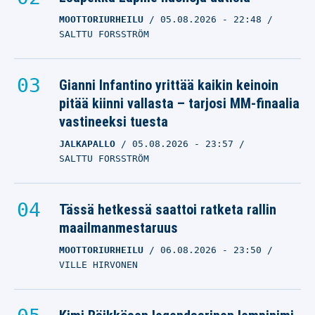
MOOTTORIURHEILU
05.08.2026
- 22:48
SALTTU FORSSTRÖM
Gianni Infantino yrittää kaikin keinoin
pitää kiinni vallasta – tarjosi MM-finaalia
vastineeksi tuesta
JALKAPALLO
05.08.2026
- 23:57
SALTTU FORSSTRÖM
Tässä hetkessä saattoi ratketa rallin
maailmanmestaruus
MOOTTORIURHEILU
06.08.2026
- 23:50
VILLE HIRVONEN