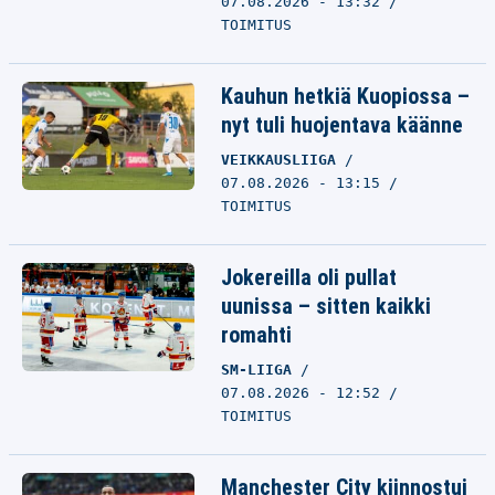
07.08.2026 - 13:32
TOIMITUS
Kauhun hetkiä Kuopiossa –
nyt tuli huojentava käänne
VEIKKAUSLIIGA
07.08.2026 - 13:15
TOIMITUS
Jokereilla oli pullat
uunissa – sitten kaikki
romahti
SM-LIIGA
07.08.2026 - 12:52
TOIMITUS
Manchester City kiinnostui