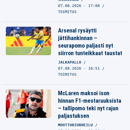
07.08.2026 - 17:08
TOIMITUS
Arsenal rysäytti
jättihankinnan –
seurapomo paljasti nyt
siirron tunteikkaat taustat
JALKAPALLO
07.08.2026 - 16:51
TOIMITUS
McLaren maksoi ison
hinnan F1-mestaruuksista
– tallipomo teki nyt rajun
paljastuksen
MOOTTORIURHEILU