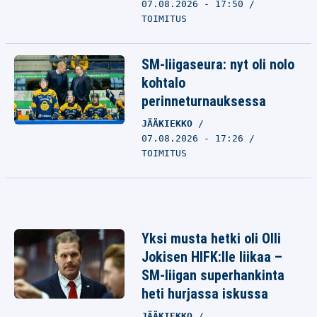
07.08.2026 - 17:50
TOIMITUS
SM-liigaseura: nyt oli nolo
kohtalo
perinneturnauksessa
JÄÄKIEKKO
07.08.2026 - 17:26
TOIMITUS
Yksi musta hetki oli Olli
Jokisen HIFK:lle liikaa –
SM-liigan superhankinta
heti hurjassa iskussa
JÄÄKIEKKO