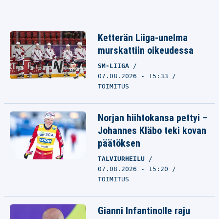
Ketterän Liiga-unelma
murskattiin oikeudessa
SM-LIIGA
07.08.2026 - 15:33
TOIMITUS
Norjan hiihtokansa pettyi –
Johannes Kläbo teki kovan
päätöksen
TALVIURHEILU
07.08.2026 - 15:20
TOIMITUS
Gianni Infantinolle raju