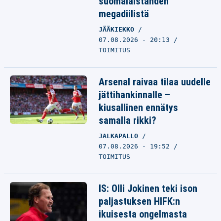
suomalaistähden
megadiilistä
JÄÄKIEKKO
07.08.2026 - 20:13
TOIMITUS
Arsenal raivaa tilaa uudelle
jättihankinnalle –
kiusallinen ennätys
samalla rikki?
JALKAPALLO
07.08.2026 - 19:52
TOIMITUS
IS: Olli Jokinen teki ison
paljastuksen HIFK:n
ikuisesta ongelmasta