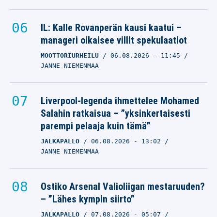
IL: Kalle Rovanperän kausi kaatui –
manageri oikaisee villit spekulaatiot
MOOTTORIURHEILU
06.08.2026
- 11:45
JANNE NIEMENMAA
Liverpool-legenda ihmettelee Mohamed
Salahin ratkaisua – ”yksinkertaisesti
parempi pelaaja kuin tämä”
JALKAPALLO
06.08.2026
- 13:02
JANNE NIEMENMAA
Ostiko Arsenal Valioliigan mestaruuden?
– ”Lähes kympin siirto”
JALKAPALLO
07.08.2026
- 05:07