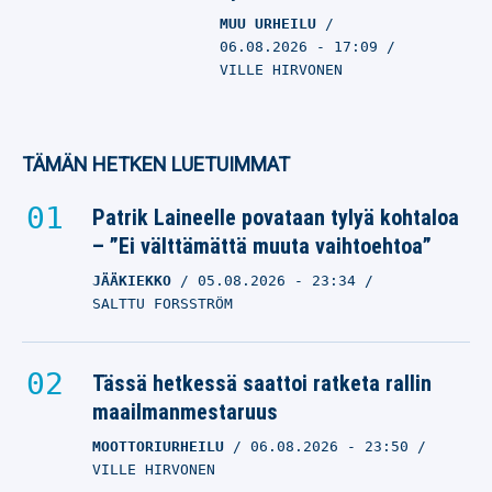
MUU URHEILU
06.08.2026
- 17:09
VILLE HIRVONEN
TÄMÄN HETKEN LUETUIMMAT
Patrik Laineelle povataan tylyä kohtaloa
– ”Ei välttämättä muuta vaihtoehtoa”
JÄÄKIEKKO
05.08.2026
- 23:34
SALTTU FORSSTRÖM
Tässä hetkessä saattoi ratketa rallin
maailmanmestaruus
MOOTTORIURHEILU
06.08.2026
- 23:50
VILLE HIRVONEN