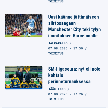
TOIMITUS
Uusi käänne jättimäiseen
siirtosaagaan –
Manchester City teki tylyn
ilmoituksen Barcelonalle
JALKAPALLO
07.08.2026 - 17:50
TOIMITUS
SM-liigaseura: nyt oli nolo
kohtalo
perinneturnauksessa
JÄÄKIEKKO
07.08.2026 - 17:26
TOIMITUS