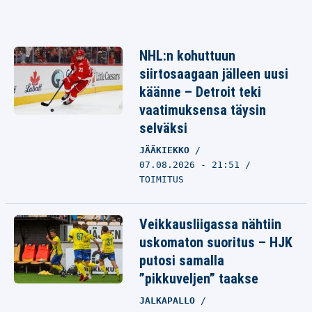
NHL:n kohuttuun
siirtosaagaan jälleen uusi
käänne – Detroit teki
vaatimuksensa täysin
selväksi
JÄÄKIEKKO
07.08.2026 - 21:51
TOIMITUS
Veikkausliigassa nähtiin
uskomaton suoritus – HJK
putosi samalla
”pikkuveljen” taakse
JALKAPALLO