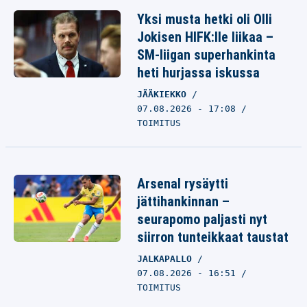
Yksi musta hetki oli Olli
Jokisen HIFK:lle liikaa –
SM-liigan superhankinta
heti hurjassa iskussa
JÄÄKIEKKO
07.08.2026 - 17:08
TOIMITUS
Arsenal rysäytti
jättihankinnan –
seurapomo paljasti nyt
siirron tunteikkaat taustat
JALKAPALLO
07.08.2026 - 16:51
TOIMITUS