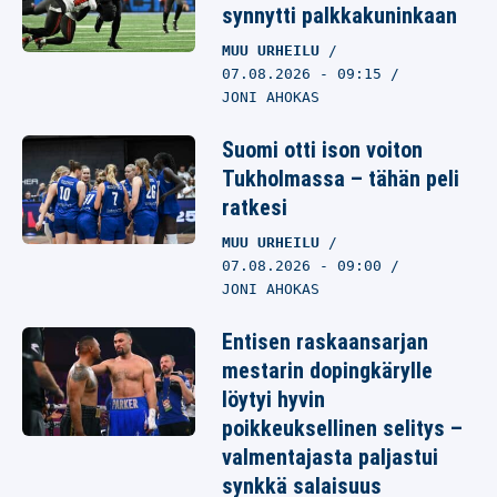
synnytti palkkakuninkaan
MUU URHEILU
07.08.2026
- 09:15
JONI AHOKAS
Suomi otti ison voiton
Tukholmassa – tähän peli
ratkesi
MUU URHEILU
07.08.2026
- 09:00
JONI AHOKAS
Entisen raskaansarjan
mestarin dopingkärylle
löytyi hyvin
poikkeuksellinen selitys –
valmentajasta paljastui
synkkä salaisuus