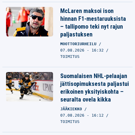
McLaren maksoi ison
hinnan F1-mestaruuksista
– tallipomo teki nyt rajun
paljastuksen
MOOTTORIURHEILU
07.08.2026 - 16:32
TOIMITUS
Suomalaisen NHL-pelaajan
jättisopimuksesta paljastui
erikoinen yksityiskohta –
seuralta ovela kikka
JÄÄKIEKKO
07.08.2026 - 16:12
TOIMITUS