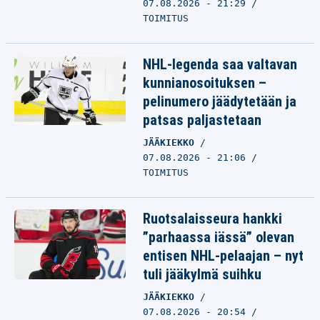
07.08.2026 - 21:29
TOIMITUS
NHL-legenda saa valtavan
kunnianosoituksen –
pelinumero jäädytetään ja
patsas paljastetaan
JÄÄKIEKKO
07.08.2026 - 21:06
TOIMITUS
Ruotsalaisseura hankki
”parhaassa iässä” olevan
entisen NHL-pelaajan – nyt
tuli jääkylmä suihku
JÄÄKIEKKO
07.08.2026 - 20:54