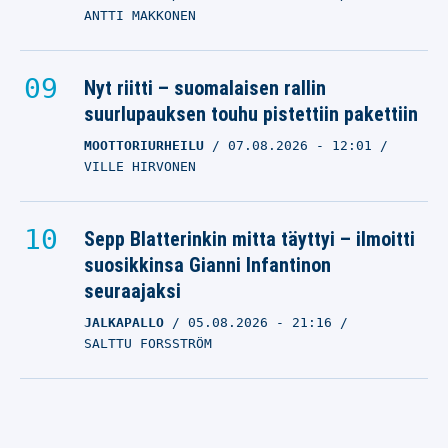
ANTTI MAKKONEN
Nyt riitti – suomalaisen rallin
suurlupauksen touhu pistettiin pakettiin
MOOTTORIURHEILU
07.08.2026
- 12:01
VILLE HIRVONEN
Sepp Blatterinkin mitta täyttyi – ilmoitti
suosikkinsa Gianni Infantinon
seuraajaksi
JALKAPALLO
05.08.2026
- 21:16
SALTTU FORSSTRÖM