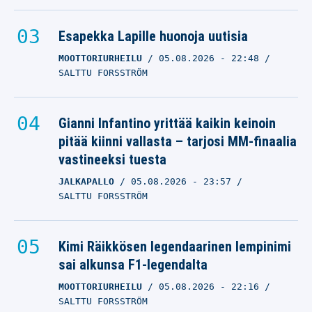
Esapekka Lapille huonoja uutisia
MOOTTORIURHEILU
05.08.2026
- 22:48
SALTTU FORSSTRÖM
Gianni Infantino yrittää kaikin keinoin
pitää kiinni vallasta – tarjosi MM-finaalia
vastineeksi tuesta
JALKAPALLO
05.08.2026
- 23:57
SALTTU FORSSTRÖM
Kimi Räikkösen legendaarinen lempinimi
sai alkunsa F1-legendalta
MOOTTORIURHEILU
05.08.2026
- 22:16
SALTTU FORSSTRÖM