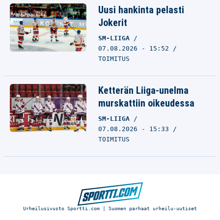
Uusi hankinta pelasti
Jokerit
SM-LIIGA
07.08.2026 - 15:52
TOIMITUS
Ketterän Liiga-unelma
murskattiin oikeudessa
SM-LIIGA
07.08.2026 - 15:33
TOIMITUS
Urheilusivusto Sportti.com | Suomen parhaat urheilu-uutiset