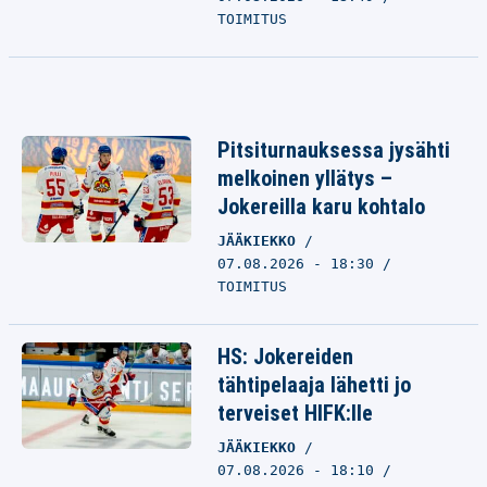
TOIMITUS
Pitsiturnauksessa jysähti
melkoinen yllätys –
Jokereilla karu kohtalo
JÄÄKIEKKO
07.08.2026 - 18:30
TOIMITUS
HS: Jokereiden
tähtipelaaja lähetti jo
terveiset HIFK:lle
JÄÄKIEKKO
07.08.2026 - 18:10