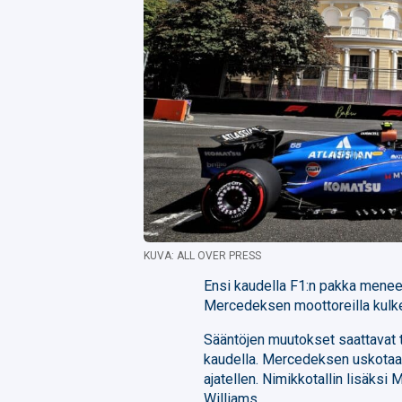
KUVA: ALL OVER PRESS
Ensi kaudella F1:n pakka menee 
Mercedeksen moottoreilla kulke
Sääntöjen muutokset saattavat 
kaudella. Mercedeksen uskotaan
ajatellen. Nimikkotallin lisäksi
Williams.