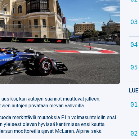
LUE
uusiksi, kun autojen säännöt muuttuvat jälleen.
vien autojen povataan olevan vahvoilla.
tuoda merkittäviä muutoksia F1:n voimasuhteisiin ensi
 yleisest olevan hyvissä kantimissa ensi kautta
 Mersun moottoreilla ajavat McLaren, Alpine sekä