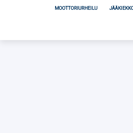
MOOTTORIURHEILU
JÄÄKIEKK