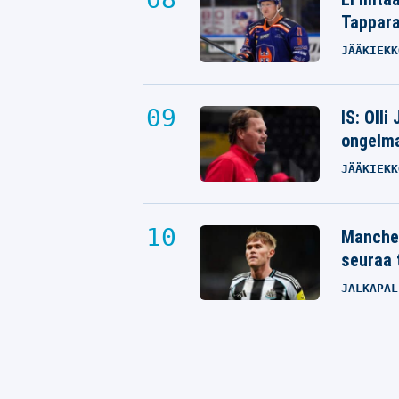
Tappara
JÄÄKIEKK
IS: Olli
ongelm
JÄÄKIEKK
Manches
seuraa 
JALKAPAL