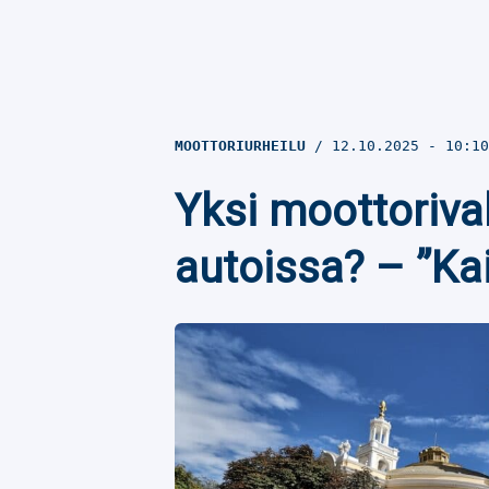
MOOTTORIURHEILU
12.10.2025
- 10:1
Yksi moottorival
autoissa? – ”Kai