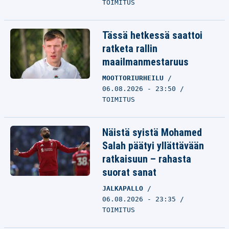
TOIMITUS
Tässä hetkessä saattoi
ratketa rallin
maailmanmestaruus
MOOTTORIURHEILU
06.08.2026 - 23:50
TOIMITUS
Näistä syistä Mohamed
Salah päätyi yllättävään
ratkaisuun – rahasta
suorat sanat
JALKAPALLO
06.08.2026 - 23:35
TOIMITUS