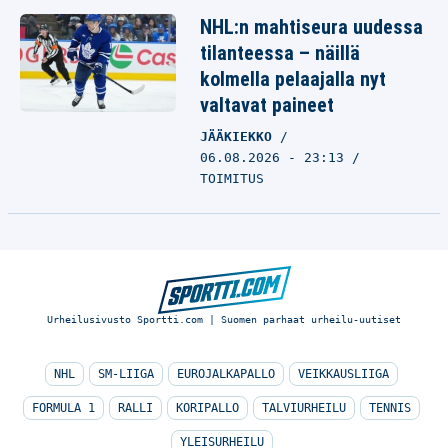
NHL:n mahtiseura uudessa
tilanteessa – näillä
kolmella pelaajalla nyt
valtavat paineet
JÄÄKIEKKO
06.08.2026 - 23:13
TOIMITUS
Urheilusivusto Sportti.com | Suomen parhaat urheilu-uutiset
NHL
SM-LIIGA
EUROJALKAPALLO
VEIKKAUSLIIGA
FORMULA 1
RALLI
KORIPALLO
TALVIURHEILU
TENNIS
YLEISURHEILU