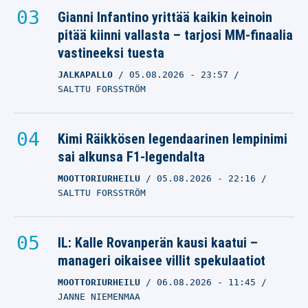
Gianni Infantino yrittää kaikin keinoin
pitää kiinni vallasta – tarjosi MM-finaalia
vastineeksi tuesta
JALKAPALLO
05.08.2026
- 23:57
SALTTU FORSSTRÖM
Kimi Räikkösen legendaarinen lempinimi
sai alkunsa F1-legendalta
MOOTTORIURHEILU
05.08.2026
- 22:16
SALTTU FORSSTRÖM
IL: Kalle Rovanperän kausi kaatui –
manageri oikaisee villit spekulaatiot
MOOTTORIURHEILU
06.08.2026
- 11:45
JANNE NIEMENMAA