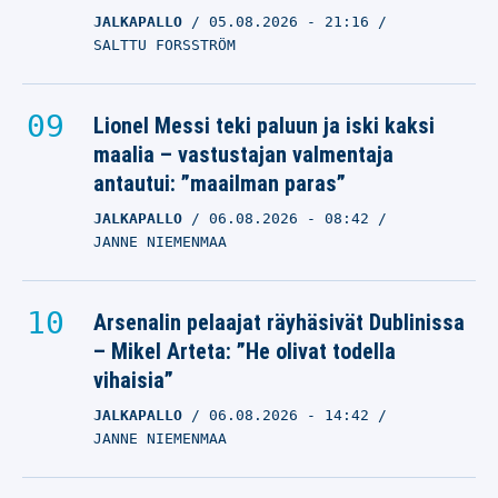
JALKAPALLO
05.08.2026
- 21:16
SALTTU FORSSTRÖM
Lionel Messi teki paluun ja iski kaksi
maalia – vastustajan valmentaja
antautui: ”maailman paras”
JALKAPALLO
06.08.2026
- 08:42
JANNE NIEMENMAA
Arsenalin pelaajat räyhäsivät Dublinissa
– Mikel Arteta: ”He olivat todella
vihaisia”
JALKAPALLO
06.08.2026
- 14:42
JANNE NIEMENMAA