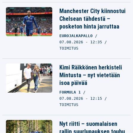
Manchester City kiinnostui
Chelsean tähdestä –
posketon hinta jarruttaa
EUROJALKAPALLO
07.08.2026 - 12:35
TOIMITUS
Kimi Räikkönen herkisteli
Mintusta – nyt vietetään
isoa päivää
FORMULA 1
07.08.2026 - 12:15
TOIMITUS
Nyt riitti – suomalaisen
rallin suurlupauksen touhu