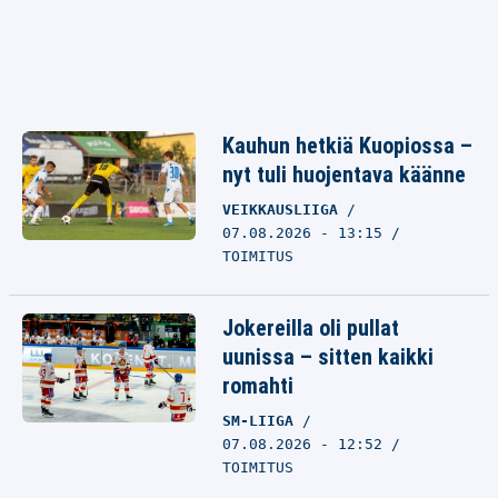
Kauhun hetkiä Kuopiossa –
nyt tuli huojentava käänne
VEIKKAUSLIIGA
07.08.2026 - 13:15
TOIMITUS
Jokereilla oli pullat
uunissa – sitten kaikki
romahti
SM-LIIGA
07.08.2026 - 12:52
TOIMITUS