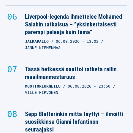
Liverpool-legenda ihmettelee Mohamed
Salahin ratkaisua – ”yksinkertaisesti
parempi pelaaja kuin tämä”
JALKAPALLO
06.08.2026
- 13:02
JANNE NIEMENMAA
Tässä hetkessä saattoi ratketa rallin
maailmanmestaruus
MOOTTORIURHEILU
06.08.2026
- 23:50
VILLE HIRVONEN
Sepp Blatterinkin mitta täyttyi – ilmoitti
suosikkinsa Gianni Infantinon
seuraajaksi