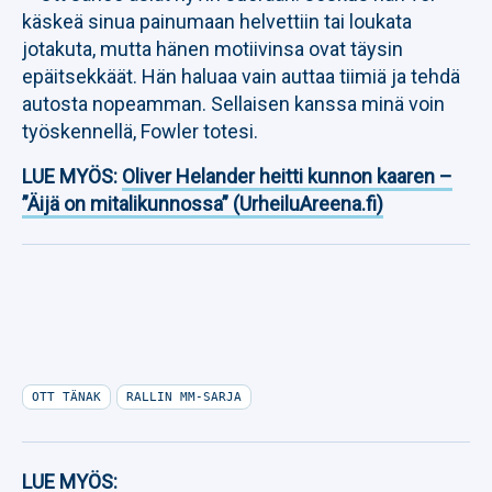
käskeä sinua painumaan helvettiin tai loukata
jotakuta, mutta hänen motiivinsa ovat täysin
epäitsekkäät. Hän haluaa vain auttaa tiimiä ja tehdä
autosta nopeamman. Sellaisen kanssa minä voin
työskennellä, Fowler totesi.
LUE MYÖS:
Oliver Helander heitti kunnon kaaren –
”Äijä on mitalikunnossa” (UrheiluAreena.fi)
OTT TÄNAK
RALLIN MM-SARJA
LUE MYÖS: