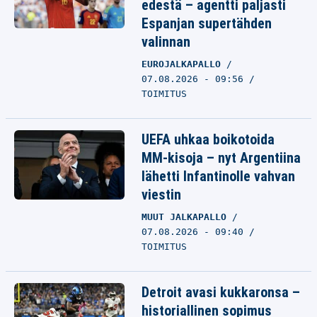
edestä – agentti paljasti
Espanjan supertähden
valinnan
EUROJALKAPALLO
07.08.2026 - 09:56
TOIMITUS
UEFA uhkaa boikotoida
MM-kisoja – nyt Argentiina
lähetti Infantinolle vahvan
viestin
MUUT JALKAPALLO
07.08.2026 - 09:40
TOIMITUS
Detroit avasi kukkaronsa –
historiallinen sopimus