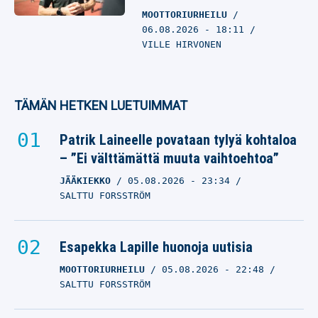
MOOTTORIURHEILU
06.08.2026
- 18:11
VILLE HIRVONEN
TÄMÄN HETKEN LUETUIMMAT
Patrik Laineelle povataan tylyä kohtaloa
– ”Ei välttämättä muuta vaihtoehtoa”
JÄÄKIEKKO
05.08.2026
- 23:34
SALTTU FORSSTRÖM
Esapekka Lapille huonoja uutisia
MOOTTORIURHEILU
05.08.2026
- 22:48
SALTTU FORSSTRÖM