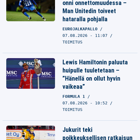
onni onnettomuudessa –
Man Unitedin toiveet
hataralla pohjalla
EUROJALKAPALLO
07.08.2026 - 11:07
TOIMITUS
Lewis Hamiltonin paluuta
huipulle tuuletetaan –
”Hänellä on ollut hyvin
vaikeaa”
FORMULA 1
07.08.2026 - 10:52
TOIMITUS
Jukurit teki
poikkeuksellisen ratkaisun