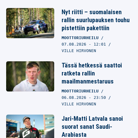
Nyt riitti – suomalaisen
rallin suurlupauksen touhu
pistettiin pakettiin
MOOTTORIURHEILU
07.08.2026
- 12:01
VILLE HIRVONEN
Tässä hetkessä saattoi
ratketa rallin
maailmanmestaruus
MOOTTORIURHEILU
06.08.2026
- 23:50
VILLE HIRVONEN
Jari-Matti Latvala sanoi
suorat sanat Saudi-
Arabiasta