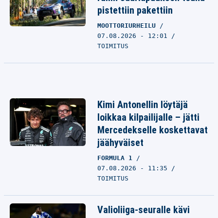
pistettiin pakettiin
MOOTTORIURHEILU
07.08.2026 - 12:01
TOIMITUS
Kimi Antonellin löytäjä
loikkaa kilpailijalle – jätti
Mercedekselle koskettavat
jäähyväiset
FORMULA 1
07.08.2026 - 11:35
TOIMITUS
Valioliiga-seuralle kävi