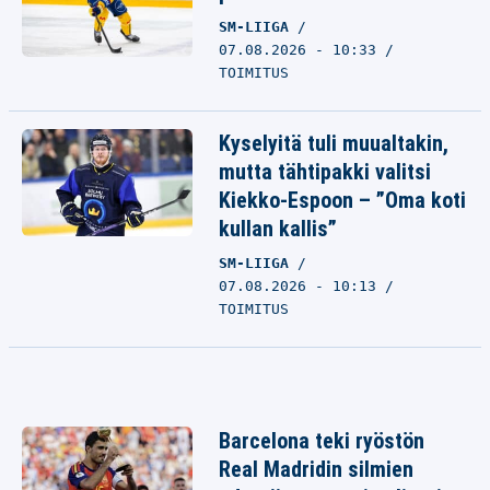
SM-LIIGA
07.08.2026 - 10:33
TOIMITUS
Kyselyitä tuli muualtakin,
mutta tähtipakki valitsi
Kiekko-Espoon – ”Oma koti
kullan kallis”
SM-LIIGA
07.08.2026 - 10:13
TOIMITUS
Barcelona teki ryöstön
Real Madridin silmien