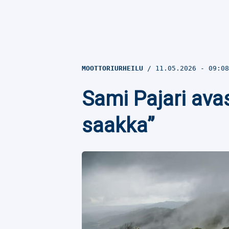
MOOTTORIURHEILU
11.05.2026
- 09:0
Sami Pajari ava
saakka”