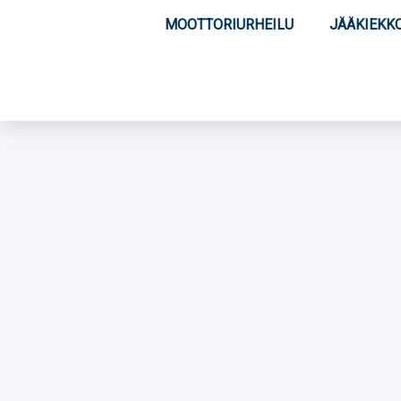
MOOTTORIURHEILU
JÄÄKIEKK