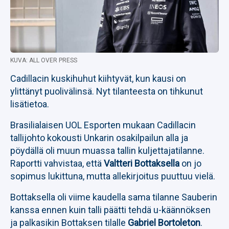
KUVA: ALL OVER PRESS
Cadillacin kuskihuhut kiihtyvät, kun kausi on
ylittänyt puolivälinsä. Nyt tilanteesta on tihkunut
lisätietoa.
Brasilialaisen UOL Esporten mukaan Cadillacin
tallijohto kokousti Unkarin osakilpailun alla ja
pöydällä oli muun muassa tallin kuljettajatilanne.
Raportti vahvistaa, että
Valtteri Bottaksella
on jo
sopimus lukittuna, mutta allekirjoitus puuttuu vielä.
Bottaksella oli viime kaudella sama tilanne Sauberin
kanssa ennen kuin talli päätti tehdä u-käännöksen
ja palkasikin Bottaksen tilalle
Gabriel Bortoleton
.