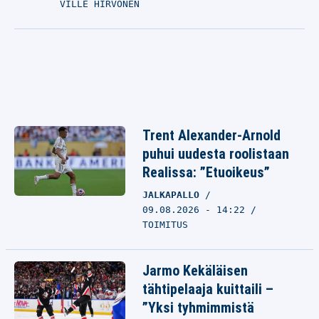
VILLE HIRVONEN
Trent Alexander-Arnold
puhui uudesta roolistaan
Realissa: ”Etuoikeus”
JALKAPALLO
09.08.2026 - 14:22
TOIMITUS
Jarmo Kekäläisen
tähtipelaaja kuittaili –
”Yksi tyhmimmistä