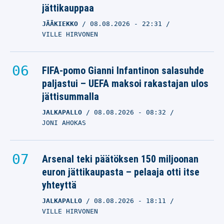
jättikauppaa
JÄÄKIEKKO
08.08.2026
- 22:31
VILLE HIRVONEN
FIFA-pomo Gianni Infantinon salasuhde
paljastui – UEFA maksoi rakastajan ulos
jättisummalla
JALKAPALLO
08.08.2026
- 08:32
JONI AHOKAS
Arsenal teki päätöksen 150 miljoonan
euron jättikaupasta – pelaaja otti itse
yhteyttä
JALKAPALLO
08.08.2026
- 18:11
VILLE HIRVONEN