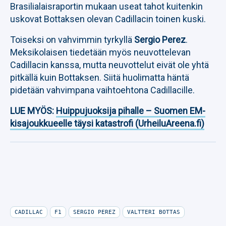
Brasilialaisraportin mukaan useat tahot kuitenkin
uskovat Bottaksen olevan Cadillacin toinen kuski.
Toiseksi on vahvimmin tyrkyllä
Sergio Perez
.
Meksikolaisen tiedetään myös neuvottelevan
Cadillacin kanssa, mutta neuvottelut eivät ole yhtä
pitkällä kuin Bottaksen. Siitä huolimatta häntä
pidetään vahvimpana vaihtoehtona Cadillacille.
LUE MYÖS:
Huippujuoksija pihalle – Suomen EM-
kisajoukkueelle täysi katastrofi (UrheiluAreena.fi)
CADILLAC
F1
SERGIO PEREZ
VALTTERI BOTTAS