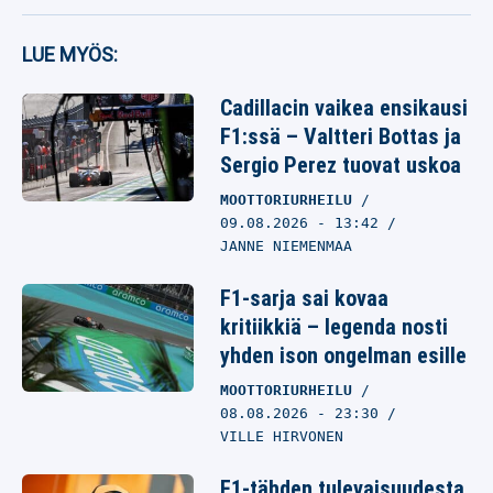
LUE MYÖS:
Cadillacin vaikea ensikausi
F1:ssä – Valtteri Bottas ja
Sergio Perez tuovat uskoa
MOOTTORIURHEILU
09.08.2026
- 13:42
JANNE NIEMENMAA
F1-sarja sai kovaa
kritiikkiä – legenda nosti
yhden ison ongelman esille
MOOTTORIURHEILU
08.08.2026
- 23:30
VILLE HIRVONEN
F1-tähden tulevaisuudesta