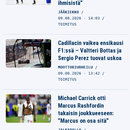
ihmisistä”
JÄÄKIEKKO
09.08.2026 - 14:03
TOIMITUS
Cadillacin vaikea ensikausi
F1:ssä – Valtteri Bottas ja
Sergio Perez tuovat uskoa
MOOTTORIURHEILU
09.08.2026 - 13:42
TOIMITUS
Michael Carrick otti
Marcus Rashfordin
takaisin joukkueeseen:
”Marcus on osa sitä”
JALKAPALLO