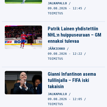
JALKAPALLO
09.08.2026 - 12:45
TOIMITUS
Patrik Lainen yhdistettiin
NHL:n huippuseuraan – GM
ennakoi tulevaa
JÄÄKIEKKO
09.08.2026 - 12:22
TOIMITUS
Gianni Infantinon asema
tulilinjalla – FIFA iski
takaisin
JALKAPALLO
09.08.2026 - 12:05
TOIMITUS