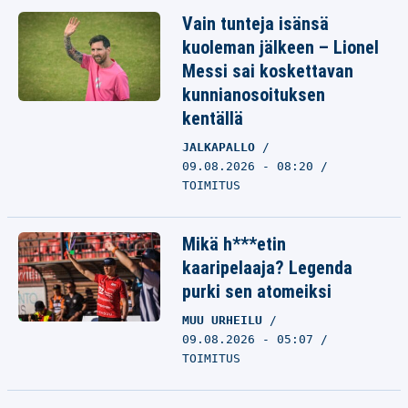
Vain tunteja isänsä
kuoleman jälkeen – Lionel
Messi sai koskettavan
kunnianosoituksen
kentällä
JALKAPALLO
09.08.2026 - 08:20
TOIMITUS
Mikä h***etin
kaaripelaaja? Legenda
purki sen atomeiksi
MUU URHEILU
09.08.2026 - 05:07
TOIMITUS