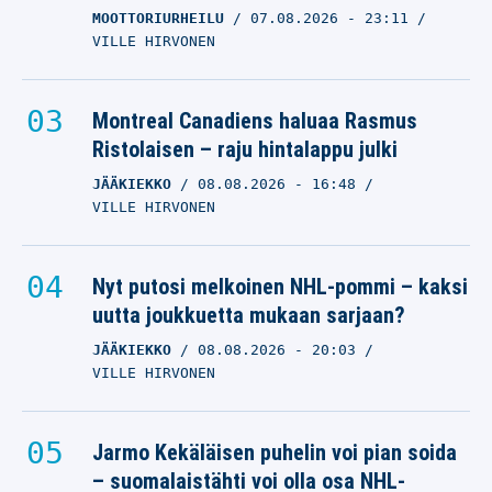
MOOTTORIURHEILU
07.08.2026
- 23:11
VILLE HIRVONEN
Montreal Canadiens haluaa Rasmus
Ristolaisen – raju hintalappu julki
JÄÄKIEKKO
08.08.2026
- 16:48
VILLE HIRVONEN
Nyt putosi melkoinen NHL-pommi – kaksi
uutta joukkuetta mukaan sarjaan?
JÄÄKIEKKO
08.08.2026
- 20:03
VILLE HIRVONEN
Jarmo Kekäläisen puhelin voi pian soida
– suomalaistähti voi olla osa NHL-