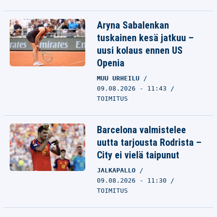
Aryna Sabalenkan
tuskainen kesä jatkuu –
uusi kolaus ennen US
Openia
MUU URHEILU
09.08.2026 - 11:43
TOIMITUS
Barcelona valmistelee
uutta tarjousta Rodrista –
City ei vielä taipunut
JALKAPALLO
09.08.2026 - 11:30
TOIMITUS