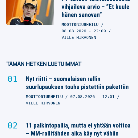
vihjaileva arvio – ”Et kuule
hänen sanovan”
MOOTTORIURHEILU
08.08.2026
- 22:09
VILLE HIRVONEN
TÄMÄN HETKEN LUETUIMMAT
Nyt riitti – suomalaisen rallin
suurlupauksen touhu pistettiin pakettiin
MOOTTORIURHEILU
07.08.2026
- 12:01
VILLE HIRVONEN
11 palkintopallia, mutta ei yhtään voittoa
– MM-rallitähden aika käy nyt vähiin