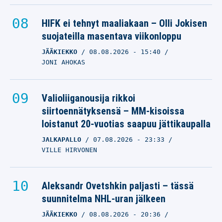
HIFK ei tehnyt maaliakaan – Olli Jokisen
suojateilla masentava viikonloppu
JÄÄKIEKKO
08.08.2026
- 15:40
JONI AHOKAS
Valioliiganousija rikkoi
siirtoennätyksensä – MM-kisoissa
loistanut 20-vuotias saapuu jättikaupalla
JALKAPALLO
07.08.2026
- 23:33
VILLE HIRVONEN
Aleksandr Ovetshkin paljasti – tässä
suunnitelma NHL-uran jälkeen
JÄÄKIEKKO
08.08.2026
- 20:36