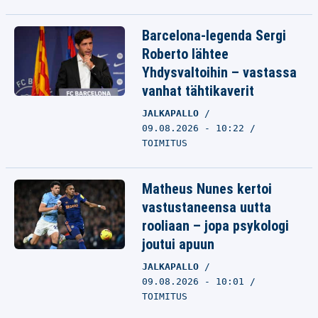
Barcelona-legenda Sergi
Roberto lähtee
Yhdysvaltoihin – vastassa
vanhat tähtikaverit
JALKAPALLO
09.08.2026 - 10:22
TOIMITUS
Matheus Nunes kertoi
vastustaneensa uutta
rooliaan – jopa psykologi
joutui apuun
JALKAPALLO
09.08.2026 - 10:01
TOIMITUS