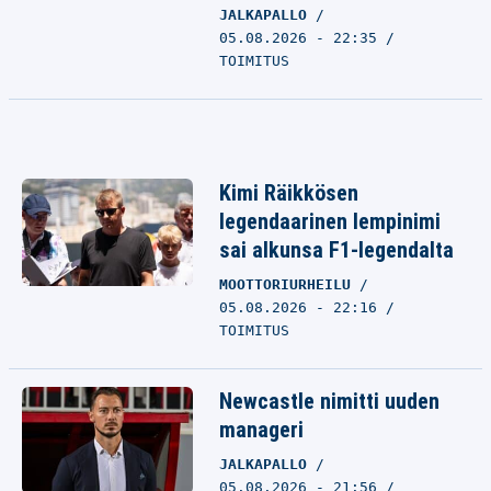
JALKAPALLO
05.08.2026 - 22:35
TOIMITUS
Kimi Räikkösen
legendaarinen lempinimi
sai alkunsa F1-legendalta
MOOTTORIURHEILU
05.08.2026 - 22:16
TOIMITUS
Newcastle nimitti uuden
manageri
JALKAPALLO
05.08.2026 - 21:56