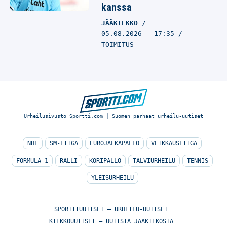
kanssa
JÄÄKIEKKO
05.08.2026 - 17:35
TOIMITUS
Urheilusivusto Sportti.com | Suomen parhaat urheilu-uutiset
NHL
SM-LIIGA
EUROJALKAPALLO
VEIKKAUSLIIGA
FORMULA 1
RALLI
KORIPALLO
TALVIURHEILU
TENNIS
YLEISURHEILU
SPORTTIUUTISET – URHEILU-UUTISET
KIEKKOUUTISET – UUTISIA JÄÄKIEKOSTA