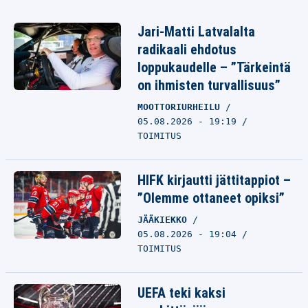
Jari-Matti Latvalalta
radikaali ehdotus
loppukaudelle – ”Tärkeintä
on ihmisten turvallisuus”
MOOTTORIURHEILU
05.08.2026 - 19:19
TOIMITUS
HIFK kirjautti jättitappiot –
”Olemme ottaneet opiksi”
JÄÄKIEKKO
05.08.2026 - 19:04
TOIMITUS
UEFA teki kaksi