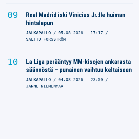
Real Madrid iski Vinicius Jr.:lle huiman
hintalapun
JALKAPALLO
05.08.2026
- 17:17
SALTTU FORSSTRÖM
La Liga perääntyy MM-kisojen ankarasta
säännöstä – punainen vaihtuu keltaiseen
JALKAPALLO
04.08.2026
- 23:50
JANNE NIEMENMAA