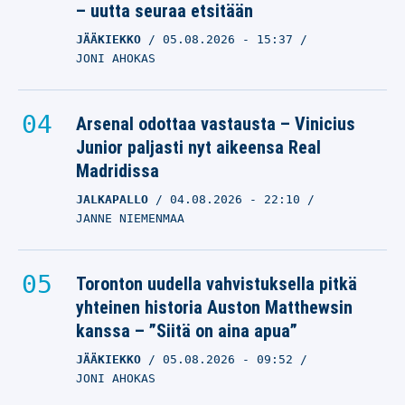
– uutta seuraa etsitään
JÄÄKIEKKO
05.08.2026
- 15:37
JONI AHOKAS
Arsenal odottaa vastausta – Vinicius
Junior paljasti nyt aikeensa Real
Madridissa
JALKAPALLO
04.08.2026
- 22:10
JANNE NIEMENMAA
Toronton uudella vahvistuksella pitkä
yhteinen historia Auston Matthewsin
kanssa – ”Siitä on aina apua”
JÄÄKIEKKO
05.08.2026
- 09:52
JONI AHOKAS