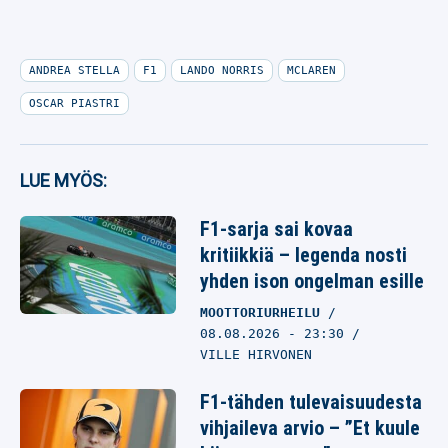
ANDREA STELLA
F1
LANDO NORRIS
MCLAREN
OSCAR PIASTRI
LUE MYÖS:
F1-sarja sai kovaa
kritiikkiä – legenda nosti
yhden ison ongelman esille
MOOTTORIURHEILU
08.08.2026
- 23:30
VILLE HIRVONEN
F1-tähden tulevaisuudesta
vihjaileva arvio – ”Et kuule