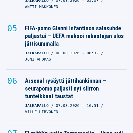
JALKAPALLO
07.08.2026
- 05:07
ANTTI MAKKONEN
FIFA-pomo Gianni Infantinon salasuhde
paljastui – UEFA maksoi rakastajan ulos
jättisummalla
JALKAPALLO
08.08.2026
- 08:32
JONI AHOKAS
Arsenal rysäytti jättihankinnan –
seurapomo paljasti nyt siirron
tunteikkaat taustat
JALKAPALLO
07.08.2026
- 16:51
VILLE HIRVONEN