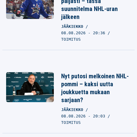
paljasti – tässä
suunnitelma NHL-uran
jälkeen
JÄÄKIEKKO
08.08.2026 - 20:36
TOIMITUS
Nyt putosi melkoinen NHL-
pommi – kaksi uutta
joukkuetta mukaan
sarjaan?
JÄÄKIEKKO
08.08.2026 - 20:03
TOIMITUS