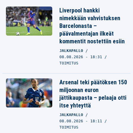
Liverpool hankki
nimekkään vahvistuksen
Barcelonasta –
päävalmentajan ilkeät
kommentit nostettiin esiin
JALKAPALLO
08.08.2026 - 18:31
TOIMITUS
Arsenal teki päätöksen 150
miljoonan euron
jättikaupasta – pelaaja otti
itse yhteyttä
JALKAPALLO
08.08.2026 - 18:11
TOIMITUS