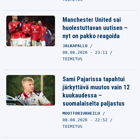
Manchester United sai
huolestuttavan uutisen –
nyt on pakko reagoida
JALKAPALLO
08.08.2026 - 23:11
TOIMITUS
Sami Pajarissa tapahtui
järkyttävä muutos vain 12
kuukaudessa –
suomalaiselta paljastus
MOOTTORIURHEILU
08.08.2026 - 22:52
TOIMITUS