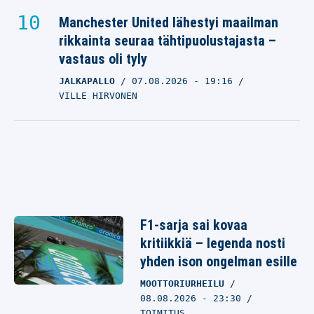
Manchester United lähestyi maailman
rikkainta seuraa tähtipuolustajasta –
vastaus oli tyly
JALKAPALLO
07.08.2026
- 19:16
VILLE HIRVONEN
F1-sarja sai kovaa
kritiikkiä – legenda nosti
yhden ison ongelman esille
MOOTTORIURHEILU
08.08.2026 - 23:30
TOIMITUS