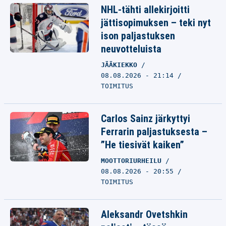
NHL-tähti allekirjoitti
jättisopimuksen – teki nyt
ison paljastuksen
neuvotteluista
JÄÄKIEKKO
08.08.2026 - 21:14
TOIMITUS
Carlos Sainz järkyttyi
Ferrarin paljastuksesta –
”He tiesivät kaiken”
MOOTTORIURHEILU
08.08.2026 - 20:55
TOIMITUS
Aleksandr Ovetshkin