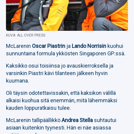
KUVA: ALL OVER PRESS
McLarenin
Oscar Piastrin
ja
Lando Norrisin
kuohui
sunnuntaina formula ykkösten Singaporen GP:ssä.
Kaksikko osui toisiinsa jo avauskierroksella ja
varsinkin Piastri kävi tilanteen jälkeen hyvin
kuumana.
Oli täysin odotettavissakin, että kaksikon välillä
alkaisi kuohua sitä enemmän, mitä lähemmäksi
kauden loppuratkaisu tulee.
McLarenin tallipäällikkö
Andrea Stella
suhtautui
asiaan kuitenkin tyynesti. Hän ei näe asiassa