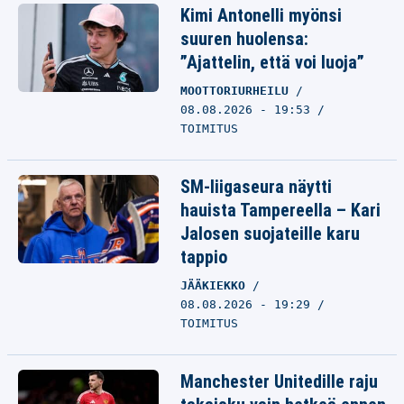
Kimi Antonelli myönsi
suuren huolensa:
”Ajattelin, että voi luoja”
MOOTTORIURHEILU
08.08.2026 - 19:53
TOIMITUS
SM-liigaseura näytti
hauista Tampereella – Kari
Jalosen suojateille karu
tappio
JÄÄKIEKKO
08.08.2026 - 19:29
TOIMITUS
Manchester Unitedille raju