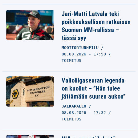
Jari-Matti Latvala teki
poikkeuksellisen ratkaisun
Suomen MM-rallissa –
tässä syy
MOOTTORIURHEILU
08.08.2026 - 17:50
TOIMITUS
Valioliigaseuran legenda
on kuollut – ”Hän tulee
jättämään suuren aukon”
JALKAPALLO
08.08.2026 - 17:32
TOIMITUS