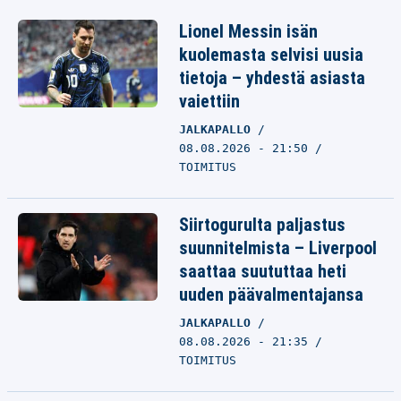
Lionel Messin isän
kuolemasta selvisi uusia
tietoja – yhdestä asiasta
vaiettiin
JALKAPALLO
08.08.2026 - 21:50
TOIMITUS
Siirtogurulta paljastus
suunnitelmista – Liverpool
saattaa suututtaa heti
uuden päävalmentajansa
JALKAPALLO
08.08.2026 - 21:35
TOIMITUS