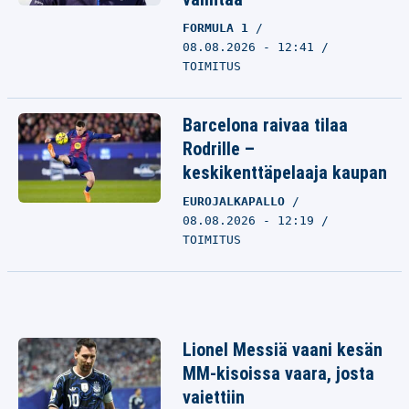
FORMULA 1
08.08.2026 - 12:41
TOIMITUS
Barcelona raivaa tilaa
Rodrille –
keskikenttäpelaaja kaupan
EUROJALKAPALLO
08.08.2026 - 12:19
TOIMITUS
Lionel Messiä vaani kesän
MM-kisoissa vaara, josta
vaiettiin