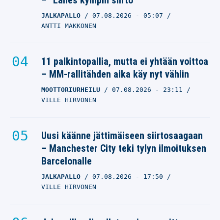
– ”Lähes kympin siirto”
JALKAPALLO
07.08.2026
- 05:07
ANTTI MAKKONEN
11 palkintopallia, mutta ei yhtään voittoa
– MM-rallitähden aika käy nyt vähiin
MOOTTORIURHEILU
07.08.2026
- 23:11
VILLE HIRVONEN
Uusi käänne jättimäiseen siirtosaagaan
– Manchester City teki tylyn ilmoituksen
Barcelonalle
JALKAPALLO
07.08.2026
- 17:50
VILLE HIRVONEN