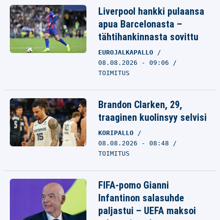
Liverpool hankki pulaansa
apua Barcelonasta –
tähtihankinnasta sovittu
EUROJALKAPALLO
08.08.2026 - 09:06
TOIMITUS
Brandon Clarken, 29,
traaginen kuolinsyy selvisi
KORIPALLO
08.08.2026 - 08:48
TOIMITUS
FIFA-pomo Gianni
Infantinon salasuhde
paljastui – UEFA maksoi