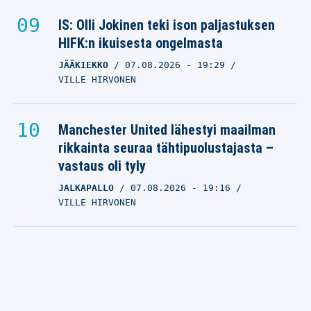
IS: Olli Jokinen teki ison paljastuksen
HIFK:n ikuisesta ongelmasta
JÄÄKIEKKO
07.08.2026
- 19:29
VILLE HIRVONEN
Manchester United lähestyi maailman
rikkainta seuraa tähtipuolustajasta –
vastaus oli tyly
JALKAPALLO
07.08.2026
- 19:16
VILLE HIRVONEN