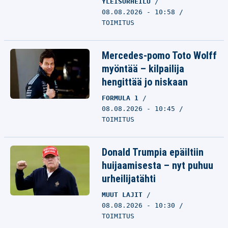
YLEISURHEILU
08.08.2026 - 10:58
TOIMITUS
Mercedes-pomo Toto Wolff
myöntää – kilpailija
hengittää jo niskaan
FORMULA 1
08.08.2026 - 10:45
TOIMITUS
Donald Trumpia epäiltiin
huijaamisesta – nyt puhuu
urheilijatähti
MUUT LAJIT
08.08.2026 - 10:30
TOIMITUS