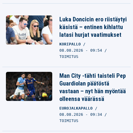
Luka Doncicin ero riistäytyi
käsistä – entinen kihlattu
latasi hurjat vaatimukset
KORIPALLO
08.08.2026 - 09:54
TOIMITUS
Man City -tähti taisteli Pep
Guardiolan päätöstä
vastaan – nyt hän myöntää
olleensa väärässä
EUROJALKAPALLO
08.08.2026 - 09:34
TOIMITUS