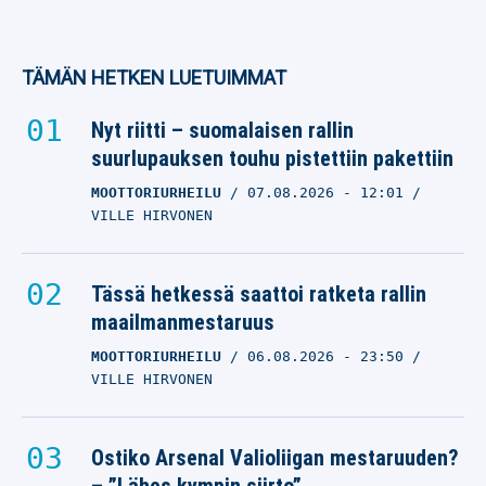
TÄMÄN HETKEN LUETUIMMAT
Nyt riitti – suomalaisen rallin
suurlupauksen touhu pistettiin pakettiin
MOOTTORIURHEILU
07.08.2026
- 12:01
VILLE HIRVONEN
Tässä hetkessä saattoi ratketa rallin
maailmanmestaruus
MOOTTORIURHEILU
06.08.2026
- 23:50
VILLE HIRVONEN
Ostiko Arsenal Valioliigan mestaruuden?