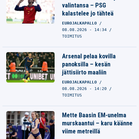
valintansa – PSG
kalastelee jo tähteä
EUROJALKAPALLO
08.08.2026 - 14:34
TOIMITUS
Arsenal pelaa kovilla
panoksilla – kesän
jättisiirto maaliin
EUROJALKAPALLO
08.08.2026 - 14:20
TOIMITUS
Mette Baasin EM-unelma
murskaantui – karu käänne
viime metreillä