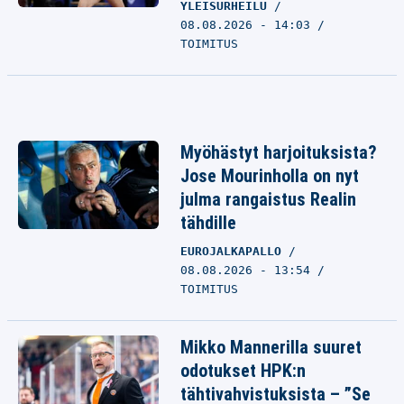
YLEISURHEILU
08.08.2026 - 14:03
TOIMITUS
Myöhästyt harjoituksista?
Jose Mourinholla on nyt
julma rangaistus Realin
tähdille
EUROJALKAPALLO
08.08.2026 - 13:54
TOIMITUS
Mikko Mannerilla suuret
odotukset HPK:n
tähtivahvistuksista – ”Se