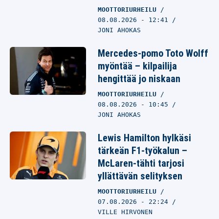
MOOTTORIURHEILU
08.08.2026
- 12:41
JONI AHOKAS
Mercedes-pomo Toto Wolff
myöntää – kilpailija
hengittää jo niskaan
MOOTTORIURHEILU
08.08.2026
- 10:45
JONI AHOKAS
Lewis Hamilton hylkäsi
tärkeän F1-työkalun –
McLaren-tähti tarjosi
yllättävän selityksen
MOOTTORIURHEILU
07.08.2026
- 22:24
VILLE HIRVONEN