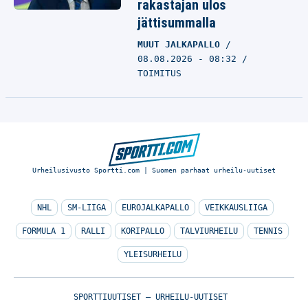
rakastajan ulos
jättisummalla
MUUT JALKAPALLO
08.08.2026 - 08:32
TOIMITUS
Urheilusivusto Sportti.com | Suomen parhaat urheilu-uutiset
NHL
SM-LIIGA
EUROJALKAPALLO
VEIKKAUSLIIGA
FORMULA 1
RALLI
KORIPALLO
TALVIURHEILU
TENNIS
YLEISURHEILU
SPORTTIUUTISET – URHEILU-UUTISET