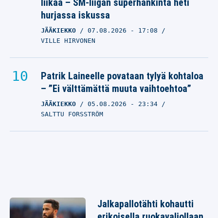
liikaa – SM-liigan superhankinta heti
hurjassa iskussa
JÄÄKIEKKO
07.08.2026
- 17:08
VILLE HIRVONEN
Patrik Laineelle povataan tylyä kohtaloa
– ”Ei välttämättä muuta vaihtoehtoa”
JÄÄKIEKKO
05.08.2026
- 23:34
SALTTU FORSSTRÖM
Jalkapallotähti kohautti
erikoisella ruokavaliollaan