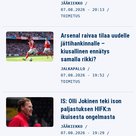
JÄÄKIEKKO
07.08.2026 - 20:13
TOIMITUS
Arsenal raivaa tilaa uudelle
jättihankinnalle –
kiusallinen ennätys
samalla rikki?
JALKAPALLO
07.08.2026 - 19:52
TOIMITUS
IS: Olli Jokinen teki ison
paljastuksen HIFK:n
ikuisesta ongelmasta
JÄÄKIEKKO
07.08.2026 - 19:29