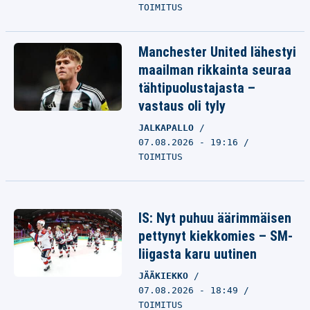
TOIMITUS
Manchester United lähestyi
maailman rikkainta seuraa
tähtipuolustajasta –
vastaus oli tyly
JALKAPALLO
07.08.2026 - 19:16
TOIMITUS
IS: Nyt puhuu äärimmäisen
pettynyt kiekkomies – SM-
liigasta karu uutinen
JÄÄKIEKKO
07.08.2026 - 18:49
TOIMITUS