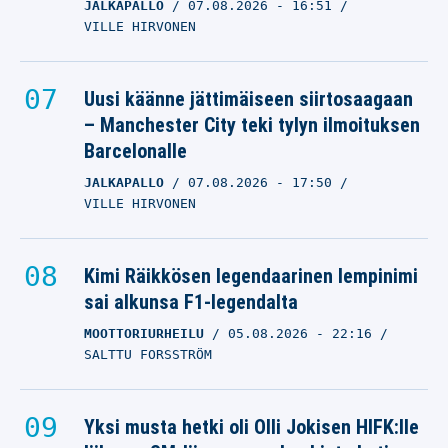
JALKAPALLO
07.08.2026
- 16:51
VILLE HIRVONEN
Uusi käänne jättimäiseen siirtosaagaan
– Manchester City teki tylyn ilmoituksen
Barcelonalle
JALKAPALLO
07.08.2026
- 17:50
VILLE HIRVONEN
Kimi Räikkösen legendaarinen lempinimi
sai alkunsa F1-legendalta
MOOTTORIURHEILU
05.08.2026
- 22:16
SALTTU FORSSTRÖM
Yksi musta hetki oli Olli Jokisen HIFK:lle