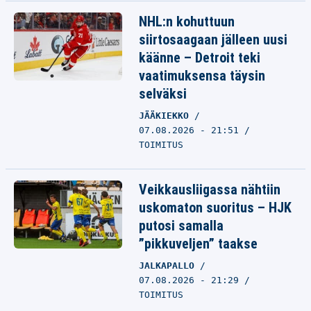
NHL:n kohuttuun
siirtosaagaan jälleen uusi
käänne – Detroit teki
vaatimuksensa täysin
selväksi
JÄÄKIEKKO
07.08.2026 - 21:51
TOIMITUS
Veikkausliigassa nähtiin
uskomaton suoritus – HJK
putosi samalla
”pikkuveljen” taakse
JALKAPALLO
07.08.2026 - 21:29
TOIMITUS