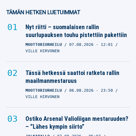
TÄMÄN HETKEN LUETUIMMAT
Nyt riitti – suomalaisen rallin
suurlupauksen touhu pistettiin pakettiin
MOOTTORIURHEILU
07.08.2026
- 12:01
VILLE HIRVONEN
Tässä hetkessä saattoi ratketa rallin
maailmanmestaruus
MOOTTORIURHEILU
06.08.2026
- 23:50
VILLE HIRVONEN
Ostiko Arsenal Valioliigan mestaruuden?
– ”Lähes kympin siirto”