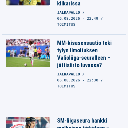
kiikarissa
JALKAPALLO
06.08.2026 - 22:49
TOIMITUS
MM-kisasensaatio teki
tylyn ilmoituksen
Valioliiga-seuralleen –
jättisiirto luvassa?
JALKAPALLO
06.08.2026 - 22:30
TOIMITUS
SM-liigaseura hankki