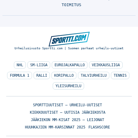
TOIMITUS
Urheilusivusto Sportti.com | Suomen parhaat urheilu-uutiset
NHL
SM-LIIGA
EUROJALKAPALLO
VEIKKAUSLIIGA
FORMULA 1
RALLI
KORIPALLO
TALVIURHEILU
TENNIS
YLEISURHEILU
SPORTTIUUTISET – URHEILU-UUTISET
KIEKKOUUTISET – UUTISIA JÄÄKIEKOSTA
JÄÄKIEKON MM-KISAT 2025 – LEIJONAT
HUUHKAJIEN MM-KARSINNAT 2025
FLASHSCORE