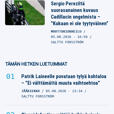
Sergio Pereziltä
suorasanainen kuvaus
Cadillacin ongelmista –
”Kukaan ei ole tyytyväinen”
MOOTTORIURHEILU
05.08.2026
- 16:50
SALTTU FORSSTRÖM
TÄMÄN HETKEN LUETUIMMAT
Patrik Laineelle povataan tylyä kohtaloa
– ”Ei välttämättä muuta vaihtoehtoa”
JÄÄKIEKKO
05.08.2026
- 23:34
SALTTU FORSSTRÖM