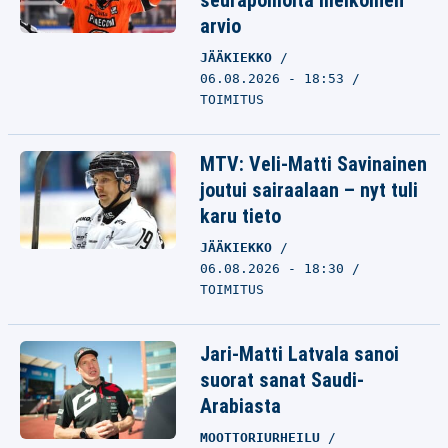
seurapomolta melkoinen
arvio
JÄÄKIEKKO
06.08.2026 - 18:53
TOIMITUS
MTV: Veli-Matti Savinainen
joutui sairaalaan – nyt tuli
karu tieto
JÄÄKIEKKO
06.08.2026 - 18:30
TOIMITUS
Jari-Matti Latvala sanoi
suorat sanat Saudi-
Arabiasta
MOOTTORIURHEILU