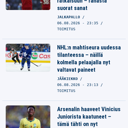
ratkaisuun – rahasta
suorat sanat
JALKAPALLO
06.08.2026 - 23:35
TOIMITUS
NHL:n mahtiseura uudessa
tilanteessa – näillä
kolmella pelaajalla nyt
valtavat paineet
JÄÄKIEKKO
06.08.2026 - 23:13
TOIMITUS
Arsenalin haaveet Vinicius
Juniorista kaatuneet –
tämä tähti on nyt