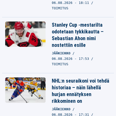
06.08.2026 - 18:11
TOIMITUS
Stanley Cup -mestarilta
odotetaan tykkikautta –
Sebastian Ahon nimi
nostettiin esille
JÄÄKIEKKO
06.08.2026 - 17:53
TOIMITUS
NHL:n seuraikoni voi tehdä
historiaa – näin lähellä
hurjan ennätyksen
rikkominen on
JÄÄKIEKKO
06.08.2026 - 17:31