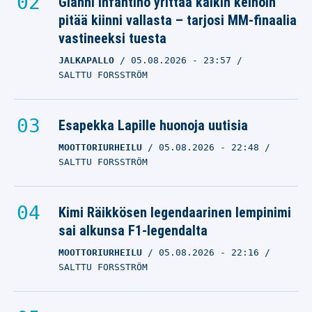
Gianni Infantino yrittää kaikin keinoin
pitää kiinni vallasta – tarjosi MM-finaalia
vastineeksi tuesta
JALKAPALLO
05.08.2026
- 23:57
SALTTU FORSSTRÖM
Esapekka Lapille huonoja uutisia
MOOTTORIURHEILU
05.08.2026
- 22:48
SALTTU FORSSTRÖM
Kimi Räikkösen legendaarinen lempinimi
sai alkunsa F1-legendalta
MOOTTORIURHEILU
05.08.2026
- 22:16
SALTTU FORSSTRÖM