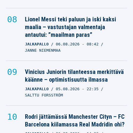
Lionel Messi teki paluun ja iski kaksi
maalia – vastustajan valmentaja
antautui: ”maailman paras”
JALKAPALLO
06.08.2026
- 08:42
JANNE NIEMENMAA
Vinicius Juniorin tilanteessa merkittävä
käänne – optimistisuutta ilmassa
JALKAPALLO
05.08.2026
- 22:35
SALTTU FORSSTRÖM
Rodri jättämässä Manchester Cityn – FC
Barcelona kiilamassa Real Madridin ohi?