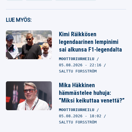
LUE MYÖS:
Kimi Räikkösen
legendaarinen lempinimi
sai alkunsa F1-legendalta
MOOTTORIURHEILU
05.08.2026
- 22:16
SALTTU FORSSTRÖM
Mika Häkkinen
hämmästelee huhuja:
”Miksi keikuttaa venettä?”
MOOTTORIURHEILU
05.08.2026
- 18:02
SALTTU FORSSTRÖM