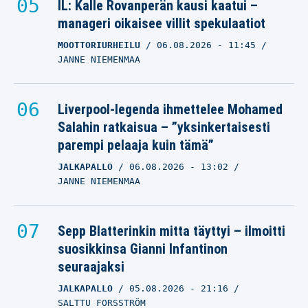
IL: Kalle Rovanperän kausi kaatui –
manageri oikaisee villit spekulaatiot
MOOTTORIURHEILU
06.08.2026
- 11:45
JANNE NIEMENMAA
Liverpool-legenda ihmettelee Mohamed
Salahin ratkaisua – ”yksinkertaisesti
parempi pelaaja kuin tämä”
JALKAPALLO
06.08.2026
- 13:02
JANNE NIEMENMAA
Sepp Blatterinkin mitta täyttyi – ilmoitti
suosikkinsa Gianni Infantinon
seuraajaksi
JALKAPALLO
05.08.2026
- 21:16
SALTTU FORSSTRÖM