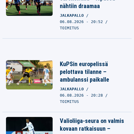
nähtiin draamaa
JALKAPALLO
06.08.2026 - 20:52
TOIMITUS
KuPSin europelissä
pelottava tilanne –
ambulanssi paikalle
JALKAPALLO
06.08.2026 - 20:28
TOIMITUS
Valioliiga-seura on valmis
kovaan ratkaisuun –