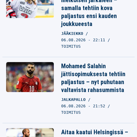
melkoisen järkäleen –
samalla tehtiin kova
paljastus ensi kauden
joukkueesta
JÄÄKIEKKO
06.08.2026 - 22:11
TOIMITUS
Mohamed Salahin
jättisopimuksesta tehtiin
paljastus – nyt puhutaan
valtavista rahasummista
JALKAPALLO
06.08.2026 - 21:52
TOIMITUS
Aitaa kaatui Helsingissä –