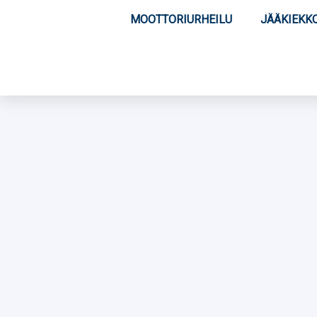
MOOTTORIURHEILU
JÄÄKIEKK