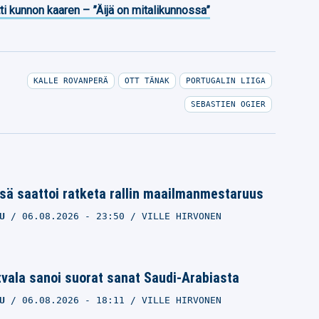
ti kunnon kaaren – ”Äijä on mitalikunnossa”
KALLE ROVANPERÄ
OTT TÄNAK
PORTUGALIN LIIGA
SEBASTIEN OGIER
sä saattoi ratketa rallin maailmanmestaruus
U
06.08.2026
- 23:50
VILLE HIRVONEN
tvala sanoi suorat sanat Saudi-Arabiasta
U
06.08.2026
- 18:11
VILLE HIRVONEN