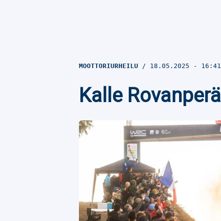
MOOTTORIURHEILU
18.05.2025
- 16:4
Kalle Rovanperä 