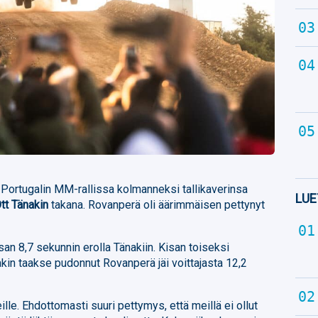
 Portugalin MM-rallissa kolmanneksi tallikaverinsa
LUE
tt Tänakin
takana. Rovanperä oli äärimmäisen pettynyt
san 8,7 sekunnin erolla Tänakiin. Kisan toiseksi
akin taakse pudonnut Rovanperä jäi voittajasta 12,2
ille. Ehdottomasti suuri pettymys, että meillä ei ollut