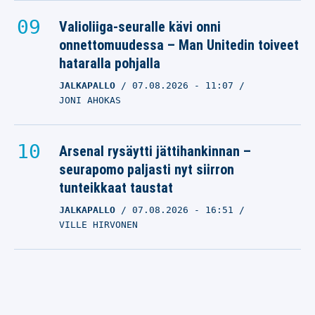
Valioliiga-seuralle kävi onni
onnettomuudessa – Man Unitedin toiveet
hataralla pohjalla
JALKAPALLO
07.08.2026
- 11:07
JONI AHOKAS
Arsenal rysäytti jättihankinnan –
seurapomo paljasti nyt siirron
tunteikkaat taustat
JALKAPALLO
07.08.2026
- 16:51
VILLE HIRVONEN