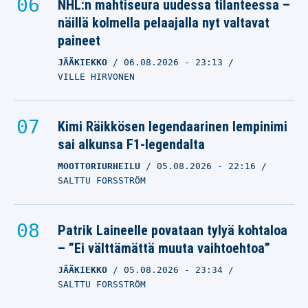
NHL:n mahtiseura uudessa tilanteessa –
näillä kolmella pelaajalla nyt valtavat
paineet
JÄÄKIEKKO
06.08.2026
- 23:13
VILLE HIRVONEN
Kimi Räikkösen legendaarinen lempinimi
sai alkunsa F1-legendalta
MOOTTORIURHEILU
05.08.2026
- 22:16
SALTTU FORSSTRÖM
Patrik Laineelle povataan tylyä kohtaloa
– ”Ei välttämättä muuta vaihtoehtoa”
JÄÄKIEKKO
05.08.2026
- 23:34
SALTTU FORSSTRÖM