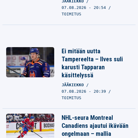
JÄÄKIEKKO
07.08.2026 - 20:54
TOIMITUS
Ei mitään uutta
Tampereelta – Ilves suli
karusti Tapparan
käsittelyssä
JÄÄKIEKKO
07.08.2026 - 20:39
TOIMITUS
NHL-seura Montreal
Canadiens ajautui ikävään
ongelmaan – mallia