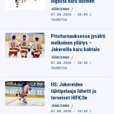
liigasta karu uutinen
JÄÄKIEKKO
07.08.2026 - 18:49
TOIMITUS
Pitsiturnauksessa jysähti
melkoinen yllätys –
Jokereilla karu kohtalo
JÄÄKIEKKO
07.08.2026 - 18:30
TOIMITUS
HS: Jokereiden
tähtipelaaja lähetti jo
terveiset HIFK:lle
JÄÄKIEKKO
07.08.2026 - 18:10