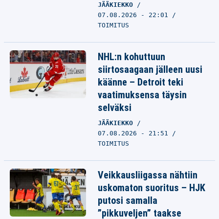
JÄÄKIEKKO
07.08.2026 - 22:01
TOIMITUS
NHL:n kohuttuun
siirtosaagaan jälleen uusi
käänne – Detroit teki
vaatimuksensa täysin
selväksi
JÄÄKIEKKO
07.08.2026 - 21:51
TOIMITUS
Veikkausliigassa nähtiin
uskomaton suoritus – HJK
putosi samalla
”pikkuveljen” taakse