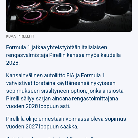
KUVA: PIRELLI F1
Formula 1 jatkaa yhteistyötään italialaisen
rengasvalmistaja Pirellin kanssa myös kaudella
2028.
Kansainvälinen autoliitto FIA ja Formula 1
vahvistivat torstaina käyttäneensä nykyiseen
sopimukseen sisältyneen option, jonka ansiosta
Pirelli säilyy sarjan ainoana rengastoimittajana
vuoden 2028 loppuun asti.
Pirellillä oli jo ennestään voimassa oleva sopimus
vuoden 2027 loppuun saakka.