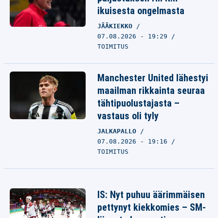
ikuisesta ongelmasta
JÄÄKIEKKO
07.08.2026 - 19:29
TOIMITUS
Manchester United lähestyi
maailman rikkainta seuraa
tähtipuolustajasta –
vastaus oli tyly
JALKAPALLO
07.08.2026 - 19:16
TOIMITUS
IS: Nyt puhuu äärimmäisen
pettynyt kiekkomies – SM-