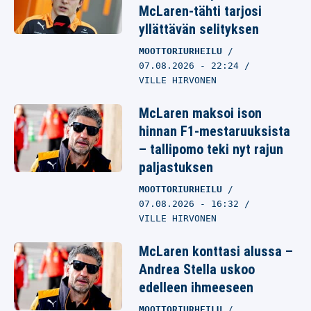
McLaren-tähti tarjosi
yllättävän selityksen
MOOTTORIURHEILU
07.08.2026
- 22:24
VILLE HIRVONEN
McLaren maksoi ison
hinnan F1-mestaruuksista
– tallipomo teki nyt rajun
paljastuksen
MOOTTORIURHEILU
07.08.2026
- 16:32
VILLE HIRVONEN
McLaren konttasi alussa –
Andrea Stella uskoo
edelleen ihmeeseen
MOOTTORIURHEILU