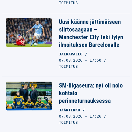
TOIMITUS
Uusi käänne jättimäiseen
siirtosaagaan –
Manchester City teki tylyn
ilmoituksen Barcelonalle
JALKAPALLO
07.08.2026 - 17:50
TOIMITUS
SM-liigaseura: nyt oli nolo
kohtalo
perinneturnauksessa
JÄÄKIEKKO
07.08.2026 - 17:26
TOIMITUS