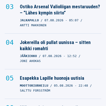
Ostiko Arsenal Valioliigan mestaruuden?
– ”Lähes kympin siirto”
JALKAPALLO
07.08.2026
- 05:07
ANTTI MAKKONEN
Jokereilla oli pullat uunissa – sitten
kaikki romahti
JÄÄKIEKKO
07.08.2026
- 12:52
JONI AHOKAS
Esapekka Lapille huonoja uutisia
MOOTTORIURHEILU
05.08.2026
- 22:48
SALTTU FORSSTRÖM