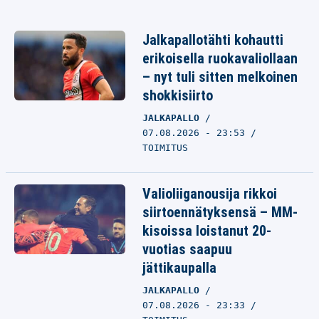
Jalkapallotähti kohautti
erikoisella ruokavaliollaan
– nyt tuli sitten melkoinen
shokkisiirto
JALKAPALLO
07.08.2026 - 23:53
TOIMITUS
Valioliiganousija rikkoi
siirtoennätyksensä – MM-
kisoissa loistanut 20-
vuotias saapuu
jättikaupalla
JALKAPALLO
07.08.2026 - 23:33