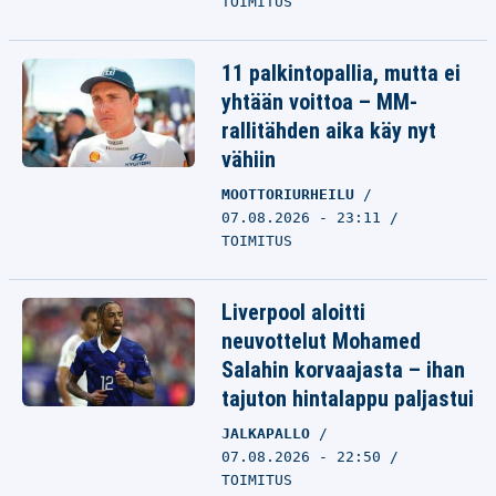
TOIMITUS
11 palkintopallia, mutta ei
yhtään voittoa – MM-
rallitähden aika käy nyt
vähiin
MOOTTORIURHEILU
07.08.2026 - 23:11
TOIMITUS
Liverpool aloitti
neuvottelut Mohamed
Salahin korvaajasta – ihan
tajuton hintalappu paljastui
JALKAPALLO
07.08.2026 - 22:50
TOIMITUS