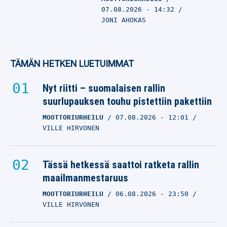
07.08.2026
- 14:32
JONI AHOKAS
TÄMÄN HETKEN LUETUIMMAT
Nyt riitti – suomalaisen rallin
suurlupauksen touhu pistettiin pakettiin
MOOTTORIURHEILU
07.08.2026
- 12:01
VILLE HIRVONEN
Tässä hetkessä saattoi ratketa rallin
maailmanmestaruus
MOOTTORIURHEILU
06.08.2026
- 23:50
VILLE HIRVONEN