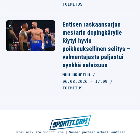
TOIMITUS
Entisen raskaansarjan
mestarin dopingkärylle
löytyi hyvin
poikkeuksellinen selitys –
valmentajasta paljastui
synkkä salaisuus
MUU URHEILU
06.08.2026 - 17:09
TOIMITUS
Urheilusivusto Sportti.com | Suomen parhaat urheilu-uutiset