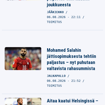
joukkueesta
JÄÄKIEKKO
06.08.2026 - 22:11
TOIMITUS
Mohamed Salahin
jättisopimuksesta tehtiin
paljastus – nyt puhutaan
valtavista rahasummista
JALKAPALLO
06.08.2026 - 21:52
TOIMITUS
Aitaa kaatui Helsingissä –