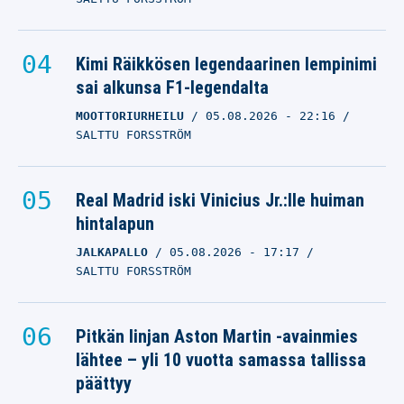
Kimi Räikkösen legendaarinen lempinimi
sai alkunsa F1-legendalta
MOOTTORIURHEILU
05.08.2026
- 22:16
SALTTU FORSSTRÖM
Real Madrid iski Vinicius Jr.:lle huiman
hintalapun
JALKAPALLO
05.08.2026
- 17:17
SALTTU FORSSTRÖM
Pitkän linjan Aston Martin -avainmies
lähtee – yli 10 vuotta samassa tallissa
päättyy