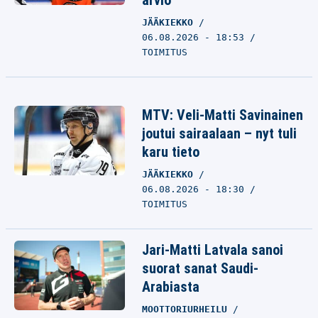
arvio
JÄÄKIEKKO
06.08.2026 - 18:53
TOIMITUS
MTV: Veli-Matti Savinainen
joutui sairaalaan – nyt tuli
karu tieto
JÄÄKIEKKO
06.08.2026 - 18:30
TOIMITUS
Jari-Matti Latvala sanoi
suorat sanat Saudi-
Arabiasta
MOOTTORIURHEILU