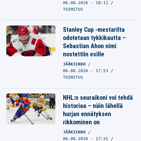
06.08.2026 - 18:11
TOIMITUS
Stanley Cup -mestarilta
odotetaan tykkikautta –
Sebastian Ahon nimi
nostettiin esille
JÄÄKIEKKO
06.08.2026 - 17:53
TOIMITUS
NHL:n seuraikoni voi tehdä
historiaa – näin lähellä
hurjan ennätyksen
rikkominen on
JÄÄKIEKKO
06.08.2026 - 17:31