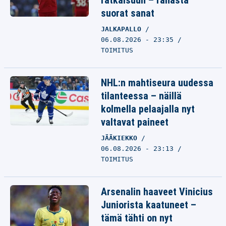
ratkaisuun – rahasta
suorat sanat
JALKAPALLO
06.08.2026 - 23:35
TOIMITUS
NHL:n mahtiseura uudessa
tilanteessa – näillä
kolmella pelaajalla nyt
valtavat paineet
JÄÄKIEKKO
06.08.2026 - 23:13
TOIMITUS
Arsenalin haaveet Vinicius
Juniorista kaatuneet –
tämä tähti on nyt