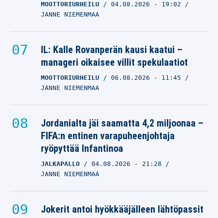
MOOTTORIURHEILU
04.08.2026
- 19:02
JANNE NIEMENMAA
IL: Kalle Rovanperän kausi kaatui –
manageri oikaisee villit spekulaatiot
MOOTTORIURHEILU
06.08.2026
- 11:45
JANNE NIEMENMAA
Jordanialta jäi saamatta 4,2 miljoonaa –
FIFA:n entinen varapuheenjohtaja
ryöpyttää Infantinoa
JALKAPALLO
04.08.2026
- 21:28
JANNE NIEMENMAA
Jokerit antoi hyökkääjälleen lähtöpassit