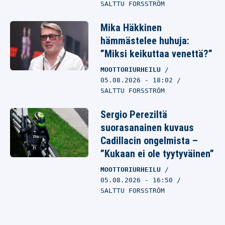
SALTTU FORSSTRÖM
Mika Häkkinen
hämmästelee huhuja:
”Miksi keikuttaa venettä?”
MOOTTORIURHEILU
05.08.2026
- 18:02
SALTTU FORSSTRÖM
Sergio Pereziltä
suorasanainen kuvaus
Cadillacin ongelmista –
”Kukaan ei ole tyytyväinen”
MOOTTORIURHEILU
05.08.2026
- 16:50
SALTTU FORSSTRÖM