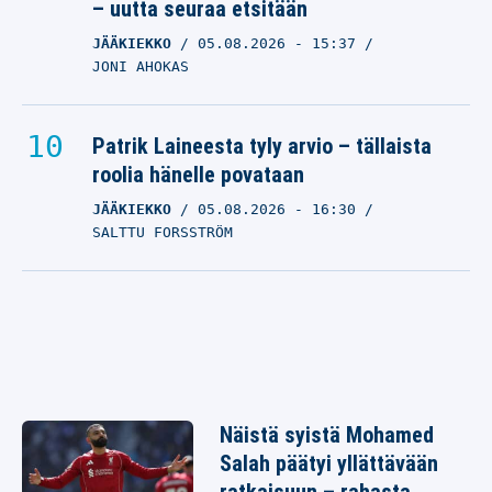
– uutta seuraa etsitään
JÄÄKIEKKO
05.08.2026
- 15:37
JONI AHOKAS
Patrik Laineesta tyly arvio – tällaista
roolia hänelle povataan
JÄÄKIEKKO
05.08.2026
- 16:30
SALTTU FORSSTRÖM
Näistä syistä Mohamed
Salah päätyi yllättävään