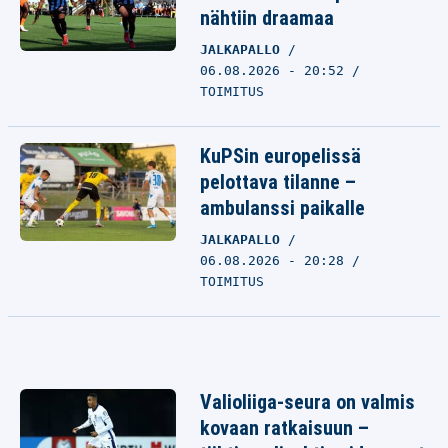
nähtiin draamaa
JALKAPALLO
06.08.2026 - 20:52
TOIMITUS
KuPSin europelissä
pelottava tilanne –
ambulanssi paikalle
JALKAPALLO
06.08.2026 - 20:28
TOIMITUS
Valioliiga-seura on valmis
kovaan ratkaisuun –