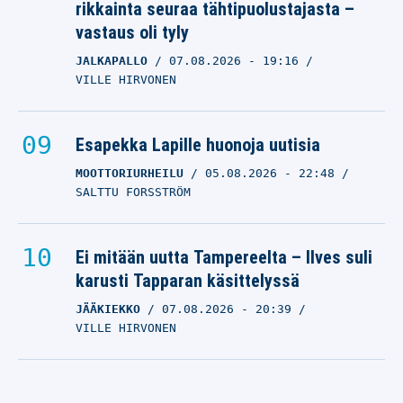
rikkainta seuraa tähtipuolustajasta –
vastaus oli tyly
JALKAPALLO
07.08.2026
- 19:16
VILLE HIRVONEN
Esapekka Lapille huonoja uutisia
MOOTTORIURHEILU
05.08.2026
- 22:48
SALTTU FORSSTRÖM
Ei mitään uutta Tampereelta – Ilves suli
karusti Tapparan käsittelyssä
JÄÄKIEKKO
07.08.2026
- 20:39
VILLE HIRVONEN