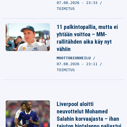
07.08.2026 - 23:33
TOIMITUS
11 palkintopallia, mutta ei
yhtään voittoa – MM-
rallitähden aika käy nyt
vähiin
MOOTTORIURHEILU
07.08.2026 - 23:11
TOIMITUS
Liverpool aloitti
neuvottelut Mohamed
Salahin korvaajasta – ihan
tajuton hintalappu paljastui