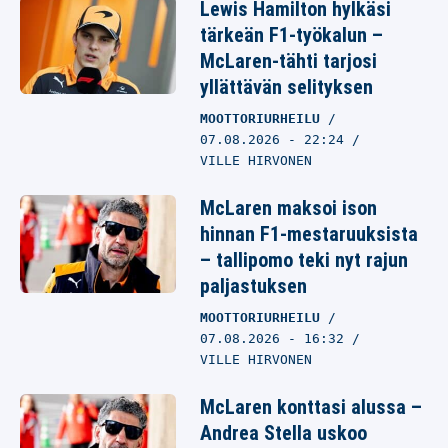
Lewis Hamilton hylkäsi
tärkeän F1-työkalun –
McLaren-tähti tarjosi
yllättävän selityksen
MOOTTORIURHEILU
07.08.2026
- 22:24
VILLE HIRVONEN
McLaren maksoi ison
hinnan F1-mestaruuksista
– tallipomo teki nyt rajun
paljastuksen
MOOTTORIURHEILU
07.08.2026
- 16:32
VILLE HIRVONEN
McLaren konttasi alussa –
Andrea Stella uskoo