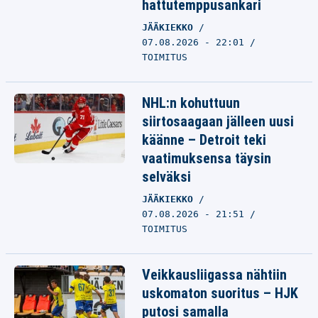
hattutemppusankari
JÄÄKIEKKO
07.08.2026 - 22:01
TOIMITUS
NHL:n kohuttuun
siirtosaagaan jälleen uusi
käänne – Detroit teki
vaatimuksensa täysin
selväksi
JÄÄKIEKKO
07.08.2026 - 21:51
TOIMITUS
Veikkausliigassa nähtiin
uskomaton suoritus – HJK
putosi samalla