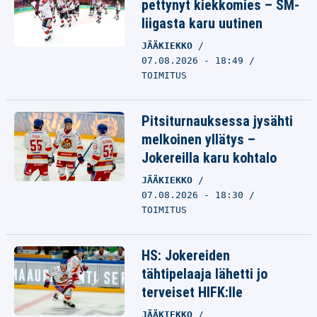
pettynyt kiekkomies – SM-
liigasta karu uutinen
JÄÄKIEKKO
07.08.2026 - 18:49
TOIMITUS
Pitsiturnauksessa jysähti
melkoinen yllätys –
Jokereilla karu kohtalo
JÄÄKIEKKO
07.08.2026 - 18:30
TOIMITUS
HS: Jokereiden
tähtipelaaja lähetti jo
terveiset HIFK:lle
JÄÄKIEKKO