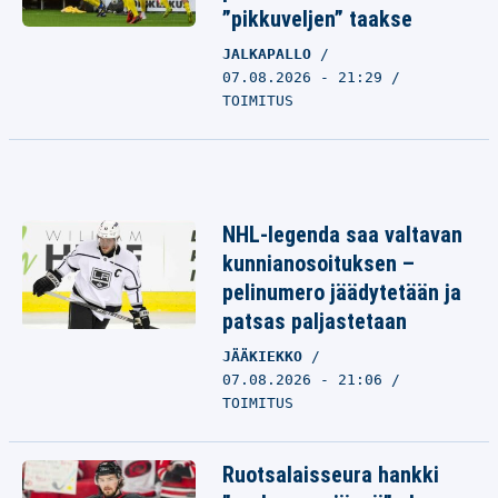
”pikkuveljen” taakse
JALKAPALLO
07.08.2026 - 21:29
TOIMITUS
NHL-legenda saa valtavan
kunnianosoituksen –
pelinumero jäädytetään ja
patsas paljastetaan
JÄÄKIEKKO
07.08.2026 - 21:06
TOIMITUS
Ruotsalaisseura hankki