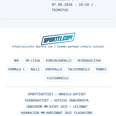
07.08.2026 - 18:10
TOIMITUS
Urheilusivusto Sportti.com | Suomen parhaat urheilu-uutiset
NHL
SM-LIIGA
EUROJALKAPALLO
VEIKKAUSLIIGA
FORMULA 1
RALLI
KORIPALLO
TALVIURHEILU
TENNIS
YLEISURHEILU
SPORTTIUUTISET – URHEILU-UUTISET
KIEKKOUUTISET – UUTISIA JÄÄKIEKOSTA
JÄÄKIEKON MM-KISAT 2025 – LEIJONAT
HUUHKAJIEN MM-KARSINNAT 2025
FLASHSCORE