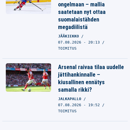
ongelmaan – mallia
saatetaan nyt ottaa
suomalaistähden
megadiilistä
JÄÄKIEKKO
07.08.2026 - 20:13
TOIMITUS
Arsenal raivaa tilaa uudelle
jättihankinnalle –
kiusallinen ennätys
samalla rikki?
JALKAPALLO
07.08.2026 - 19:52
TOIMITUS