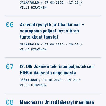
JALKAPALLO
07.08.2026
- 17:50
VILLE HIRVONEN
Arsenal rysäytti jättihankinnan –
seurapomo paljasti nyt siirron
tunteikkaat taustat
JALKAPALLO
07.08.2026
- 16:51
VILLE HIRVONEN
IS: Olli Jokinen teki ison paljastuksen
HIFK:n ikuisesta ongelmasta
JÄÄKIEKKO
07.08.2026
- 19:29
VILLE HIRVONEN
Manchester United lähestyi maailman