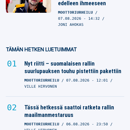
edelleen ihmeeseen
MOOTTORIURHEILU
07.08.2026
- 14:32
JONI AHOKAS
TÄMÄN HETKEN LUETUIMMAT
Nyt riitti – suomalaisen rallin
suurlupauksen touhu pistettiin pakettiin
MOOTTORIURHEILU
07.08.2026
- 12:01
VILLE HIRVONEN
Tässä hetkessä saattoi ratketa rallin
maailmanmestaruus
MOOTTORIURHEILU
06.08.2026
- 23:50