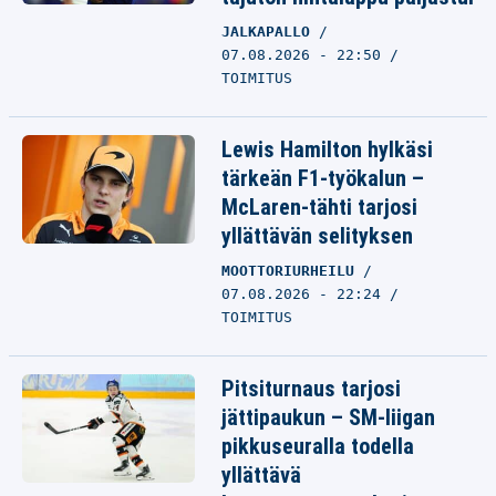
JALKAPALLO
07.08.2026 - 22:50
TOIMITUS
Lewis Hamilton hylkäsi
tärkeän F1-työkalun –
McLaren-tähti tarjosi
yllättävän selityksen
MOOTTORIURHEILU
07.08.2026 - 22:24
TOIMITUS
Pitsiturnaus tarjosi
jättipaukun – SM-liigan
pikkuseuralla todella
yllättävä