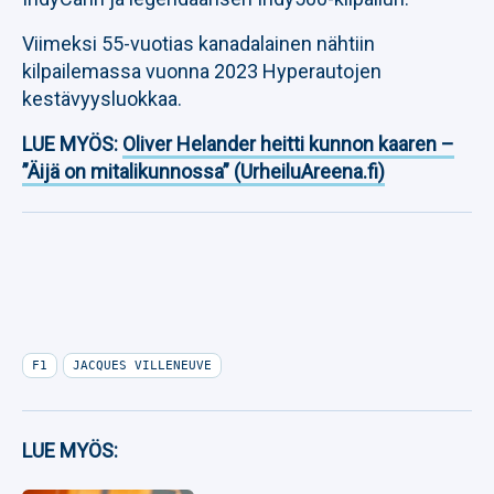
Viimeksi 55-vuotias kanadalainen nähtiin
kilpailemassa vuonna 2023 Hyperautojen
kestävyysluokkaa.
LUE MYÖS:
Oliver Helander heitti kunnon kaaren –
”Äijä on mitalikunnossa” (UrheiluAreena.fi)
F1
JACQUES VILLENEUVE
LUE MYÖS: