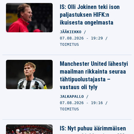
IS: Olli Jokinen teki ison
paljastuksen HIFK:n
ikuisesta ongelmasta
JÄÄKIEKKO
07.08.2026 - 19:29
TOIMITUS
Manchester United lähestyi
maailman rikkainta seuraa
tähtipuolustajasta –
vastaus oli tyly
JALKAPALLO
07.08.2026 - 19:16
TOIMITUS
IS: Nyt puhuu äärimmäisen