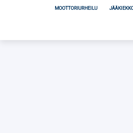
MOOTTORIURHEILU
JÄÄKIEKK