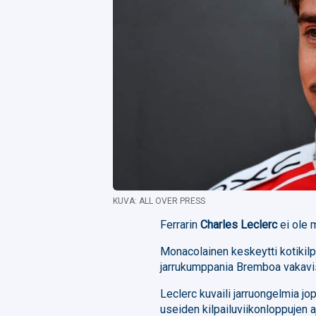
KUVA: ALL OVER PRESS
Ferrarin
Charles Leclerc
ei ole 
Monacolainen keskeytti kotikilpa
jarrukumppania Bremboa vakavi
Leclerc kuvaili jarruongelmia jopa
useiden kilpailuviikonloppujen a