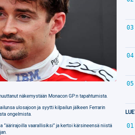
muuttanut näkemystään Monacon GP:n tapahtumista.
ilunsa ulosajoon ja syytti kilpailun jälkeen Ferrarin
LUE
sta ongelmista.
 ”äärirajoilla vaarallisiksi” ja kertoi kärsineensä niistä
jan.