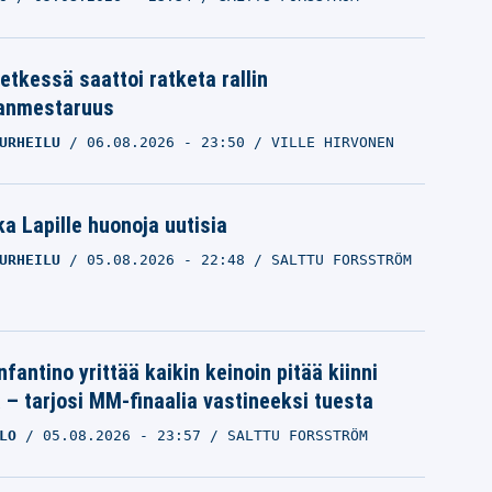
etkessä saattoi ratketa rallin
anmestaruus
URHEILU
06.08.2026
- 23:50
VILLE HIRVONEN
a Lapille huonoja uutisia
URHEILU
05.08.2026
- 22:48
SALTTU FORSSTRÖM
nfantino yrittää kaikin keinoin pitää kiinni
a – tarjosi MM-finaalia vastineeksi tuesta
LO
05.08.2026
- 23:57
SALTTU FORSSTRÖM