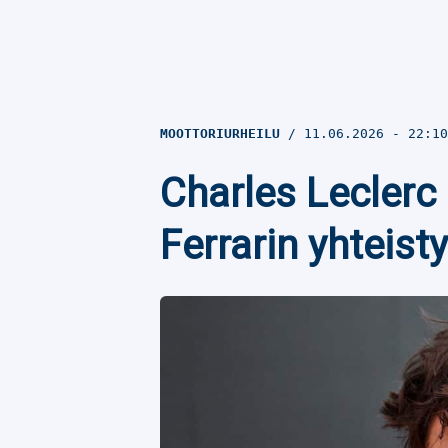
MOOTTORIURHEILU
11.06.2026
- 22:1
Charles Leclerc
Ferrarin yhteis