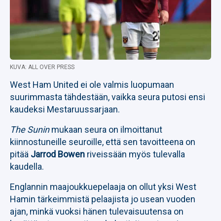
KUVA: ALL OVER PRESS
West Ham United ei ole valmis luopumaan
suurimmasta tähdestään, vaikka seura putosi ensi
kaudeksi Mestaruussarjaan.
The Sunin
mukaan seura on ilmoittanut
kiinnostuneille seuroille, että sen tavoitteena on
pitää
Jarrod Bowen
riveissään myös tulevalla
kaudella.
Englannin maajoukkuepelaaja on ollut yksi West
Hamin tärkeimmistä pelaajista jo usean vuoden
ajan, minkä vuoksi hänen tulevaisuutensa on