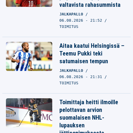
valtavista rahasummista
JALKAPALLO
06.08.2026 - 21:52
TOIMITUS
Aitaa kaatui Helsingissä –
Teemu Pukki teki
satumaisen tempun
JALKAPALLO
06.08.2026 - 21:31
TOIMITUS
Toimittaja heitti ilmoille
pelottavan arvion
suomalaisen NHL-
lupauksen