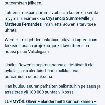
putoamisen jälkeen.
Lähteen mukaan summa voitaisiin kuitenkin kerätä
myymällä esimerkiksi
Crysencio Summerville
ja
Matheus Fernandes
ilman, että Bowenia tarvitsee
uhrata.
West Hamin johdon uskotaan pitävän kapteeniaan
tärkeänä osana projektia, jonka tavoitteena on
nopea paluu Valioliigaan.
Lisäksi Bowenin sopimuksessa ei tiettävästi ole
pykälää, joka alentaisi hänen palkkaansa
putoamisen seurauksena.
Hän kuuluu seuran parhaiten palkattuihin pelaajiin ja
ansaitsee yli 100 000 puntaa viikossa.
LUE MYÖS:
Oliver Helander heitti kunnon kaaren –