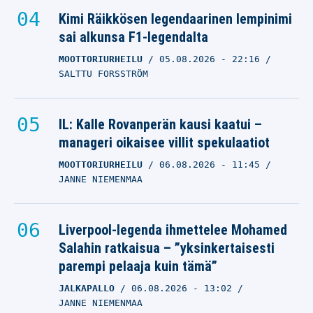
Kimi Räikkösen legendaarinen lempinimi
sai alkunsa F1-legendalta
MOOTTORIURHEILU
05.08.2026
- 22:16
SALTTU FORSSTRÖM
IL: Kalle Rovanperän kausi kaatui –
manageri oikaisee villit spekulaatiot
MOOTTORIURHEILU
06.08.2026
- 11:45
JANNE NIEMENMAA
Liverpool-legenda ihmettelee Mohamed
Salahin ratkaisua – ”yksinkertaisesti
parempi pelaaja kuin tämä”
JALKAPALLO
06.08.2026
- 13:02
JANNE NIEMENMAA