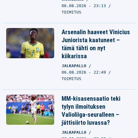
06.08.2026 - 23:13
TOIMITUS
Arsenalin haaveet Vinicius
Juniorista kaatuneet –
tämä tähti on nyt
kiikarissa
JALKAPALLO
06.08.2026 - 22:49
TOIMITUS
MM-kisasensaatio teki
tylyn ilmoituksen
Valioliiga-seuralleen –
jättisiirto luvassa?
JALKAPALLO