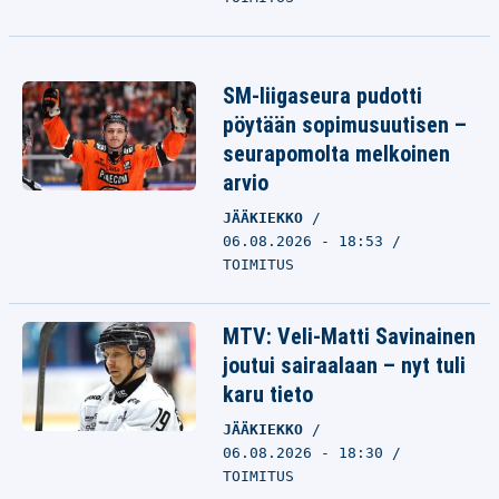
SM-liigaseura pudotti
pöytään sopimusuutisen –
seurapomolta melkoinen
arvio
JÄÄKIEKKO
06.08.2026 - 18:53
TOIMITUS
MTV: Veli-Matti Savinainen
joutui sairaalaan – nyt tuli
karu tieto
JÄÄKIEKKO
06.08.2026 - 18:30
TOIMITUS