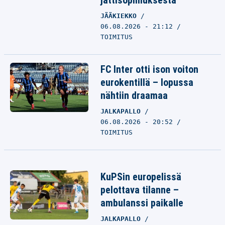
jättisopimuksesta
JÄÄKIEKKO
06.08.2026 - 21:12
TOIMITUS
FC Inter otti ison voiton
eurokentillä – lopussa
nähtiin draamaa
JALKAPALLO
06.08.2026 - 20:52
TOIMITUS
KuPSin europelissä
pelottava tilanne –
ambulanssi paikalle
JALKAPALLO