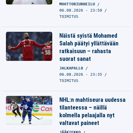
MOOTTORIURHEILU
06.08.2026 - 23:50
TOIMITUS
Näistä syistä Mohamed
Salah päätyi yllättävään
ratkaisuun – rahasta
suorat sanat
JALKAPALLO
06.08.2026 - 23:35
TOIMITUS
NHL:n mahtiseura uudessa
tilanteessa – näillä
kolmella pelaajalla nyt
valtavat paineet
JÄÄKIEKKO