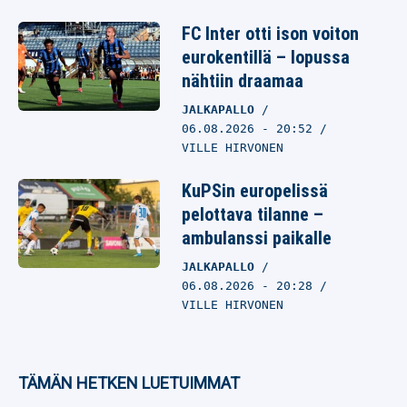
FC Inter otti ison voiton
eurokentillä – lopussa
nähtiin draamaa
JALKAPALLO
06.08.2026
- 20:52
VILLE HIRVONEN
KuPSin europelissä
pelottava tilanne –
ambulanssi paikalle
JALKAPALLO
06.08.2026
- 20:28
VILLE HIRVONEN
TÄMÄN HETKEN LUETUIMMAT