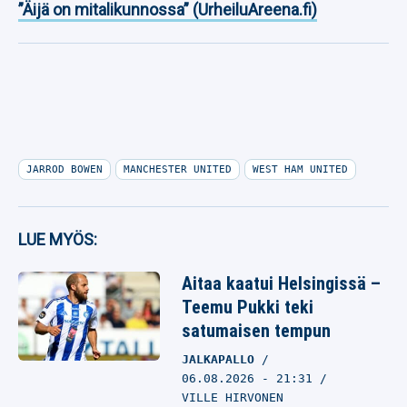
”Äijä on mitalikunnossa” (UrheiluAreena.fi)
JARROD BOWEN
MANCHESTER UNITED
WEST HAM UNITED
LUE MYÖS:
Aitaa kaatui Helsingissä –
Teemu Pukki teki
satumaisen tempun
JALKAPALLO
06.08.2026
- 21:31
VILLE HIRVONEN