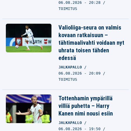
06.08.2026 - 20:28
TOIMITUS
Valioliiga-seura on valmis
kovaan ratkaisuun –
tähtimaalivahti voidaan nyt
uhrata toisen tähden
edessä
JALKAPALLO
06.08.2026 - 20:09
TOIMITUS
Tottenhamin ympärillä
villiä puhetta – Harry
Kanen nimi nousi esiin
JALKAPALLO
06.08.2026 - 19:50