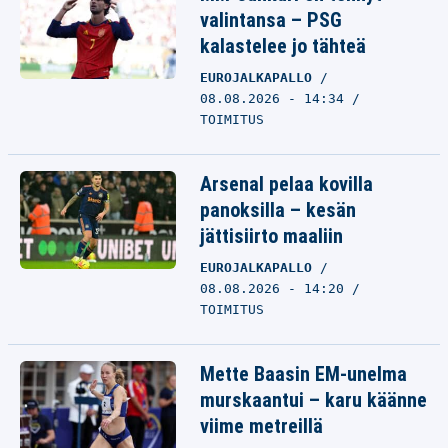
valintansa – PSG
kalastelee jo tähteä
EUROJALKAPALLO
08.08.2026 - 14:34
TOIMITUS
Arsenal pelaa kovilla
panoksilla – kesän
jättisiirto maaliin
EUROJALKAPALLO
08.08.2026 - 14:20
TOIMITUS
Mette Baasin EM-unelma
murskaantui – karu käänne
viime metreillä