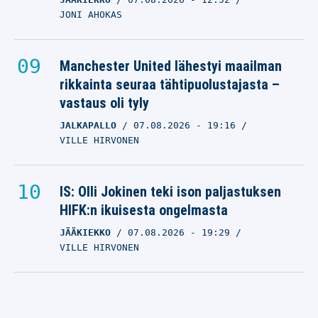
JONI AHOKAS
Manchester United lähestyi maailman
rikkainta seuraa tähtipuolustajasta –
vastaus oli tyly
JALKAPALLO
07.08.2026
- 19:16
VILLE HIRVONEN
IS: Olli Jokinen teki ison paljastuksen
HIFK:n ikuisesta ongelmasta
JÄÄKIEKKO
07.08.2026
- 19:29
VILLE HIRVONEN