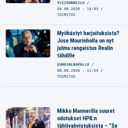
YLEISURHEILU
08.08.2026 - 14:03
TOIMITUS
Myöhästyt harjoituksista?
Jose Mourinholla on nyt
julma rangaistus Realin
tähdille
EUROJALKAPALLO
08.08.2026 - 13:54
TOIMITUS
Mikko Mannerilla suuret
odotukset HPK:n
tähtivahvistuksista – ”Se