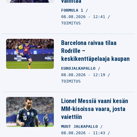
valintaa
FORMULA 1
08.08.2026 - 12:41
TOIMITUS
Barcelona raivaa tilaa
Rodrille –
keskikenttäpelaaja kaupan
EUROJALKAPALLO
08.08.2026 - 12:19
TOIMITUS
Lionel Messiä vaani kesän
MM-kisoissa vaara, josta
vaiettiin
MUUT JALKAPALLO
08.08.2026 - 11:43