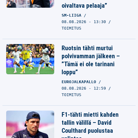
oivaltava pelaaja”
SM-LIIGA
08.08.2026 - 13:30
TOIMITUS
Ruotsin tähti murtui
polvivamman jälkeen –
”Tämä ei ole tarinani
loppu”
EUROJALKAPALLO
08.08.2026 - 12:59
TOIMITUS
F1-tähti mietti kahden
tallin välillä – David
Coulthard puolustaa