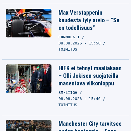
Max Verstappenin
kaudesta tyly arvio – ”Se
on todellisuus”
FORMULA 1
08.08.2026 - 15:58
TOIMITUS
HIFK ei tehnyt maaliakaan
– Olli Jokisen suojateilla
masentava viikonloppu
SM-LIIGA
08.08.2026 - 15:40
TOIMITUS
Manchester City tarvitsee