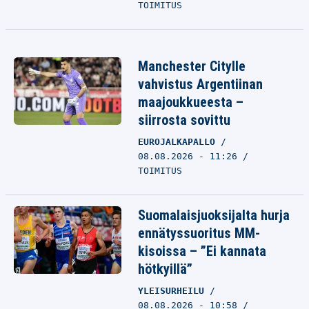
TOIMITUS
Manchester Citylle
vahvistus Argentiinan
maajoukkueesta –
siirrosta sovittu
EUROJALKAPALLO
08.08.2026 - 11:26
TOIMITUS
Suomalaisjuoksijalta hurja
ennätyssuoritus MM-
kisoissa – ”Ei kannata
hötkyillä”
YLEISURHEILU
08.08.2026 - 10:58