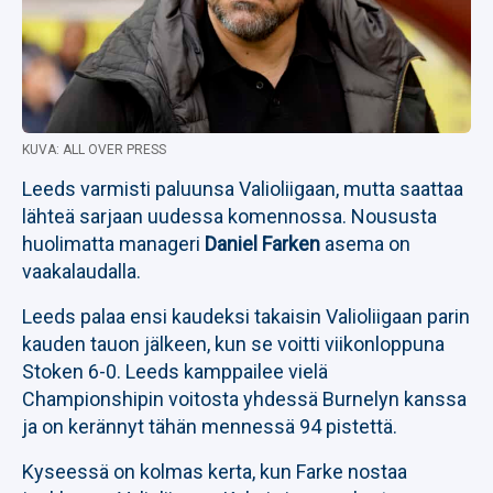
KUVA: ALL OVER PRESS
Leeds varmisti paluunsa Valioliigaan, mutta saattaa
lähteä sarjaan uudessa komennossa. Noususta
huolimatta manageri
Daniel Farken
asema on
vaakalaudalla.
Leeds palaa ensi kaudeksi takaisin Valioliigaan parin
kauden tauon jälkeen, kun se voitti viikonloppuna
Stoken 6-0. Leeds kamppailee vielä
Championshipin voitosta yhdessä Burnelyn kanssa
ja on kerännyt tähän mennessä 94 pistettä.
Kyseessä on kolmas kerta, kun Farke nostaa