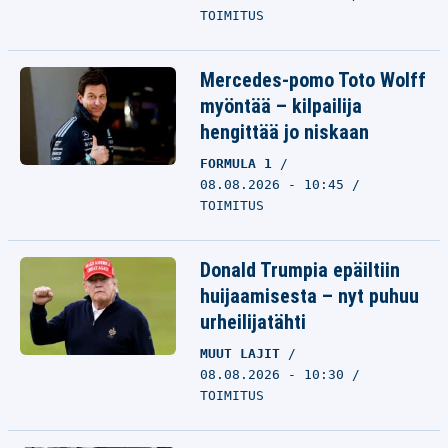
TOIMITUS
Mercedes-pomo Toto Wolff
myöntää – kilpailija
hengittää jo niskaan
FORMULA 1
08.08.2026 - 10:45
TOIMITUS
Donald Trumpia epäiltiin
huijaamisesta – nyt puhuu
urheilijatähti
MUUT LAJIT
08.08.2026 - 10:30
TOIMITUS