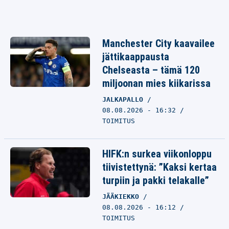
Manchester City kaavailee
jättikaappausta
Chelseasta – tämä 120
miljoonan mies kiikarissa
JALKAPALLO
08.08.2026 - 16:32
TOIMITUS
HIFK:n surkea viikonloppu
tiivistettynä: ”Kaksi kertaa
turpiin ja pakki telakalle”
JÄÄKIEKKO
08.08.2026 - 16:12
TOIMITUS