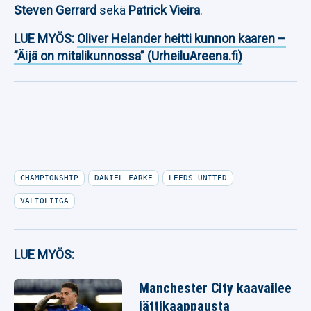
Steven Gerrard
sekä
Patrick Vieira
.
LUE MYÖS:
Oliver Helander heitti kunnon kaaren –
”Äijä on mitalikunnossa” (UrheiluAreena.fi)
CHAMPIONSHIP
DANIEL FARKE
LEEDS UNITED
VALIOLIIGA
LUE MYÖS:
Manchester City kaavailee
jättikaappausta