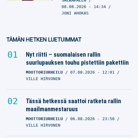
JALKAPALLO
08.08.2026
- 14:34
JONI AHOKAS
TÄMÄN HETKEN LUETUIMMAT
Nyt riitti – suomalaisen rallin
suurlupauksen touhu pistettiin pakettiin
MOOTTORIURHEILU
07.08.2026
- 12:01
VILLE HIRVONEN
Tässä hetkessä saattoi ratketa rallin
maailmanmestaruus
MOOTTORIURHEILU
06.08.2026
- 23:50
VILLE HIRVONEN