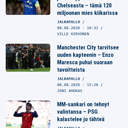
Chelseasta – tämä 120
miljoonan mies kiikarissa
JALKAPALLO
08.08.2026
- 16:32
VILLE HIRVONEN
Manchester City tarvitsee
uuden kapteenin – Enzo
Maresca puhui suoraan
tavoitteista
JALKAPALLO
08.08.2026
- 15:26
JONI AHOKAS
MM-sankari on tehnyt
valintansa – PSG
kalastelee jo tähteä