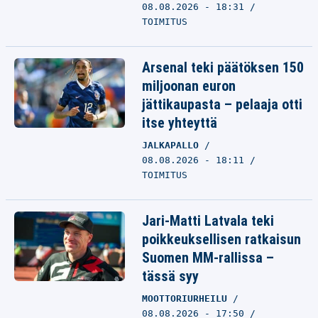
08.08.2026 - 18:31
TOIMITUS
Arsenal teki päätöksen 150
miljoonan euron
jättikaupasta – pelaaja otti
itse yhteyttä
JALKAPALLO
08.08.2026 - 18:11
TOIMITUS
Jari-Matti Latvala teki
poikkeuksellisen ratkaisun
Suomen MM-rallissa –
tässä syy
MOOTTORIURHEILU
08.08.2026 - 17:50