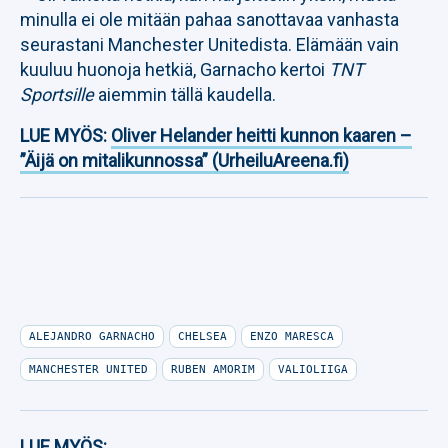
minulla ei ole mitään pahaa sanottavaa vanhasta
seurastani Manchester Unitedista. Elämään vain
kuuluu huonoja hetkiä, Garnacho kertoi
TNT
Sportsille
aiemmin tällä kaudella.
LUE MYÖS:
Oliver Helander heitti kunnon kaaren –
”Äijä on mitalikunnossa” (UrheiluAreena.fi)
ALEJANDRO GARNACHO
CHELSEA
ENZO MARESCA
MANCHESTER UNITED
RUBEN AMORIM
VALIOLIIGA
LUE MYÖS: