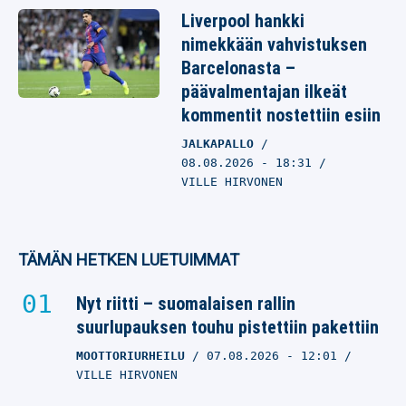
Liverpool hankki
nimekkään vahvistuksen
Barcelonasta –
päävalmentajan ilkeät
kommentit nostettiin esiin
JALKAPALLO
08.08.2026
- 18:31
VILLE HIRVONEN
TÄMÄN HETKEN LUETUIMMAT
Nyt riitti – suomalaisen rallin
suurlupauksen touhu pistettiin pakettiin
MOOTTORIURHEILU
07.08.2026
- 12:01
VILLE HIRVONEN