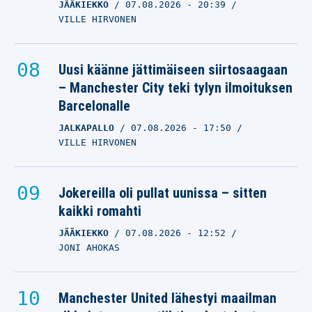
JÄÄKIEKKO
07.08.2026
- 20:39
VILLE HIRVONEN
Uusi käänne jättimäiseen siirtosaagaan
– Manchester City teki tylyn ilmoituksen
Barcelonalle
JALKAPALLO
07.08.2026
- 17:50
VILLE HIRVONEN
Jokereilla oli pullat uunissa – sitten
kaikki romahti
JÄÄKIEKKO
07.08.2026
- 12:52
JONI AHOKAS
Manchester United lähestyi maailman