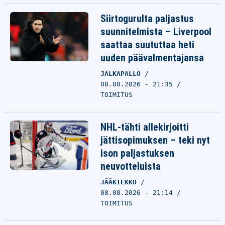
Siirtogurulta paljastus
suunnitelmista – Liverpool
saattaa suututtaa heti
uuden päävalmentajansa
JALKAPALLO
08.08.2026 - 21:35
TOIMITUS
NHL-tähti allekirjoitti
jättisopimuksen – teki nyt
ison paljastuksen
neuvotteluista
JÄÄKIEKKO
08.08.2026 - 21:14
TOIMITUS