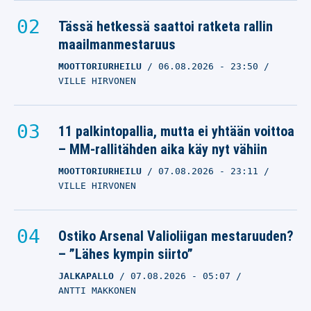
Tässä hetkessä saattoi ratketa rallin
maailmanmestaruus
MOOTTORIURHEILU
06.08.2026
- 23:50
VILLE HIRVONEN
11 palkintopallia, mutta ei yhtään voittoa
– MM-rallitähden aika käy nyt vähiin
MOOTTORIURHEILU
07.08.2026
- 23:11
VILLE HIRVONEN
Ostiko Arsenal Valioliigan mestaruuden?
– ”Lähes kympin siirto”
JALKAPALLO
07.08.2026
- 05:07
ANTTI MAKKONEN