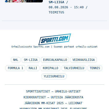
SM-LIIGA
08.08.2026 - 15:40
TOIMITUS
Urheilusivusto Sportti.com | Suomen parhaat urheilu-uutiset
NHL
SM-LIIGA
EUROJALKAPALLO
VEIKKAUSLIIGA
FORMULA 1
RALLI
KORIPALLO
TALVIURHEILU
TENNIS
YLEISURHEILU
SPORTTIUUTISET – URHEILU-UUTISET
KIEKKOUUTISET – UUTISIA JÄÄKIEKOSTA
JÄÄKIEKON MM-KISAT 2025 – LEIJONAT