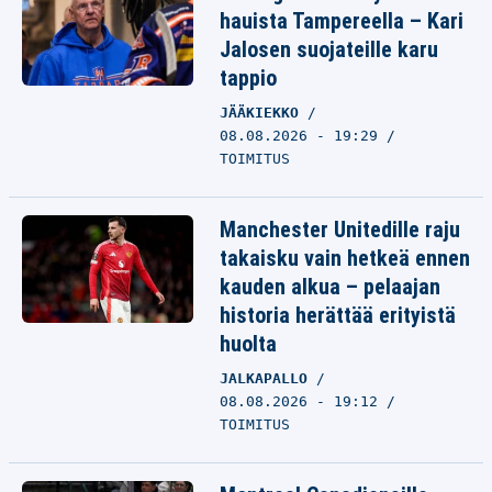
hauista Tampereella – Kari
Jalosen suojateille karu
tappio
JÄÄKIEKKO
08.08.2026 - 19:29
TOIMITUS
Manchester Unitedille raju
takaisku vain hetkeä ennen
kauden alkua – pelaajan
historia herättää erityistä
huolta
JALKAPALLO
08.08.2026 - 19:12
TOIMITUS