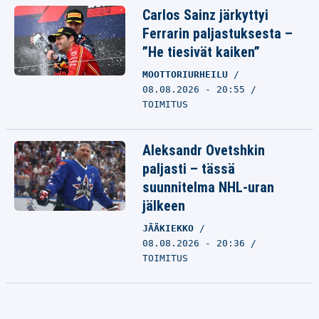
Carlos Sainz järkyttyi
Ferrarin paljastuksesta –
”He tiesivät kaiken”
MOOTTORIURHEILU
08.08.2026 - 20:55
TOIMITUS
Aleksandr Ovetshkin
paljasti – tässä
suunnitelma NHL-uran
jälkeen
JÄÄKIEKKO
08.08.2026 - 20:36
TOIMITUS