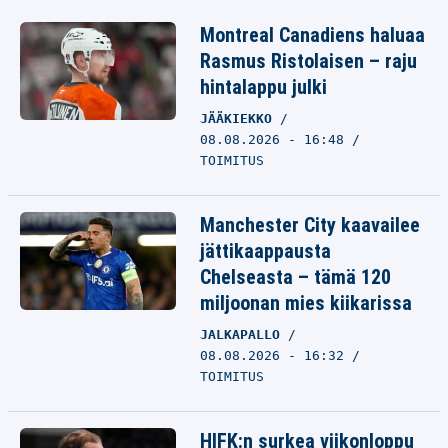
Montreal Canadiens haluaa
Rasmus Ristolaisen – raju
hintalappu julki
JÄÄKIEKKO
08.08.2026 - 16:48
TOIMITUS
Manchester City kaavailee
jättikaappausta
Chelseasta – tämä 120
miljoonan mies kiikarissa
JALKAPALLO
08.08.2026 - 16:32
TOIMITUS
HIFK:n surkea viikonloppu