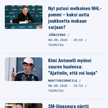
Nyt putosi melkoinen NHL-
pommi – kaksi uutta
joukkuetta mukaan
sarjaan?
JÄÄKIEKKO
08.08.2026 - 20:03
TOIMITUS
Kimi Antonelli myönsi
suuren huolensa:
”Ajattelin, että voi luoja”
MOOTTORIURHEILU
08.08.2026 - 19:53
TOIMITUS
SM-liigaseura näytti