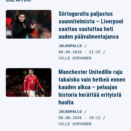
Siirtogurulta paljastus
suunnitelmista – Liverpool
saattaa suututtaa heti
uuden päävalmentajansa
JALKAPALLO
08.08.2026
- 21:35
VILLE HIRVONEN
Manchester Unitedille raju
takaisku vain hetkeä ennen
kauden alkua – pelaajan
historia herättää erityistä
huolta
JALKAPALLO
08.08.2026
- 19:12
VILLE HIRVONEN