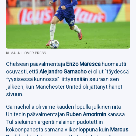
KUVA: ALL OVER PRESS
Chelsean päävalmentaja
Enzo Maresca
huomautti
osuvasti, että
Alejandro Garnacho
ei ollut ”täydessä
fyysisessä kunnossa” liittyessään seuraan sen
jälkeen, kun Manchester United oli jättänyt hänet
sivuun.
Garnacholla oli viime kauden lopulla julkinen riita
Unitedin päävalmentajan
Ruben Amorimin
kanssa.
Tulisieluinen argentiinalainen pudotettiin
kokoonpanosta samana viikonloppuna kuin
Marcus