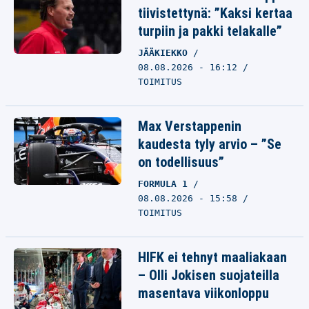
tiivistettynä: ”Kaksi kertaa
turpiin ja pakki telakalle”
JÄÄKIEKKO
08.08.2026 - 16:12
TOIMITUS
Max Verstappenin
kaudesta tyly arvio – ”Se
on todellisuus”
FORMULA 1
08.08.2026 - 15:58
TOIMITUS
HIFK ei tehnyt maaliakaan
– Olli Jokisen suojateilla
masentava viikonloppu