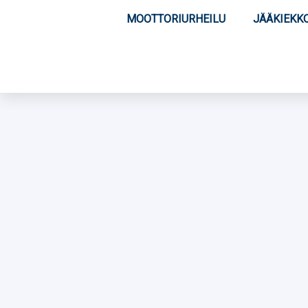
MOOTTORIURHEILU
JÄÄKIEKK