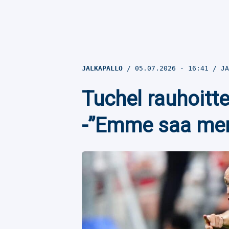
JALKAPALLO
05.07.2026
- 16:41
JA
Tuchel rauhoitt
-”Emme saa men