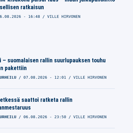
sellisen ratkaisun
6.08.2026
- 16:48
VILLE HIRVONEN
tti – suomalaisen rallin suurlupauksen touhu
in pakettiin
URHEILU
07.08.2026
- 12:01
VILLE HIRVONEN
etkessä saattoi ratketa rallin
anmestaruus
URHEILU
06.08.2026
- 23:50
VILLE HIRVONEN