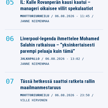
IL: Kalle Rovanperän kausi kaatui –
manageri oikaisee villit spekulaatiot
MOOTTORIURHEILU
06.08.2026
- 11:45
JANNE NIEMENMAA
Liverpool-legenda ihmettelee Mohamed
Salahin ratkaisua – ”yksinkertaisesti
parempi pelaaja kuin tämä”
JALKAPALLO
06.08.2026
- 13:02
JANNE NIEMENMAA
Tässä hetkessä saattoi ratketa rallin
maailmanmestaruus
MOOTTORIURHEILU
06.08.2026
- 23:50
VILLE HIRVONEN