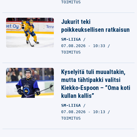
TOIMITUS
Jukurit teki
poikkeuksellisen ratkaisun
SM-LIIGA
07.08.2026 - 10:33
TOIMITUS
Kyselyitä tuli muualtakin,
mutta tähtipakki valitsi
Kiekko-Espoon – ”Oma koti
kullan kallis”
SM-LIIGA
07.08.2026 - 10:13
TOIMITUS