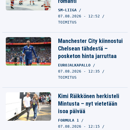
romahti
SM-LIIGA
07.08.2026 - 12:52
TOIMITUS
Manchester City kiinnostui
Chelsean tähdestä –
posketon hinta jarruttaa
EUROJALKAPALLO
07.08.2026 - 12:35
TOIMITUS
Kimi Räikkönen herkisteli
Mintusta – nyt vietetään
isoa päivää
FORMULA 1
07.08.2026 - 12:15