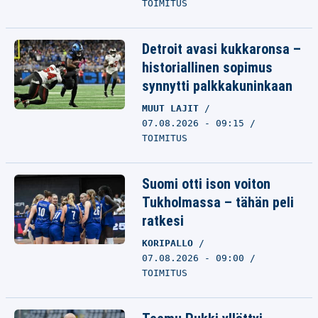
TOIMITUS
Detroit avasi kukkaronsa –
historiallinen sopimus
synnytti palkkakuninkaan
MUUT LAJIT
07.08.2026 - 09:15
TOIMITUS
Suomi otti ison voiton
Tukholmassa – tähän peli
ratkesi
KORIPALLO
07.08.2026 - 09:00
TOIMITUS