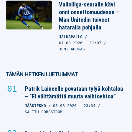
Valioliiga-seuralle kävi
onni onnettomuudessa –
Man Unitedin toiveet
hataralla pohjalla
JALKAPALLO
07.08.2026
- 11:07
JONI AHOKAS
TÄMÄN HETKEN LUETUIMMAT
Patrik Laineelle povataan tylyä kohtaloa
– ”Ei välttämättä muuta vaihtoehtoa”
JÄÄKIEKKO
05.08.2026
- 23:34
SALTTU FORSSTRÖM