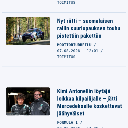
TOIMITUS
Nyt riitti – suomalaisen
rallin suurlupauksen touhu
pistettiin pakettiin
MOOTTORIURHEILU
07.08.2026 - 12:01
TOIMITUS
Kimi Antonellin löytäjä
loikkaa kilpailijalle – jätti
Mercedekselle koskettavat
jäähyväiset
FORMULA 1