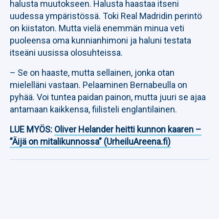
halusta muutokseen. Halusta haastaa itseni
uudessa ympäristössä. Toki Real Madridin perintö
on kiistaton. Mutta vielä enemmän minua veti
puoleensa oma kunnianhimoni ja haluni testata
itseäni uusissa olosuhteissa.
– Se on haaste, mutta sellainen, jonka otan
mielelläni vastaan. Pelaaminen Bernabeulla on
pyhää. Voi tuntea paidan painon, mutta juuri se ajaa
antamaan kaikkensa, fiilisteli englantilainen.
LUE MYÖS:
Oliver Helander heitti kunnon kaaren –
”Äijä on mitalikunnossa” (UrheiluAreena.fi)