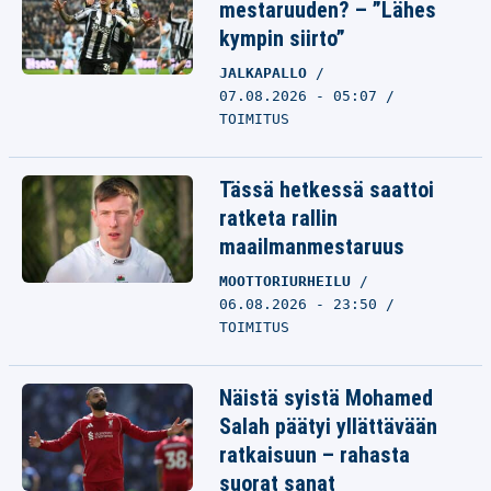
mestaruuden? – ”Lähes
kympin siirto”
JALKAPALLO
07.08.2026 - 05:07
TOIMITUS
Tässä hetkessä saattoi
ratketa rallin
maailmanmestaruus
MOOTTORIURHEILU
06.08.2026 - 23:50
TOIMITUS
Näistä syistä Mohamed
Salah päätyi yllättävään
ratkaisuun – rahasta
suorat sanat