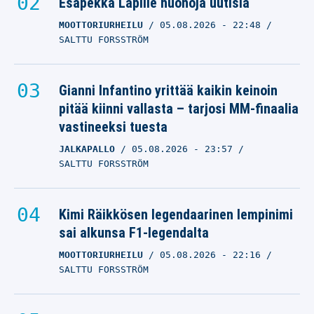
Esapekka Lapille huonoja uutisia
MOOTTORIURHEILU
05.08.2026
- 22:48
SALTTU FORSSTRÖM
Gianni Infantino yrittää kaikin keinoin
pitää kiinni vallasta – tarjosi MM-finaalia
vastineeksi tuesta
JALKAPALLO
05.08.2026
- 23:57
SALTTU FORSSTRÖM
Kimi Räikkösen legendaarinen lempinimi
sai alkunsa F1-legendalta
MOOTTORIURHEILU
05.08.2026
- 22:16
SALTTU FORSSTRÖM