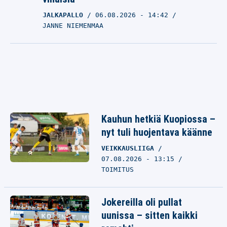
JALKAPALLO
06.08.2026
- 14:42
JANNE NIEMENMAA
Kauhun hetkiä Kuopiossa –
nyt tuli huojentava käänne
VEIKKAUSLIIGA
07.08.2026 - 13:15
TOIMITUS
Jokereilla oli pullat
uunissa – sitten kaikki