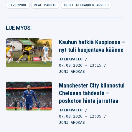
LIVERPOOL
REAL MADRID
TRENT ALEXANDER-ARNOLD
LUE MYÖS:
Kauhun hetkiä Kuopiossa –
nyt tuli huojentava käänne
JALKAPALLO
07.08.2026
- 13:15
JONI AHOKAS
Manchester City kiinnostui
Chelsean tähdestä –
posketon hinta jarruttaa
JALKAPALLO
07.08.2026
- 12:35
JONI AHOKAS