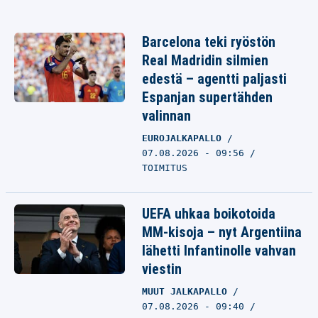
Barcelona teki ryöstön
Real Madridin silmien
edestä – agentti paljasti
Espanjan supertähden
valinnan
EUROJALKAPALLO
07.08.2026 - 09:56
TOIMITUS
UEFA uhkaa boikotoida
MM-kisoja – nyt Argentiina
lähetti Infantinolle vahvan
viestin
MUUT JALKAPALLO
07.08.2026 - 09:40