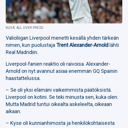
KUVA: ALL OVER PRESS
Valioliigan Liverpool menetti kesällä yhden tärkeän
nimen, kun puolustaja
Trent Alexander-Arnold
lähti
Real Madridiin.
Liverpool-fanien reaktio oli raivoisa. Alexander-
Arnold on nyt avannut asiaa enemmän GQ Spainin
haastattelussa.
– Se oli yksi elämäni vaikeimmista päätöksistä.
Liverpool on kotini. Se teki minusta sen, kuka olen.
Mutta Madrid tuntui oikealta askeleelta, oikeaan
aikaan.
– Kyse oli kunnianhimosta ja henkilökohtaisesta