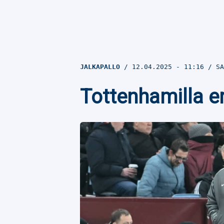
JALKAPALLO
12.04.2025
- 11:16
SA
Tottenhamilla e