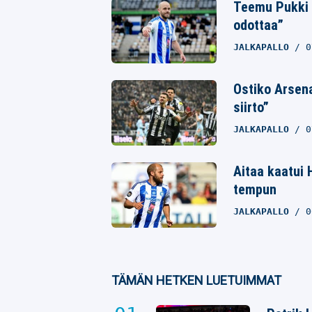
Teemu Pukki y
odottaa”
Whatsapp
JALKAPALLO
0
Ostiko Arsen
siirto”
JALKAPALLO
0
Aitaa kaatui 
tempun
JALKAPALLO
0
TÄMÄN HETKEN LUETUIMMAT