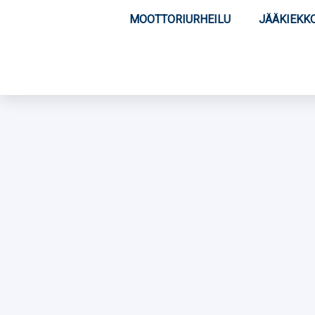
MOOTTORIURHEILU
JÄÄKIEKK