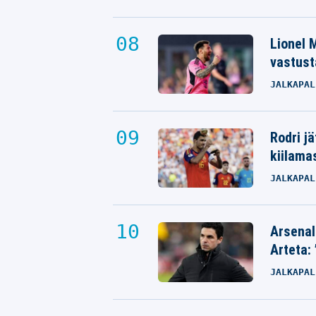
Lionel M
vastust
JALKAPAL
Rodri j
kiilama
JALKAPAL
Arsenal
Arteta: 
JALKAPAL