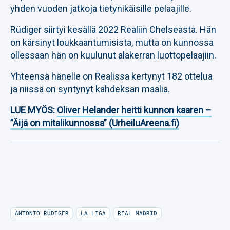
yhden vuoden jatkoja tietynikäisille pelaajille.
Rüdiger siirtyi kesällä 2022 Realiin Chelseasta. Hän
on kärsinyt loukkaantumisista, mutta on kunnossa
ollessaan hän on kuulunut alakerran luottopelaajiin.
Yhteensä hänelle on Realissa kertynyt 182 ottelua
ja niissä on syntynyt kahdeksan maalia.
LUE MYÖS:
Oliver Helander heitti kunnon kaaren –
”Äijä on mitalikunnossa” (UrheiluAreena.fi)
ANTONIO RÜDIGER
LA LIGA
REAL MADRID