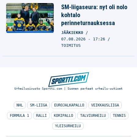
SM-liigaseura: nyt oli nolo
kohtalo
perinneturnauksessa
JÄÄKIEKKO
07.08.2026 - 17:26
TOIMITUS
Urheilusivusto Sportti.com | Suomen parhaat urheilu-uutiset
NHL
SM-LIIGA
EUROJALKAPALLO
VEIKKAUSLIIGA
FORMULA 1
RALLI
KORIPALLO
TALVIURHEILU
TENNIS
YLEISURHEILU