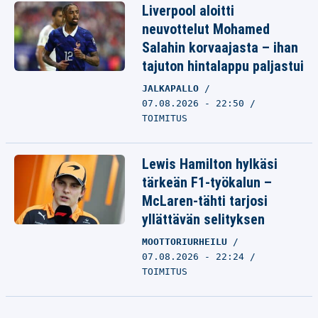
Liverpool aloitti
neuvottelut Mohamed
Salahin korvaajasta – ihan
tajuton hintalappu paljastui
JALKAPALLO
07.08.2026 - 22:50
TOIMITUS
Lewis Hamilton hylkäsi
tärkeän F1-työkalun –
McLaren-tähti tarjosi
yllättävän selityksen
MOOTTORIURHEILU
07.08.2026 - 22:24
TOIMITUS