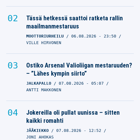
Tässä hetkessä saattoi ratketa rallin
maailmanmestaruus
MOOTTORIURHEILU
06.08.2026
- 23:50
VILLE HIRVONEN
Ostiko Arsenal Valioliigan mestaruuden?
– ”Lähes kympin siirto”
JALKAPALLO
07.08.2026
- 05:07
ANTTI MAKKONEN
Jokereilla oli pullat uunissa – sitten
kaikki romahti
JÄÄKIEKKO
07.08.2026
- 12:52
JONI AHOKAS