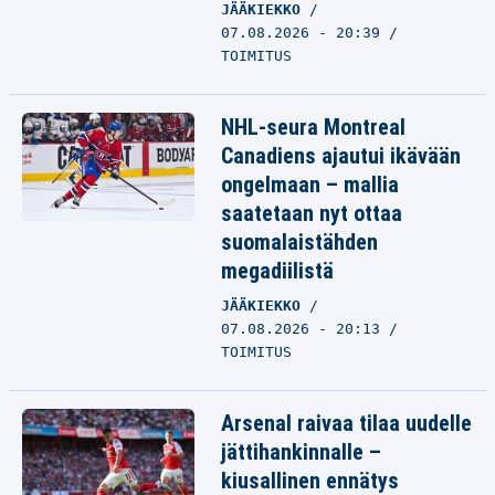
JÄÄKIEKKO
07.08.2026 - 20:39
TOIMITUS
NHL-seura Montreal
Canadiens ajautui ikävään
ongelmaan – mallia
saatetaan nyt ottaa
suomalaistähden
megadiilistä
JÄÄKIEKKO
07.08.2026 - 20:13
TOIMITUS
Arsenal raivaa tilaa uudelle
jättihankinnalle –
kiusallinen ennätys