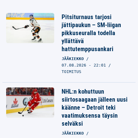
Pitsiturnaus tarjosi
jättipaukun – SM-liigan
pikkuseuralla todella
yllättävä
hattutemppusankari
JÄÄKIEKKO
07.08.2026 - 22:01
TOIMITUS
NHL:n kohuttuun
siirtosaagaan jälleen uusi
käänne – Detroit teki
vaatimuksensa täysin
selväksi
JÄÄKIEKKO