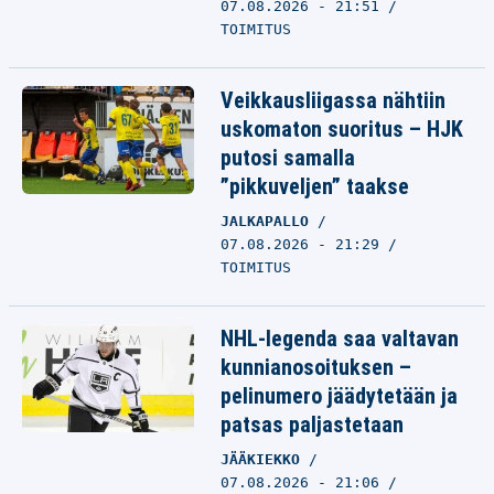
07.08.2026 - 21:51
TOIMITUS
Veikkausliigassa nähtiin
uskomaton suoritus – HJK
putosi samalla
”pikkuveljen” taakse
JALKAPALLO
07.08.2026 - 21:29
TOIMITUS
NHL-legenda saa valtavan
kunnianosoituksen –
pelinumero jäädytetään ja
patsas paljastetaan
JÄÄKIEKKO
07.08.2026 - 21:06