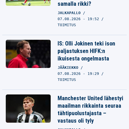
samalla rikki?
JALKAPALLO
07.08.2026 - 19:52
TOIMITUS
IS: Olli Jokinen teki ison
paljastuksen HIFK:n
ikuisesta ongelmasta
JÄÄKIEKKO
07.08.2026 - 19:29
TOIMITUS
Manchester United lähestyi
maailman rikkainta seuraa
tähtipuolustajasta –
vastaus oli tyly