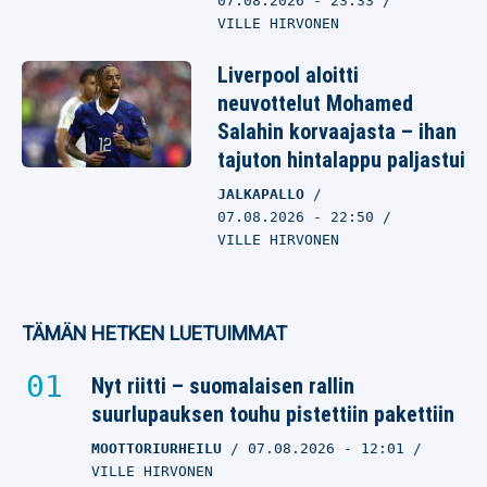
07.08.2026
- 23:33
VILLE HIRVONEN
Liverpool aloitti
neuvottelut Mohamed
Salahin korvaajasta – ihan
tajuton hintalappu paljastui
JALKAPALLO
07.08.2026
- 22:50
VILLE HIRVONEN
TÄMÄN HETKEN LUETUIMMAT
Nyt riitti – suomalaisen rallin
suurlupauksen touhu pistettiin pakettiin
MOOTTORIURHEILU
07.08.2026
- 12:01
VILLE HIRVONEN