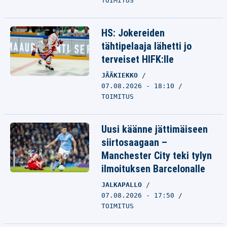
TOIMITUS
HS: Jokereiden
tähtipelaaja lähetti jo
terveiset HIFK:lle
JÄÄKIEKKO
07.08.2026 - 18:10
TOIMITUS
Uusi käänne jättimäiseen
siirtosaagaan –
Manchester City teki tylyn
ilmoituksen Barcelonalle
JALKAPALLO
07.08.2026 - 17:50
TOIMITUS