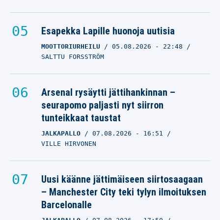
Esapekka Lapille huonoja uutisia
MOOTTORIURHEILU
05.08.2026
- 22:48
SALTTU FORSSTRÖM
Arsenal rysäytti jättihankinnan –
seurapomo paljasti nyt siirron
tunteikkaat taustat
JALKAPALLO
07.08.2026
- 16:51
VILLE HIRVONEN
Uusi käänne jättimäiseen siirtosaagaan
– Manchester City teki tylyn ilmoituksen
Barcelonalle