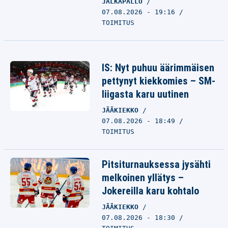
JALKAPALLO
07.08.2026 - 19:16
TOIMITUS
IS: Nyt puhuu äärimmäisen
pettynyt kiekkomies – SM-
liigasta karu uutinen
JÄÄKIEKKO
07.08.2026 - 18:49
TOIMITUS
Pitsiturnauksessa jysähti
melkoinen yllätys –
Jokereilla karu kohtalo
JÄÄKIEKKO
07.08.2026 - 18:30