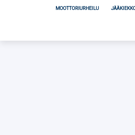
MOOTTORIURHEILU
JÄÄKIEKK