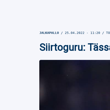
JALKAPALLO
25.04.2022
- 11:20
TO
Siirtoguru: Täs