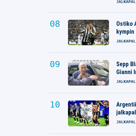
JALKAPAL
Ostiko 
kympin 
JALKAPAL
Sepp Bla
Gianni 
JALKAPAL
Argenti
jalkapal
JALKAPAL