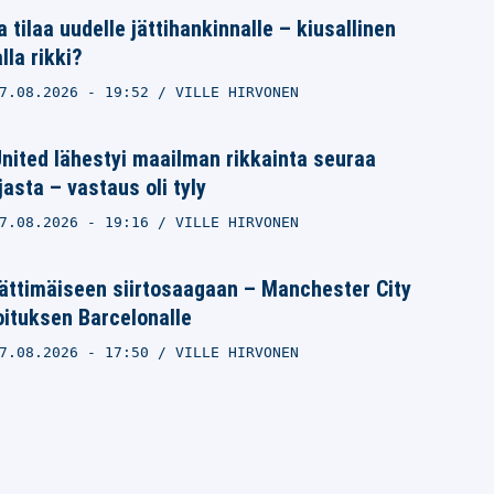
 tilaa uudelle jättihankinnalle – kiusallinen
la rikki?
7.08.2026
- 19:52
VILLE HIRVONEN
nited lähestyi maailman rikkainta seuraa
jasta – vastaus oli tyly
7.08.2026
- 19:16
VILLE HIRVONEN
ättimäiseen siirtosaagaan – Manchester City
moituksen Barcelonalle
7.08.2026
- 17:50
VILLE HIRVONEN