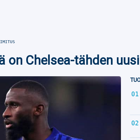
IMITUS
sä on Chelsea-tähden uusi
TUO