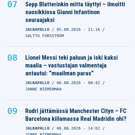
Sepp Blatterinkin mitta täyttyi – ilmoitti
suosikkinsa Gianni Infantinon
seuraajaksi
JALKAPALLO
05.08.2026
- 21:16
SALTTU FORSSTRÖM
Lionel Messi teki paluun ja iski kaksi
maalia – vastustajan valmentaja
antautui: ”maailman paras”
JALKAPALLO
06.08.2026
- 08:42
JANNE NIEMENMAA
Rodri jättämässä Manchester Cityn – FC
Barcelona kiilamassa Real Madridin ohi?
JALKAPALLO
06.08.2026
- 14:02
JANNE NIEMENMAA