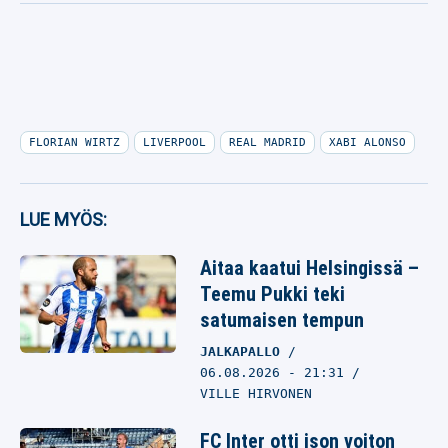
FLORIAN WIRTZ
LIVERPOOL
REAL MADRID
XABI ALONSO
LUE MYÖS:
Aitaa kaatui Helsingissä –
Teemu Pukki teki
satumaisen tempun
JALKAPALLO
06.08.2026
- 21:31
VILLE HIRVONEN
FC Inter otti ison voiton