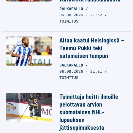
JALKAPALLO
06.08.2026 - 21:52
TOIMITUS
Aitaa kaatui Helsingissä –
Teemu Pukki teki
satumaisen tempun
JALKAPALLO
06.08.2026 - 21:31
TOIMITUS
Toimittaja heitti ilmoille
pelottavan arvion
suomalaisen NHL-
lupauksen
jättisopimuksesta