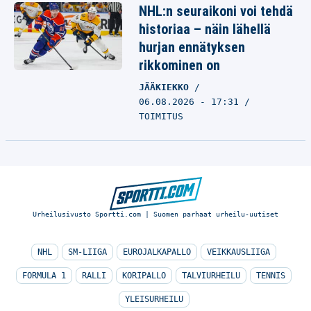
NHL:n seuraikoni voi tehdä
historiaa – näin lähellä
hurjan ennätyksen
rikkominen on
JÄÄKIEKKO
06.08.2026 - 17:31
TOIMITUS
Urheilusivusto Sportti.com | Suomen parhaat urheilu-uutiset
NHL
SM-LIIGA
EUROJALKAPALLO
VEIKKAUSLIIGA
FORMULA 1
RALLI
KORIPALLO
TALVIURHEILU
TENNIS
YLEISURHEILU