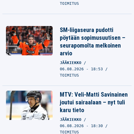
TOIMITUS
SM-liigaseura pudotti
pöytään sopimusuutisen –
seurapomolta melkoinen
arvio
JÄÄKIEKKO
06.08.2026 - 18:53
TOIMITUS
MTV: Veli-Matti Savinainen
joutui sairaalaan – nyt tuli
karu tieto
JÄÄKIEKKO
06.08.2026 - 18:30
TOIMITUS