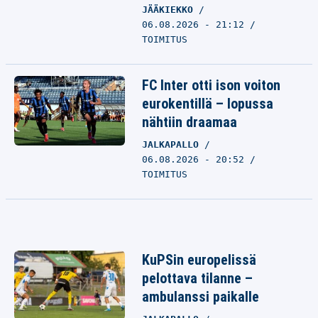
JÄÄKIEKKO
06.08.2026 - 21:12
TOIMITUS
FC Inter otti ison voiton
eurokentillä – lopussa
nähtiin draamaa
JALKAPALLO
06.08.2026 - 20:52
TOIMITUS
KuPSin europelissä
pelottava tilanne –
ambulanssi paikalle