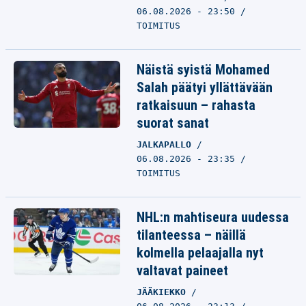
06.08.2026 - 23:50
TOIMITUS
Näistä syistä Mohamed
Salah päätyi yllättävään
ratkaisuun – rahasta
suorat sanat
JALKAPALLO
06.08.2026 - 23:35
TOIMITUS
NHL:n mahtiseura uudessa
tilanteessa – näillä
kolmella pelaajalla nyt
valtavat paineet
JÄÄKIEKKO