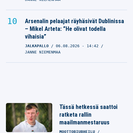
Arsenalin pelaajat räyhäsivät Dublinissa
– Mikel Arteta: ”He olivat todella
vihaisia”
JALKAPALLO
06.08.2026
- 14:42
JANNE NIEMENMAA
Tässä hetkessä saattoi
ratketa rallin
maailmanmestaruus
MOOTTORIURHEILU