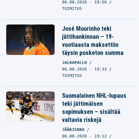
06.08.2026 - 19:50
TOIMITUS
José Mourinho teki
jättihankinnan – 19-
vuotiaasta maksettiin
täysin posketon summa
JALKAPALLO
06.08.2026 - 19:33
TOIMITUS
Suomalainen NHL-lupaus
teki jättimäisen
sopimuksen – sisältää
valtavia riskejä
JÄÄKIEKKO
06.08.2026 - 19:12