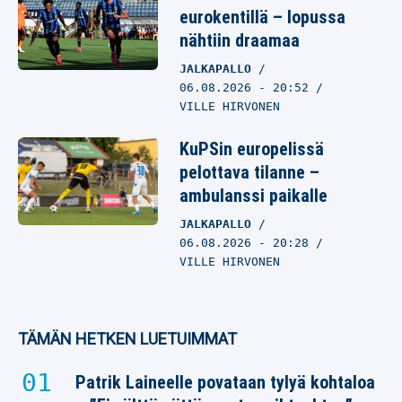
eurokentillä – lopussa
nähtiin draamaa
JALKAPALLO
06.08.2026
- 20:52
VILLE HIRVONEN
KuPSin europelissä
pelottava tilanne –
ambulanssi paikalle
JALKAPALLO
06.08.2026
- 20:28
VILLE HIRVONEN
TÄMÄN HETKEN LUETUIMMAT
Patrik Laineelle povataan tylyä kohtaloa