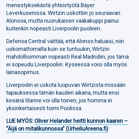
menestyksekästä yhteistyötä Bayer
Leverkusenissa. Wirtzin uskottiin jo seuraavan
Alonsoa, mutta nuorukaisen vaakakuppi painui
kuitenkin nopeasti Liverpoolin puoleen.
Defensa Central väittää, että Alonso haluaisi, niin
uskomattomalta kuin se tuntuukin, Wirtzin
mahdollisimman nopeasti Real Madridiin, jos tämä
ei sopeudu Liverpooliin. Kyseessä voisi olla myös
lainasopimus.
Liverpoolin ei uskota luopuvan Wirtzista missään
tapauksessa tämän kauden aikana, mutta ensi
kesänä tilanne voi olla toinen, jos homma ei
yksinkertaisesti toimi Poolissa.
LUE MYÖS:
Oliver Helander heitti kunnon kaaren –
”Äijä on mitalikunnossa” (UrheiluAreena.fi)