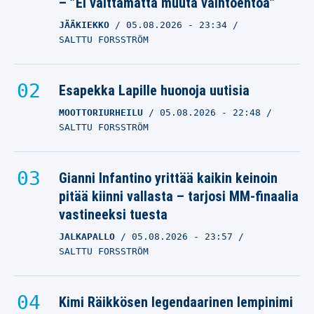
– ”Ei välttämättä muuta vaihtoehtoa”
JÄÄKIEKKO
05.08.2026
- 23:34
SALTTU FORSSTRÖM
Esapekka Lapille huonoja uutisia
MOOTTORIURHEILU
05.08.2026
- 22:48
SALTTU FORSSTRÖM
Gianni Infantino yrittää kaikin keinoin
pitää kiinni vallasta – tarjosi MM-finaalia
vastineeksi tuesta
JALKAPALLO
05.08.2026
- 23:57
SALTTU FORSSTRÖM
Kimi Räikkösen legendaarinen lempinimi