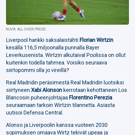
KUVA: ALL OVER PRESS
Liverpool hankki saksalaistähti
Florian Wirtzin
kesällä 116,5 miljoonalla punnalla Bayer
Leverkusenista. Wirtzin alkutaival Poolissa on ollut
kuitenkin todella tahmea. Voisiko seuraava
siirtopommi olla jo vireillä?
Real Madridin peräsimestä Real Madridin luotsiksi
siirtyneen
Xabi Alonson
kerrotaan kehottaneen Los
Blancosin puheenjohtajaa
Florentino Perezia
seuraamaan tarkoin Wirtzin tilannetta. Asiasta
uutisoi Defensa Central.
Alonso ja Liverpoolin kanssa vuoteen 2030
sopimuksen omaava Wirtz tekivät upeaa ja