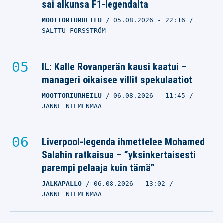
sai alkunsa F1-legendalta
MOOTTORIURHEILU
05.08.2026
- 22:16
SALTTU FORSSTRÖM
IL: Kalle Rovanperän kausi kaatui –
manageri oikaisee villit spekulaatiot
MOOTTORIURHEILU
06.08.2026
- 11:45
JANNE NIEMENMAA
Liverpool-legenda ihmettelee Mohamed
Salahin ratkaisua – ”yksinkertaisesti
parempi pelaaja kuin tämä”
JALKAPALLO
06.08.2026
- 13:02
JANNE NIEMENMAA