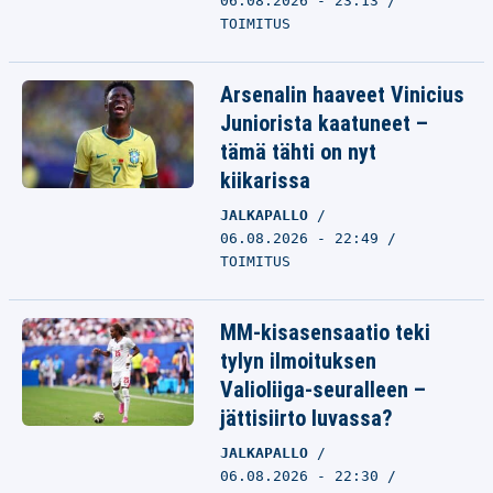
06.08.2026 - 23:13
TOIMITUS
Arsenalin haaveet Vinicius
Juniorista kaatuneet –
tämä tähti on nyt
kiikarissa
JALKAPALLO
06.08.2026 - 22:49
TOIMITUS
MM-kisasensaatio teki
tylyn ilmoituksen
Valioliiga-seuralleen –
jättisiirto luvassa?
JALKAPALLO
06.08.2026 - 22:30