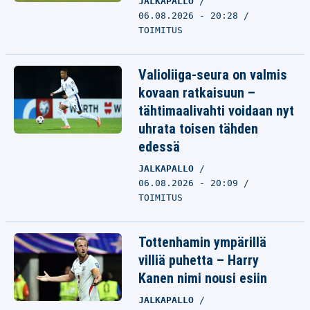
JALKAPALLO
06.08.2026 - 20:28
TOIMITUS
Valioliiga-seura on valmis
kovaan ratkaisuun –
tähtimaalivahti voidaan nyt
uhrata toisen tähden
edessä
JALKAPALLO
06.08.2026 - 20:09
TOIMITUS
Tottenhamin ympärillä
villiä puhetta – Harry
Kanen nimi nousi esiin
JALKAPALLO